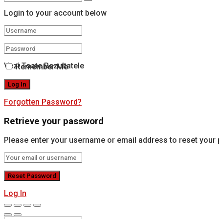
Login to your account below
Nici un Rezultat
Vezi Toate Rezultatele
Remember Me
Forgotten Password?
Retrieve your password
Please enter your username or email address to reset your
Log In