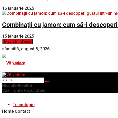
16 ianuarie 2025
Combinații cu jamon: cum să-i descoperi
15 ianuarie 2025
Încarcă mai mult
sâmbătă, august 8, 2026
Login
Nici un Rezultat
Stiri
Vezi Toate Rezultatele
Tehnologie
Home
Contact