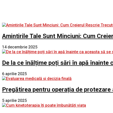
Amintirile Tale Sunt Minciuni: Cum Creie
14 decembrie 2025
De la ce înălțime poți sări în apă înaint
6 aprilie 2025
Pregătirea pentru operația de protezare 
5 aprilie 2025