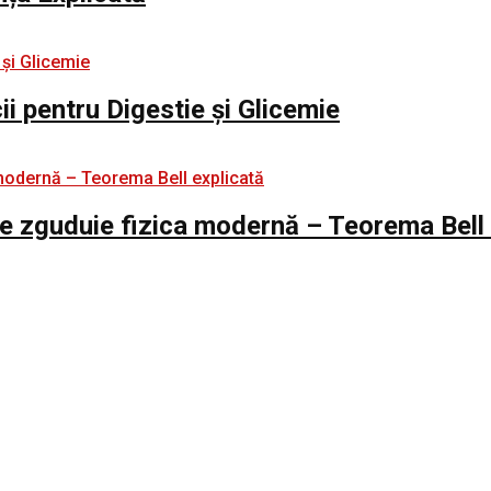
i pentru Digestie și Glicemie
e zguduie fizica modernă – Teorema Bell 