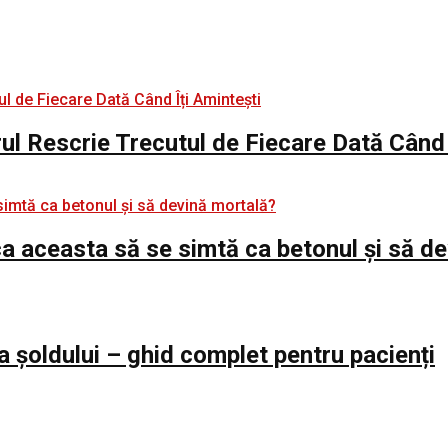
rul Rescrie Trecutul de Fiecare Dată Când 
e ca aceasta să se simtă ca betonul și să d
a șoldului – ghid complet pentru pacienți