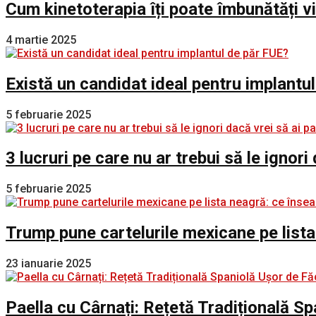
Cum kinetoterapia îți poate îmbunătăți v
4 martie 2025
Există un candidat ideal pentru implantu
5 februarie 2025
3 lucruri pe care nu ar trebui să le ignori
5 februarie 2025
Trump pune cartelurile mexicane pe lista
23 ianuarie 2025
Paella cu Cârnați: Rețetă Tradițională S