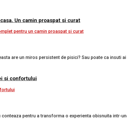
 casa. Un camin proaspat si curat
sta are un miros persistent de pisici? Sau poate ca insuti ai o
 si confortului
u conteaza pentru a transforma o experienta obisnuita intr-u