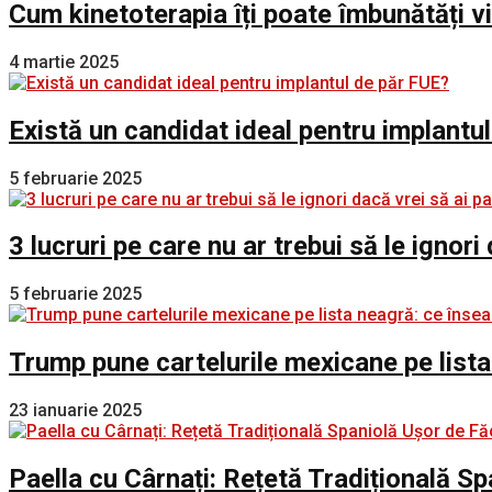
Cum kinetoterapia îți poate îmbunătăți v
4 martie 2025
Există un candidat ideal pentru implantu
5 februarie 2025
3 lucruri pe care nu ar trebui să le ignori
5 februarie 2025
Trump pune cartelurile mexicane pe lista
23 ianuarie 2025
Paella cu Cârnați: Rețetă Tradițională S