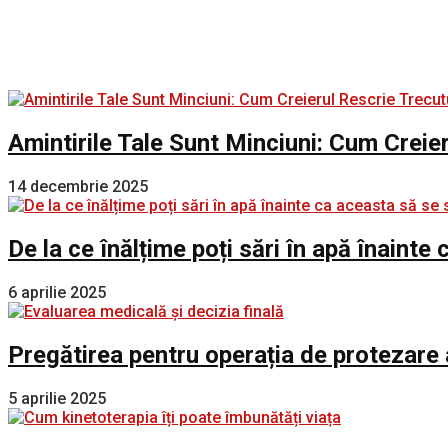
Amintirile Tale Sunt Minciuni: Cum Creie
14 decembrie 2025
De la ce înălțime poți sări în apă înaint
6 aprilie 2025
Pregătirea pentru operația de protezare 
5 aprilie 2025