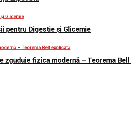
i pentru Digestie și Glicemie
e zguduie fizica modernă – Teorema Bell 