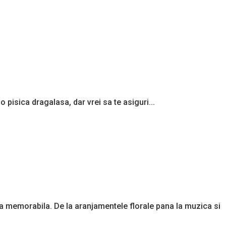
 pisica dragalasa, dar vrei sa te asiguri...
na memorabila. De la aranjamentele florale pana la muzica si