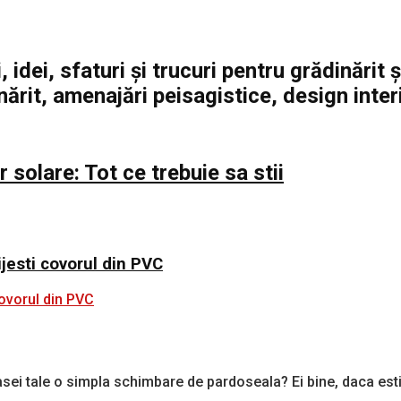
 idei, sfaturi și trucuri pentru grădinărit 
ărit, amenajări peisagistice, design interi
 solare: Tot ce trebuie sa stii
ijesti covorul din PVC
i tale o simpla schimbare de pardoseala? Ei bine, daca esti in