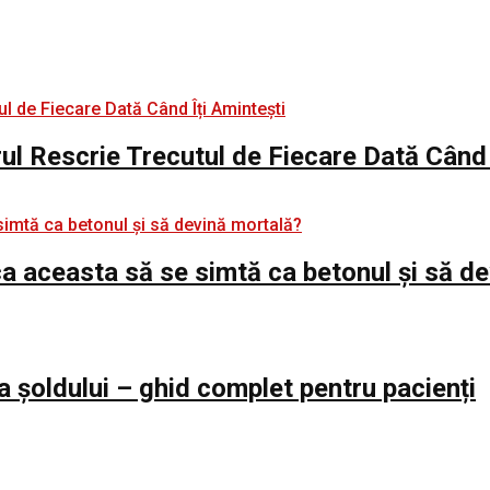
rul Rescrie Trecutul de Fiecare Dată Când 
e ca aceasta să se simtă ca betonul și să d
a șoldului – ghid complet pentru pacienți