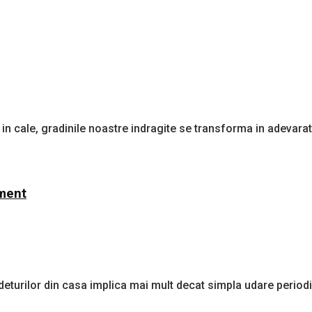
ul in cale, gradinile noastre indragite se transforma in adevara
ament
deturilor din casa implica mai mult decat simpla udare periodic