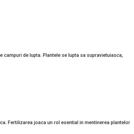
te campuri de lupta. Plantele se lupta sa supravietuiasca,
a. Fertilizarea joaca un rol esential in mentinerea plantelor