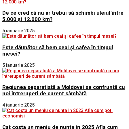
De ce cred că nu ar trebui să schimbi uleiul între
5.000 și 12.000 km?
5 ianuarie 2025
Este dăunător să bem ceai și cafea în timpul
mesei?
5 ianuarie 2025
Regiunea separatistă a Moldovei se confruntă cu
noi întreruperi de curent sâmbătă
4 ianuarie 2025
Cat costa un meniu de nunta in 2025 Afla cum