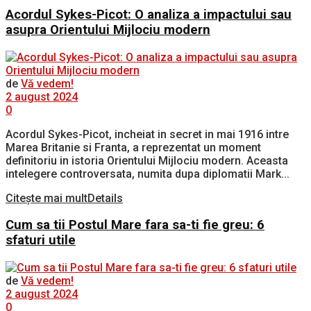
Acordul Sykes-Picot: O analiza a impactului sau
asupra Orientului Mijlociu modern
de
Vă vedem!
2 august 2024
0
Acordul Sykes-Picot, incheiat in secret in mai 1916 intre
Marea Britanie si Franta, a reprezentat un moment
definitoriu in istoria Orientului Mijlociu modern. Aceasta
intelegere controversata, numita dupa diplomatii Mark...
Citește mai mult
Details
Cum sa tii Postul Mare fara sa-ti fie greu: 6
sfaturi utile
de
Vă vedem!
2 august 2024
0