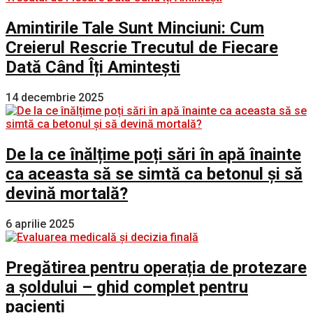
Amintirile Tale Sunt Minciuni: Cum
Creierul Rescrie Trecutul de Fiecare
Dată Când Îți Amintești
14 decembrie 2025
De la ce înălțime poți sări în apă înainte
ca aceasta să se simtă ca betonul și să
devină mortală?
6 aprilie 2025
Pregătirea pentru operația de protezare
a șoldului – ghid complet pentru
pacienți