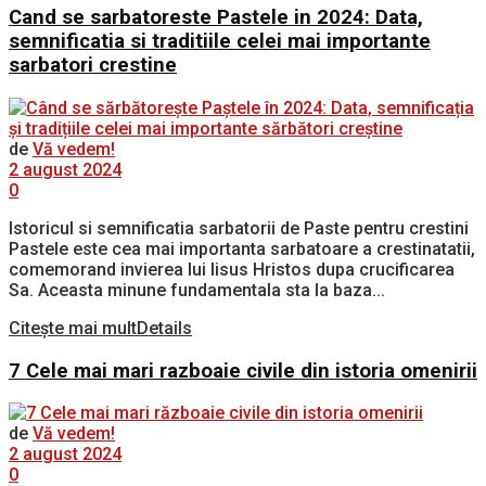
Cand se sarbatoreste Pastele in 2024: Data,
semnificatia si traditiile celei mai importante
sarbatori crestine
de
Vă vedem!
2 august 2024
0
Istoricul si semnificatia sarbatorii de Paste pentru crestini
Pastele este cea mai importanta sarbatoare a crestinatatii,
comemorand invierea lui Iisus Hristos dupa crucificarea
Sa. Aceasta minune fundamentala sta la baza...
Citește mai mult
Details
7 Cele mai mari razboaie civile din istoria omenirii
de
Vă vedem!
2 august 2024
0