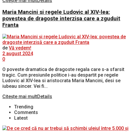
Citește mai mult
Details
Maria Mancini si regele Ludovic al XIV-lea:
povestea de dragoste interzisa care a zguduit
Franta
de
Vă vedem!
2 august 2024
0
O poveste dramatica de dragoste regala care s-a sfarsit
tragic. Cum presiunile politice i-au despartit pe regele
Ludovic al XIV-lea si aristocrata Maria Mancini, desi se
iubeau sincer. Vei fi...
Citește mai mult
Details
Trending
Comments
Latest