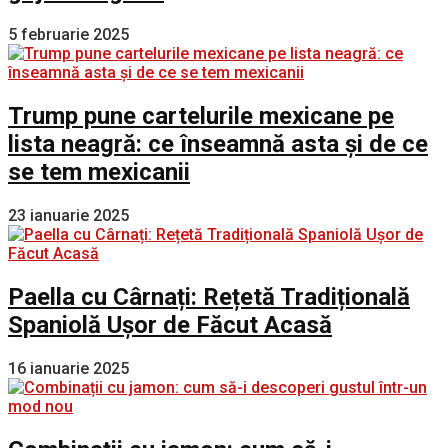
5 februarie 2025
Trump pune cartelurile mexicane pe
lista neagră: ce înseamnă asta și de ce
se tem mexicanii
23 ianuarie 2025
Paella cu Cârnați: Rețetă Tradițională
Spaniolă Ușor de Făcut Acasă
16 ianuarie 2025