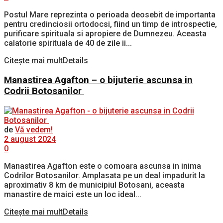
Postul Mare reprezinta o perioada deosebit de importanta
pentru credinciosii ortodocsi, fiind un timp de introspectie,
purificare spirituala si apropiere de Dumnezeu. Aceasta
calatorie spirituala de 40 de zile ii...
Citește mai mult
Details
Manastirea Agafton – o bijuterie ascunsa in
Codrii Botosanilor
de
Vă vedem!
2 august 2024
0
Manastirea Agafton este o comoara ascunsa in inima
Codrilor Botosanilor. Amplasata pe un deal impadurit la
aproximativ 8 km de municipiul Botosani, aceasta
manastire de maici este un loc ideal...
Citește mai mult
Details