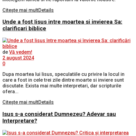
Citește mai mult
Details
Unde a fost Iisus intre moartea si invierea Sa:
clarificari biblice
de
Vă vedem!
2 august 2024
0
Dupa moartea lui Iisus, speculatiile cu privire la locul in
care a fost in cele trei zile dintre moarte si inviere sunt
discutate. Exista mai multe interpretari, dar scripturile
ofera...
Citește mai mult
Details
Isus s-a considerat Dumnezeu? Adevar sau
Interpretare?