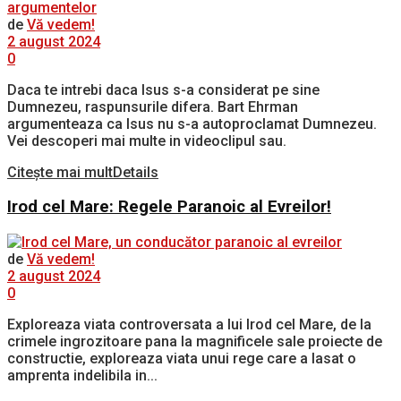
de
Vă vedem!
2 august 2024
0
Daca te intrebi daca Isus s-a considerat pe sine
Dumnezeu, raspunsurile difera. Bart Ehrman
argumenteaza ca Isus nu s-a autoproclamat Dumnezeu.
Vei descoperi mai multe in videoclipul sau.
Citește mai mult
Details
Irod cel Mare: Regele Paranoic al Evreilor!
de
Vă vedem!
2 august 2024
0
Exploreaza viata controversata a lui Irod cel Mare, de la
crimele ingrozitoare pana la magnificele sale proiecte de
constructie, exploreaza viata unui rege care a lasat o
amprenta indelibila in...