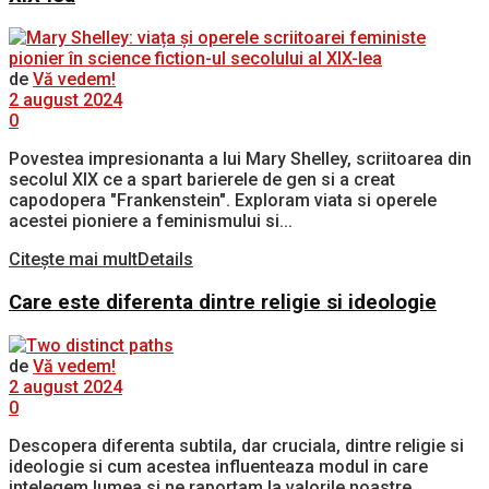
de
Vă vedem!
2 august 2024
0
Povestea impresionanta a lui Mary Shelley, scriitoarea din
secolul XIX ce a spart barierele de gen si a creat
capodopera "Frankenstein". Exploram viata si operele
acestei pioniere a feminismului si...
Citește mai mult
Details
Care este diferenta dintre religie si ideologie
de
Vă vedem!
2 august 2024
0
Descopera diferenta subtila, dar cruciala, dintre religie si
ideologie si cum acestea influenteaza modul in care
intelegem lumea si ne raportam la valorile noastre.