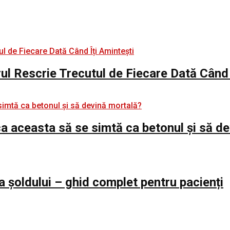
rul Rescrie Trecutul de Fiecare Dată Când 
e ca aceasta să se simtă ca betonul și să d
a șoldului – ghid complet pentru pacienți