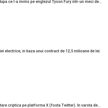
pa ce l-a invins pe englezul Tyson Fury intr-un meci de...
i electrice, in baza unui contract de 12,5 milioane de lei.
are criptica pe platforma X (fosta Twitter). In varsta de...