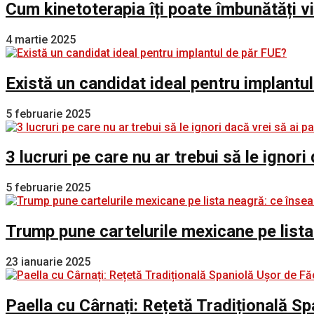
Cum kinetoterapia îți poate îmbunătăți v
4 martie 2025
Există un candidat ideal pentru implantu
5 februarie 2025
3 lucruri pe care nu ar trebui să le ignori
5 februarie 2025
Trump pune cartelurile mexicane pe lista
23 ianuarie 2025
Paella cu Cârnați: Rețetă Tradițională S