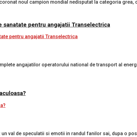
ncoronat noul campion mondial nedisputat la categoria grea, du
e sanatate pentru angajatii Transelectrica
lete angajatilor operatorului national de transport al energie
taculoasa?
n val de speculatii si emotii in randul fanilor sai, dupa o post