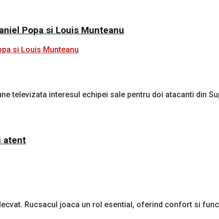
Daniel Popa si Louis Munteanu
une televizata interesul echipei sale pentru doi atacanti din S
i atent
vat. Rucsacul joaca un rol esential, oferind confort si funct