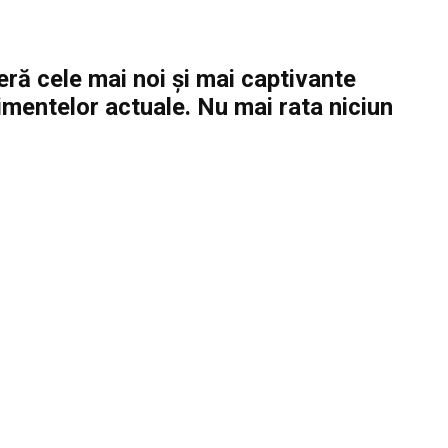
feră cele mai noi și mai captivante
enimentelor actuale. Nu mai rata niciun