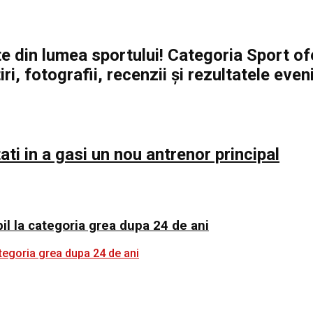
nte din lumea sportului! Categoria Sport o
tiri, fotografii, recenzii și rezultatele ev
ti in a gasi un nou antrenor principal
l la categoria grea dupa 24 de ani