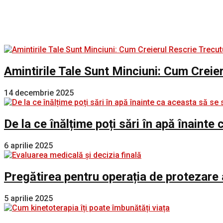
Amintirile Tale Sunt Minciuni: Cum Creie
14 decembrie 2025
De la ce înălțime poți sări în apă înaint
6 aprilie 2025
Pregătirea pentru operația de protezare 
5 aprilie 2025