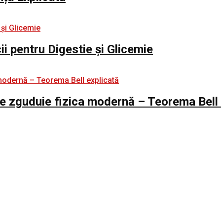
i pentru Digestie și Glicemie
e zguduie fizica modernă – Teorema Bell 