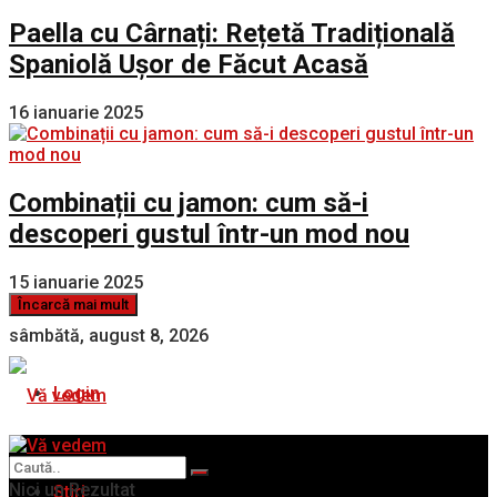
Paella cu Cârnați: Rețetă Tradițională
Spaniolă Ușor de Făcut Acasă
16 ianuarie 2025
Combinații cu jamon: cum să-i
descoperi gustul într-un mod nou
15 ianuarie 2025
Încarcă mai mult
sâmbătă, august 8, 2026
Login
Nici un Rezultat
Stiri