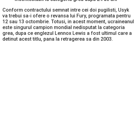
Conform contractului semnat intre cei doi pugilisti, Usyk
va trebui sa-i ofere o revansa lui Fury, programata pentru
12 sau 13 octombrie. Totusi, in acest moment, ucraineanul
este singurul campion mondial nedisputat la categoria
grea, dupa ce englezul Lennox Lewis a fost ultimul care a
detinut acest titlu, pana la retragerea sa din 2003.