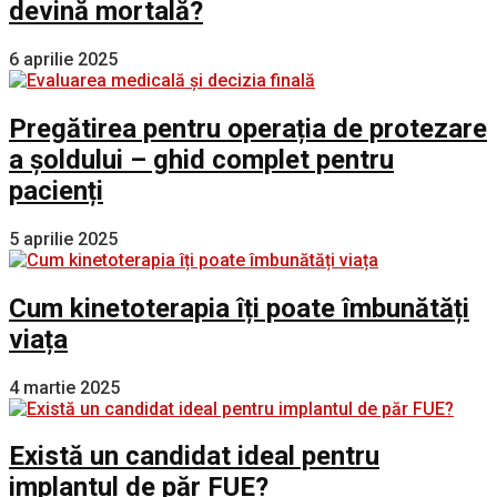
devină mortală?
6 aprilie 2025
Pregătirea pentru operația de protezare
a șoldului – ghid complet pentru
pacienți
5 aprilie 2025
Cum kinetoterapia îți poate îmbunătăți
viața
4 martie 2025
Există un candidat ideal pentru
implantul de păr FUE?