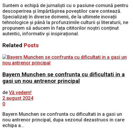
Suntem o echipă de jurnaliști cu o pasiune comună pentru
descoperirea și împărtășirea poveștilor care contează.
Specializați în diverse domenii, de la ultimele inovații
tehnologice și până la profunzimile culturii și literaturii, ne
propunem să aducem în fața cititorilor noștri conținut
autentic, informativ și inspirațional.
Related
Posts
Bayern Munchen se confrunta cu dificultati in a
gasi un nou antrenor principal
de
Vă vedem!
2 august 2024
0
Bayern Munchen se confrunta cu dificultati in a gasi un
nou antrenor principal, dupa sezonul dezastruos in care
echipa a...