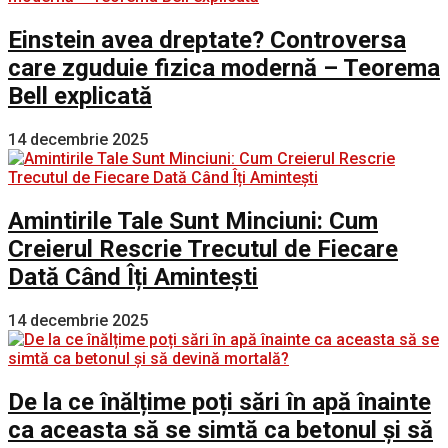
Einstein avea dreptate? Controversa
care zguduie fizica modernă – Teorema
Bell explicată
14 decembrie 2025
Amintirile Tale Sunt Minciuni: Cum
Creierul Rescrie Trecutul de Fiecare
Dată Când Îți Amintești
14 decembrie 2025
De la ce înălțime poți sări în apă înainte
ca aceasta să se simtă ca betonul și să