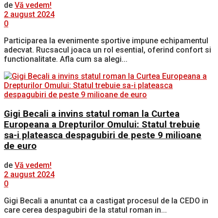
de
Vă vedem!
2 august 2024
0
Participarea la evenimente sportive impune echipamentul
adecvat. Rucsacul joaca un rol esential, oferind confort si
functionalitate. Afla cum sa alegi...
Gigi Becali a invins statul roman la Curtea
Europeana a Drepturilor Omului: Statul trebuie
sa-i plateasca despagubiri de peste 9 milioane
de euro
de
Vă vedem!
2 august 2024
0
Gigi Becali a anuntat ca a castigat procesul de la CEDO in
care cerea despagubiri de la statul roman in...