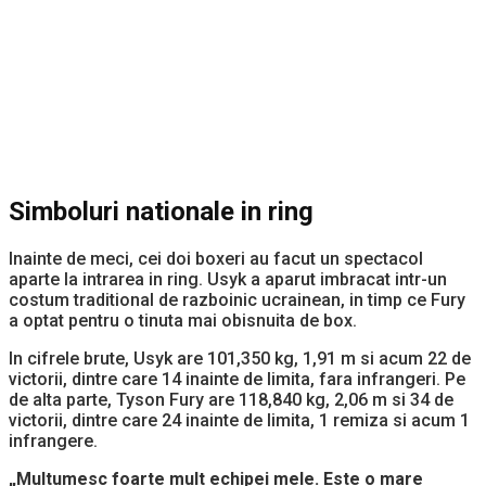
Simboluri nationale in ring
Inainte de meci, cei doi boxeri au facut un spectacol
aparte la intrarea in ring. Usyk a aparut imbracat intr-un
costum traditional de razboinic ucrainean, in timp ce Fury
a optat pentru o tinuta mai obisnuita de box.
In cifrele brute, Usyk are 101,350 kg, 1,91 m si acum 22 de
victorii, dintre care 14 inainte de limita, fara infrangeri. Pe
de alta parte, Tyson Fury are 118,840 kg, 2,06 m si 34 de
victorii, dintre care 24 inainte de limita, 1 remiza si acum 1
infrangere.
„Multumesc foarte mult echipei mele. Este o mare