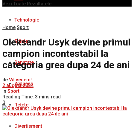
Vezi Toate Rezultatele
Tehnologie
Home
Sport
Oleksandr Usyk devine primul
Stiinta
campion incontestabil la
categoria grea dupa 24 de ani
Sanatate
de
Vă vedem!
Welness
2 august 2024
in
Sport
Reading Time: 3 mins read
0
Rețete
Divertisment