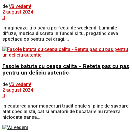
de
Vă vedem!
2 august 2024
0
Imagineaza-ti o seara perfecta de weekend. Luminile
difuze, muzica discreta in fundal si tu, pregatind ceva
spectaculos pentru cei dragi....
Fasole batuta cu ceapa calita – Reteta pas cu pas
pentru un deliciu autentic
de
Vă vedem!
2 august 2024
0
In cautarea unor mancaruri traditionale si pline de savoare,
atat specialistii, cat si amatorii de bucatarie nu rateaza
niciodata sansa...