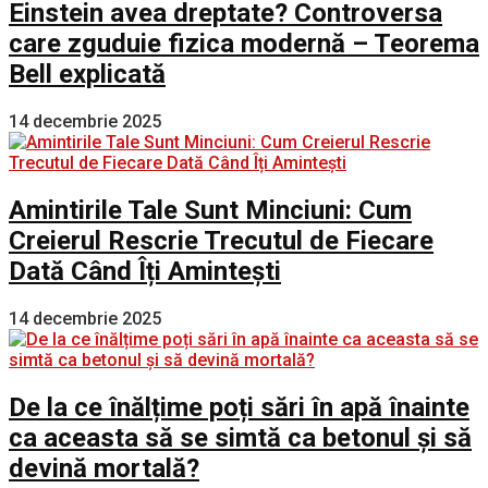
Einstein avea dreptate? Controversa
care zguduie fizica modernă – Teorema
Bell explicată
14 decembrie 2025
Amintirile Tale Sunt Minciuni: Cum
Creierul Rescrie Trecutul de Fiecare
Dată Când Îți Amintești
14 decembrie 2025
De la ce înălțime poți sări în apă înainte
ca aceasta să se simtă ca betonul și să
devină mortală?