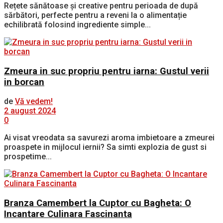
Rețete sănătoase și creative pentru perioada de după
sărbători, perfecte pentru a reveni la o alimentație
echilibrată folosind ingrediente simple...
Zmeura in suc propriu pentru iarna: Gustul verii
in borcan
de
Vă vedem!
2 august 2024
0
Ai visat vreodata sa savurezi aroma imbietoare a zmeurei
proaspete in mijlocul iernii? Sa simti explozia de gust si
prospetime...
Branza Camembert la Cuptor cu Bagheta: O
Incantare Culinara Fascinanta