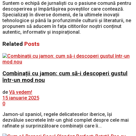
Suntem o echipă de jurnaliști cu o pasiune comună pentru
descoperirea și împărtășirea poveștilor care contează.
Specializați în diverse domenii, de la ultimele inovații
tehnologice și până la profunzimile culturii și literaturii, ne
propunem să aducem în fața cititorilor noștri conținut
autentic, informativ și inspirațional.
Related
Posts
Combinații cu jamon: cum să-i descoperi gustul
într-un mod nou
de
Vă vedem!
15 ianuarie 2025
0
Jamon-ul spaniol, regele delicateselor iberice, își
dezvăluie secretele într-un ghid complet despre cele mai
rafinate și surprinzătoare combinații care îi...