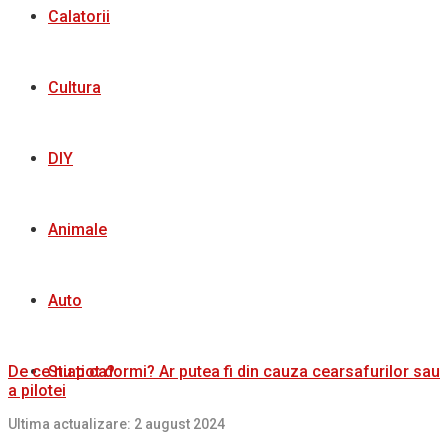
Calatorii
Cultura
DIY
Animale
Auto
Stiati ca?
De ce nu pot dormi? Ar putea fi din cauza cearsafurilor sau
a pilotei
Ultima actualizare: 2 august 2024