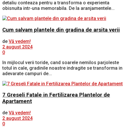
detaliu conteaza pentru a transforma o experienta
obisnuita intr-una memorabila. De la aranjamentele...
Cum salvam plantele din gradina de arsita verii
de
Vă vedem!
2 august 2024
0
In mijlocul verii toride, cand soarele nemilos parjoleste
totul in cale, gradinile noastre indragite se transforma in
adevarate campuri de...
7 Greseli Fatale in Fertilizarea Plantelor de
Apartament
de
Vă vedem!
2 august 2024
0