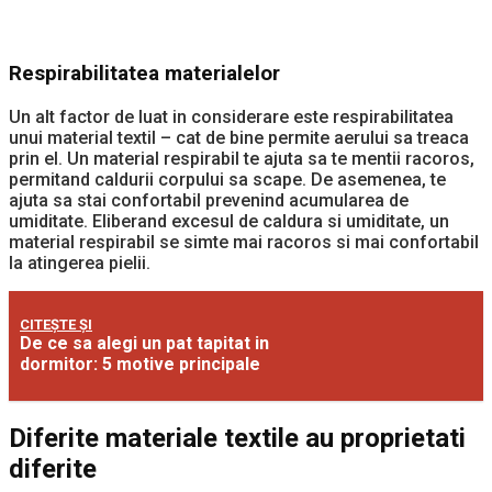
Respirabilitatea materialelor
Un alt factor de luat in considerare este respirabilitatea
unui material textil – cat de bine permite aerului sa treaca
prin el. Un material respirabil te ajuta sa te mentii racoros,
permitand caldurii corpului sa scape. De asemenea, te
ajuta sa stai confortabil prevenind acumularea de
umiditate. Eliberand excesul de caldura si umiditate, un
material respirabil se simte mai racoros si mai confortabil
la atingerea pielii.
CITEȘTE ȘI
De ce sa alegi un pat tapitat in
dormitor: 5 motive principale
Diferite materiale textile au proprietati
diferite