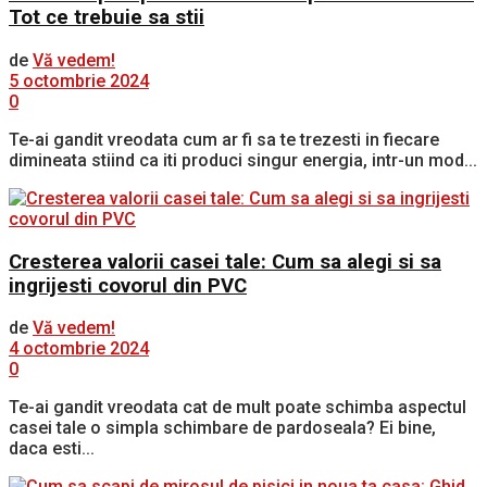
Tot ce trebuie sa stii
de
Vă vedem!
5 octombrie 2024
0
Te-ai gandit vreodata cum ar fi sa te trezesti in fiecare
dimineata stiind ca iti produci singur energia, intr-un mod...
Cresterea valorii casei tale: Cum sa alegi si sa
ingrijesti covorul din PVC
de
Vă vedem!
4 octombrie 2024
0
Te-ai gandit vreodata cat de mult poate schimba aspectul
casei tale o simpla schimbare de pardoseala? Ei bine,
daca esti...