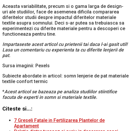
Aceasta variabilitate, precum si o gama larga de design-
uri ale studiilor, face de asemenea dificila compararea
diferitelor studii despre impactul diferitelor materiale
textile asupra somnului. Deci s-ar putea sa trebuiasca sa
experimentezi cu diferite materiale pentru a descoperi ce
functioneaza pentru tine.
Impartaseste acest articol cu prietenii tai daca l-ai gasit util!
Lasa un comentariu cu experienta ta cu diferite lenjerii de
pat.
Sursa imaginii: Pexels
Subiecte abordate in articol: somn lenjerie de pat materiale
textile confort termic
*
Acest articol se bazeaza pe analiza studiilor stiintifice
facuta de experti in somn si materiale textile.
Citeste si...:
7 Greseli Fatale in Fertilizarea Plantelor de
Apartament