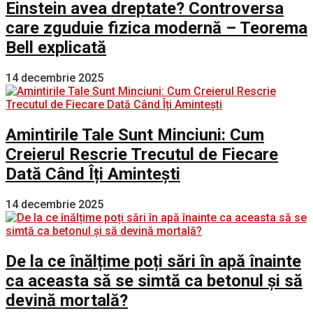
Einstein avea dreptate? Controversa
care zguduie fizica modernă – Teorema
Bell explicată
14 decembrie 2025
Amintirile Tale Sunt Minciuni: Cum
Creierul Rescrie Trecutul de Fiecare
Dată Când Îți Amintești
14 decembrie 2025
De la ce înălțime poți sări în apă înainte
ca aceasta să se simtă ca betonul și să
devină mortală?