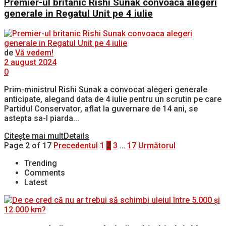
Premier-ul britanic Rishi Sunak convoaca alegeri
generale in Regatul Unit pe 4 iulie
de
Vă vedem!
2 august 2024
0
Prim-ministrul Rishi Sunak a convocat alegeri generale
anticipate, alegand data de 4 iulie pentru un scrutin pe care
Partidul Conservator, aflat la guvernare de 14 ani, se
astepta sa-l piarda...
Citește mai mult
Details
Page 2 of 17
Precedentul
1
2
3
…
17
Următorul
Trending
Comments
Latest