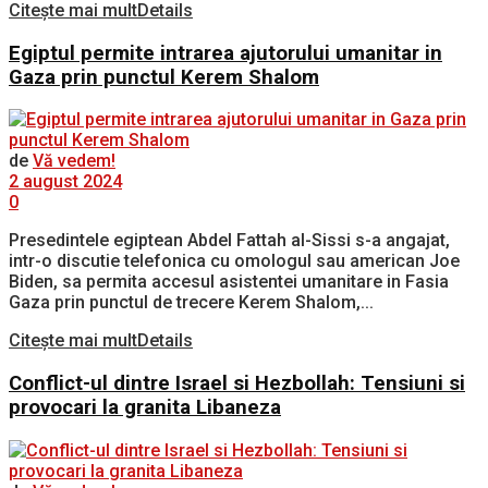
Citește mai mult
Details
Egiptul permite intrarea ajutorului umanitar in
Gaza prin punctul Kerem Shalom
de
Vă vedem!
2 august 2024
0
Presedintele egiptean Abdel Fattah al-Sissi s-a angajat,
intr-o discutie telefonica cu omologul sau american Joe
Biden, sa permita accesul asistentei umanitare in Fasia
Gaza prin punctul de trecere Kerem Shalom,...
Citește mai mult
Details
Conflict-ul dintre Israel si Hezbollah: Tensiuni si
provocari la granita Libaneza