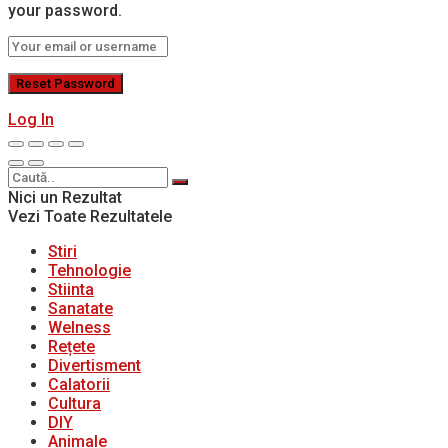
your password.
Log In
Nici un Rezultat
Vezi Toate Rezultatele
Stiri
Tehnologie
Stiinta
Sanatate
Welness
Rețete
Divertisment
Calatorii
Cultura
DIY
Animale