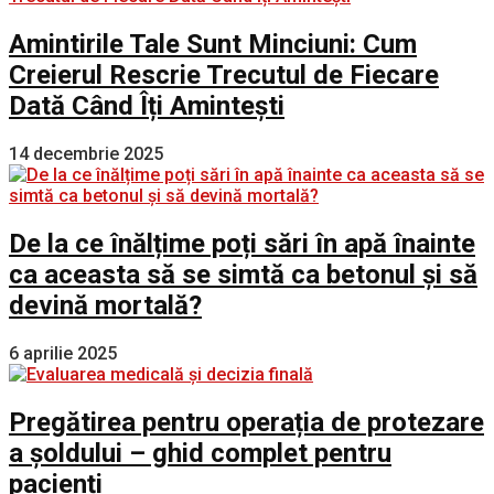
Amintirile Tale Sunt Minciuni: Cum
Creierul Rescrie Trecutul de Fiecare
Dată Când Îți Amintești
14 decembrie 2025
De la ce înălțime poți sări în apă înainte
ca aceasta să se simtă ca betonul și să
devină mortală?
6 aprilie 2025
Pregătirea pentru operația de protezare
a șoldului – ghid complet pentru
pacienți