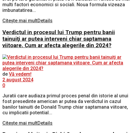
multi factori economici si sociali. Noua formula vizeaza
imbunatatirea...
Citește mai mult
Details
Verdictul in procesul lui Trump pentru banii
tainuiţi ar putea interveni chiar saptamana
viitoare. Cum ar afecta alegerile din 2024?
de
Vă vedem!
2 august 2024
0
Juratii care audiaza primul proces penal din istorie al unui
fost presedinte american ar putea da verdictul in cazul
banilor tainuiti de Donald Trump chiar saptamana viitoare,
cu implicatii potential...
Citește mai mult
Details