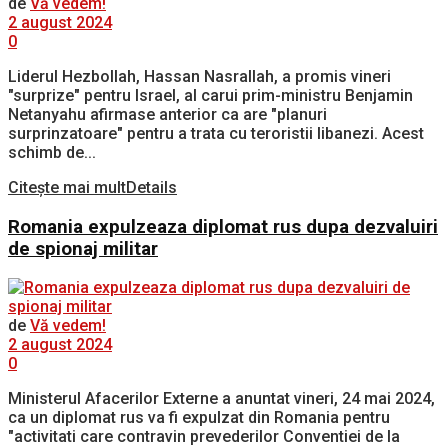
de
Vă vedem!
2 august 2024
0
Liderul Hezbollah, Hassan Nasrallah, a promis vineri
"surprize" pentru Israel, al carui prim-ministru Benjamin
Netanyahu afirmase anterior ca are "planuri
surprinzatoare" pentru a trata cu teroristii libanezi. Acest
schimb de...
Citește mai mult
Details
Romania expulzeaza diplomat rus dupa dezvaluiri
de spionaj militar
de
Vă vedem!
2 august 2024
0
Ministerul Afacerilor Externe a anuntat vineri, 24 mai 2024,
ca un diplomat rus va fi expulzat din Romania pentru
"activitati care contravin prevederilor Conventiei de la