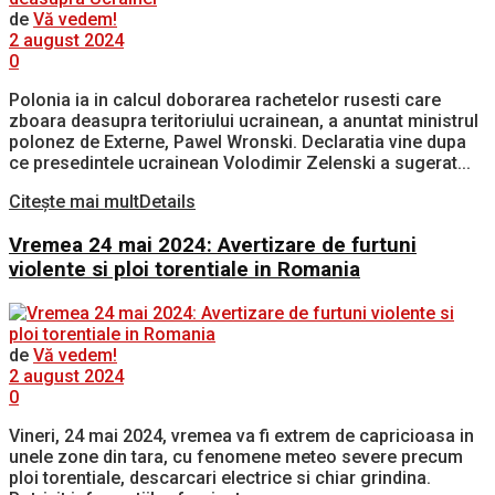
de
Vă vedem!
2 august 2024
0
Polonia ia in calcul doborarea rachetelor rusesti care
zboara deasupra teritoriului ucrainean, a anuntat ministrul
polonez de Externe, Pawel Wronski. Declaratia vine dupa
ce presedintele ucrainean Volodimir Zelenski a sugerat...
Citește mai mult
Details
Vremea 24 mai 2024: Avertizare de furtuni
violente si ploi torentiale in Romania
de
Vă vedem!
2 august 2024
0
Vineri, 24 mai 2024, vremea va fi extrem de capricioasa in
unele zone din tara, cu fenomene meteo severe precum
ploi torentiale, descarcari electrice si chiar grindina.