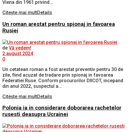
Viena din 1961 privind...
Citește mai mult
Details
Un roman arestat pentru spionaj in favoarea
Rusiei
de
Vă vedem!
2 august 2024
0
Un cetatean roman a fost arestat preventiv pentru 30 de
zile, fiind acuzat de tradare prin spionaj in favoarea
Federatiei Ruse. Conform procurorilor DIICOT, incepand
din anul 2022, suspectul a...
Citește mai mult
Details
Polonia ia in considerare doborarea rachetelor
rusesti deasupra Ucrainei