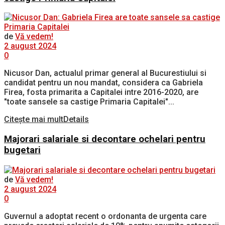
de
Vă vedem!
2 august 2024
0
Nicusor Dan, actualul primar general al Bucurestiului si
candidat pentru un nou mandat, considera ca Gabriela
Firea, fosta primarita a Capitalei intre 2016-2020, are
"toate sansele sa castige Primaria Capitalei"...
Citește mai mult
Details
Majorari salariale si decontare ochelari pentru
bugetari
de
Vă vedem!
2 august 2024
0
Guvernul a adoptat recent o ordonanta de urgenta care