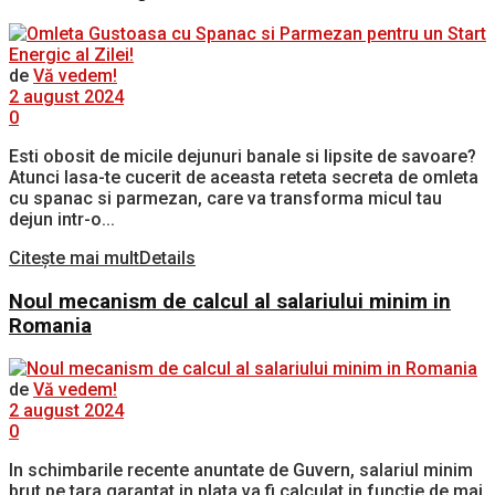
de
Vă vedem!
2 august 2024
0
Esti obosit de micile dejunuri banale si lipsite de savoare?
Atunci lasa-te cucerit de aceasta reteta secreta de omleta
cu spanac si parmezan, care va transforma micul tau
dejun intr-o...
Citește mai mult
Details
Noul mecanism de calcul al salariului minim in
Romania
de
Vă vedem!
2 august 2024
0
In schimbarile recente anuntate de Guvern, salariul minim
brut pe tara garantat in plata va fi calculat in functie de mai