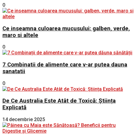
0
Ce inseamna culoarea mucusului: galben, verde,
maro si altele
0
7 Combinatii de alimente care v-ar putea dauna
sanatatii
0
De Ce Australia Este Atât de Toxică: Știința
Explicată
14 decembrie 2025