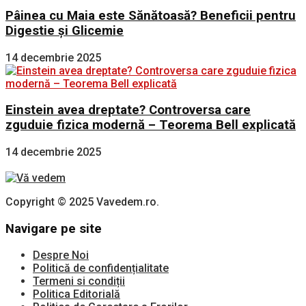
Pâinea cu Maia este Sănătoasă? Beneficii pentru
Digestie și Glicemie
14 decembrie 2025
Einstein avea dreptate? Controversa care
zguduie fizica modernă – Teorema Bell explicată
14 decembrie 2025
Copyright © 2025 Vavedem.ro.
Navigare pe site
Despre Noi
Politică de confidențialitate
Termeni si condiții
Politica Editorială