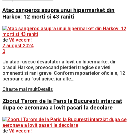
Atac sangeros asupra unui hipermarket din
Harkov: 12 morti si 43 raniti
de
Vă vedem!
2 august 2024
0
Un atac rusesc devastator a lovit un hipermarket din
orasul Harkov, provocand pierderi tragice de vieti
omenesti si rani grave. Conform rapoartelor oficiale, 12
persoane au fost ucise, iar alte...
Citește mai mult
Details
Zborul Tarom de la Paris la Bucuresti intarziat
dupa ce aeronava a lovit pasari la decolare
de
Vă vedem!