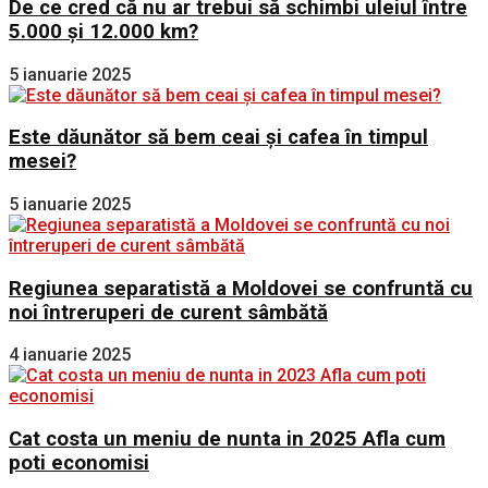
De ce cred că nu ar trebui să schimbi uleiul între
5.000 și 12.000 km?
5 ianuarie 2025
Este dăunător să bem ceai și cafea în timpul
mesei?
5 ianuarie 2025
Regiunea separatistă a Moldovei se confruntă cu
noi întreruperi de curent sâmbătă
4 ianuarie 2025
Cat costa un meniu de nunta in 2025 Afla cum
poti economisi