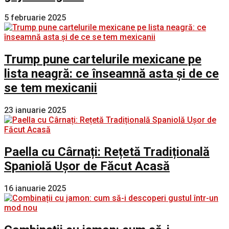
5 februarie 2025
Trump pune cartelurile mexicane pe
lista neagră: ce înseamnă asta și de ce
se tem mexicanii
23 ianuarie 2025
Paella cu Cârnați: Rețetă Tradițională
Spaniolă Ușor de Făcut Acasă
16 ianuarie 2025