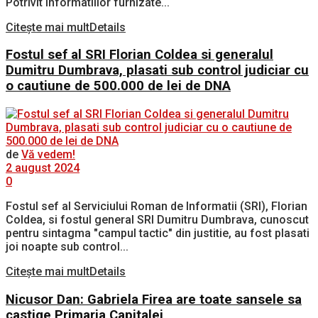
Potrivit informatiilor furnizate...
Citește mai mult
Details
Fostul sef al SRI Florian Coldea si generalul
Dumitru Dumbrava, plasati sub control judiciar cu
o cautiune de 500.000 de lei de DNA
de
Vă vedem!
2 august 2024
0
Fostul sef al Serviciului Roman de Informatii (SRI), Florian
Coldea, si fostul general SRI Dumitru Dumbrava, cunoscut
pentru sintagma "campul tactic" din justitie, au fost plasati
joi noapte sub control...
Citește mai mult
Details
Nicusor Dan: Gabriela Firea are toate sansele sa
castige Primaria Capitalei