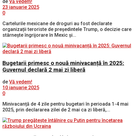
de
Vă vedem!
23 ianuarie 2025
0
Cartelurile mexicane de droguri au fost declarate
organizații teroriste de președintele Trump, o decizie care
stârnește îngrijorare în Mexic și...
Bugetarii primesc o nouă minivacanță în 2025:
Guvernul declară 2 mai zi liberă
de
Vă vedem!
10 ianuarie 2025
0
Minivacanță de 4 zile pentru bugetari în perioada 1-4 mai
2025, prin declararea zilei de 2 mai ca zi liberă,...