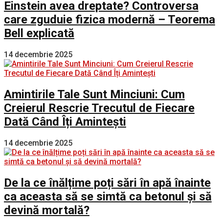
Einstein avea dreptate? Controversa
care zguduie fizica modernă – Teorema
Bell explicată
14 decembrie 2025
Amintirile Tale Sunt Minciuni: Cum
Creierul Rescrie Trecutul de Fiecare
Dată Când Îți Amintești
14 decembrie 2025
De la ce înălțime poți sări în apă înainte
ca aceasta să se simtă ca betonul și să
devină mortală?