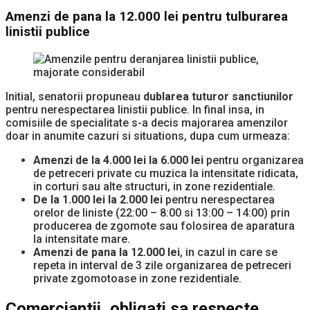
Amenzi de pana la 12.000 lei pentru tulburarea
linistii publice
Initial, senatorii propuneau
dublarea tuturor sanctiunilor
pentru nerespectarea linistii publice. In final insa, in
comisiile de specialitate s-a decis majorarea amenzilor
doar in anumite cazuri si situations, dupa cum urmeaza:
Amenzi de la 4.000 lei la 6.000 lei
pentru organizarea
de petreceri private cu muzica la intensitate ridicata,
in corturi sau alte structuri, in zone rezidentiale.
De la 1.000 lei la 2.000 lei
pentru nerespectarea
orelor de liniste (22:00 – 8:00 si 13:00 – 14:00) prin
producerea de zgomote sau folosirea de aparatura
la intensitate mare.
Amenzi de pana la 12.000 lei
, in cazul in care se
repeta in interval de 3 zile organizarea de petreceri
private zgomotoase in zone rezidentiale.
Comerciantii, obligati sa respecte