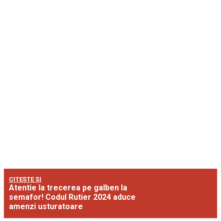
CITEȘTE ȘI
Atentie la trecerea pe galben la
semafor! Codul Rutier 2024 aduce
amenzi usturatoare