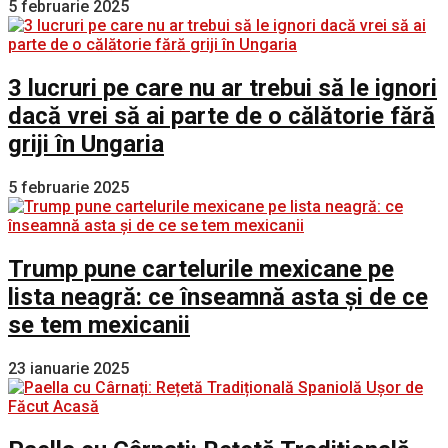
5 februarie 2025
3 lucruri pe care nu ar trebui să le ignori
dacă vrei să ai parte de o călătorie fără
griji în Ungaria
5 februarie 2025
Trump pune cartelurile mexicane pe
lista neagră: ce înseamnă asta și de ce
se tem mexicanii
23 ianuarie 2025