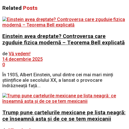
Related
Posts
Einstein avea dreptate? Controversa care
zguduie fizica modernă – Teorema Bell explicată
de
Vă vedem!
14 decembrie 2025
0
În 1935, Albert Einstein, unul dintre cei mai mari minți
științifice ale secolului XX, a lansat o provocare
îndrăzneață față...
Trump pune cartelurile mexicane pe lista neagră:
ce înseamnă asta și de ce se tem mexicanii