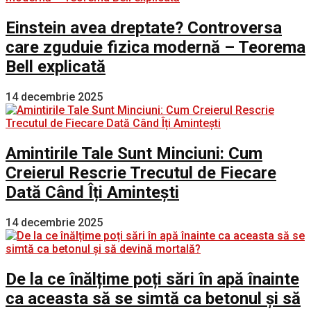
Einstein avea dreptate? Controversa
care zguduie fizica modernă – Teorema
Bell explicată
14 decembrie 2025
Amintirile Tale Sunt Minciuni: Cum
Creierul Rescrie Trecutul de Fiecare
Dată Când Îți Amintești
14 decembrie 2025
De la ce înălțime poți sări în apă înainte
ca aceasta să se simtă ca betonul și să