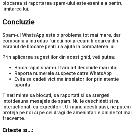
blocarea si raportarea spam-ului este esentiala pentru
limitarea lui.
Concluzie
Spam-ul WhatsApp este o problema tot mai mare, dar
compania a introdus functii noi precum blocarea din
ecranul de blocare pentru a ajuta la combaterea lui.
Prin aplicarea sugestiilor din acest ghid, veti putea:
Bloca rapid spam-ul fara a-l deschide mai intai
Raporta numerele suspecte catre WhatsApp
Evita sa cadeti victima inselatoriilor prin atentie
sporita
Țineti minte sa blocati, sa raportati si sa stergeti
intotdeauna mesajele de spam. Nu le deschideti si nu
interactionati cu expeditorii. Urmand acesti pasi, ne putem
proteja pe noi si pe cei dragi de amenintarile online tot mai
frecvente.
Citeste si...: