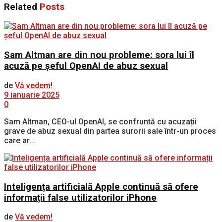
Related
Posts
Sam Altman are din nou probleme: sora lui îl
acuză pe șeful OpenAI de abuz sexual
de
Vă vedem!
9 ianuarie 2025
0
Sam Altman, CEO-ul OpenAI, se confruntă cu acuzații
grave de abuz sexual din partea surorii sale într-un proces
care ar...
Inteligența artificială Apple continuă să ofere
informații false utilizatorilor iPhone
de
Vă vedem!