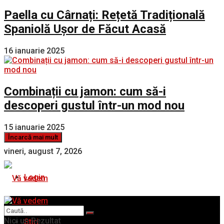
Paella cu Cârnați: Rețetă Tradițională
Spaniolă Ușor de Făcut Acasă
16 ianuarie 2025
Combinații cu jamon: cum să-i
descoperi gustul într-un mod nou
15 ianuarie 2025
Încarcă mai mult
vineri, august 7, 2026
Login
Nici un Rezultat
Stiri