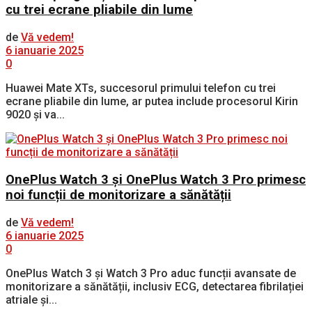
cu trei ecrane pliabile din lume
de
Vă vedem!
6 ianuarie 2025
0
Huawei Mate XTs, succesorul primului telefon cu trei
ecrane pliabile din lume, ar putea include procesorul Kirin
9020 și va...
OnePlus Watch 3 și OnePlus Watch 3 Pro primesc
noi funcții de monitorizare a sănătății
de
Vă vedem!
6 ianuarie 2025
0
OnePlus Watch 3 și Watch 3 Pro aduc funcții avansate de
monitorizare a sănătății, inclusiv ECG, detectarea fibrilației
atriale și...