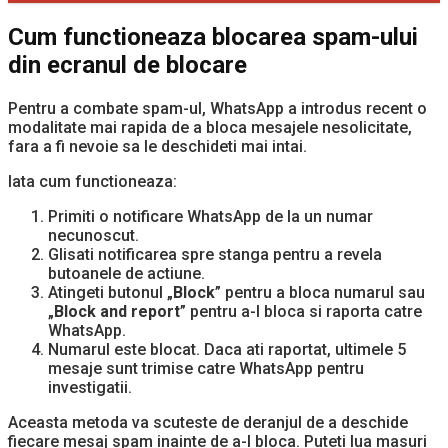
Cum functioneaza blocarea spam-ului
din ecranul de blocare
Pentru a combate spam-ul, WhatsApp a introdus recent o
modalitate mai rapida de a bloca mesajele nesolicitate,
fara a fi nevoie sa le deschideti mai intai.
Iata cum functioneaza:
Primiti o notificare WhatsApp de la un numar
necunoscut.
Glisati notificarea spre stanga pentru a revela
butoanele de actiune.
Atingeti butonul „
Block
” pentru a bloca numarul sau
„
Block and report
” pentru a-l bloca si raporta catre
WhatsApp.
Numarul este blocat. Daca ati raportat, ultimele 5
mesaje sunt trimise catre WhatsApp pentru
investigatii.
Aceasta metoda va scuteste de deranjul de a deschide
fiecare mesaj spam inainte de a-l bloca. Puteti lua masuri