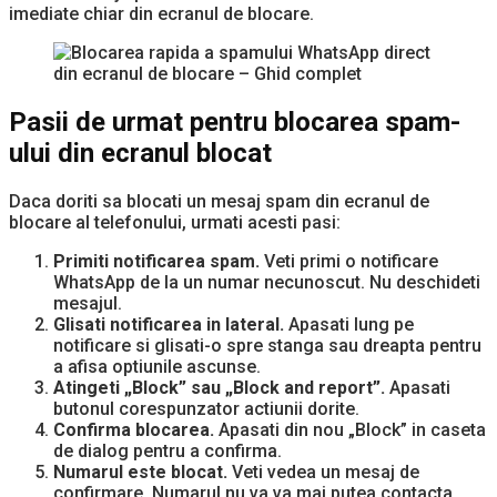
imediate chiar din ecranul de blocare.
Pasii de urmat pentru blocarea spam-
ului din ecranul blocat
Daca doriti sa blocati un mesaj spam din ecranul de
blocare al telefonului, urmati acesti pasi:
Primiti notificarea spam.
Veti primi o notificare
WhatsApp de la un numar necunoscut. Nu deschideti
mesajul.
Glisati notificarea in lateral.
Apasati lung pe
notificare si glisati-o spre stanga sau dreapta pentru
a afisa optiunile ascunse.
Atingeti „Block” sau „Block and report”.
Apasati
butonul corespunzator actiunii dorite.
Confirma blocarea.
Apasati din nou „Block” in caseta
de dialog pentru a confirma.
Numarul este blocat.
Veti vedea un mesaj de
confirmare. Numarul nu va va mai putea contacta.