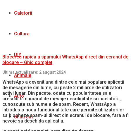
Calatorii
Cultura
DIY
Blocarea rapida a spamului WhatsApp direct din ecranul de
blocare – Ghid complet
Ultima actualizare: 2 august 2024
Animale
WhatsApp a devenit una dintre cele mai populare aplicatii
de mesagerie din lume, cu peste 2 miliarde de utilizatori
activi lunar. Din pacate, odata cu popularitatea sa a
Auto
crescut si numarul de mesaje nesolicitate si inselatorii,
cunoscute sub numele de spam. Recent, WhatsApp a
introdus o noua functionalitate care permite utilizatorilor
sa blocheze spam-ul direct din ecranul de blocare, fara a fi
Stiati ca?
nevoie sa deschida aplicatia.