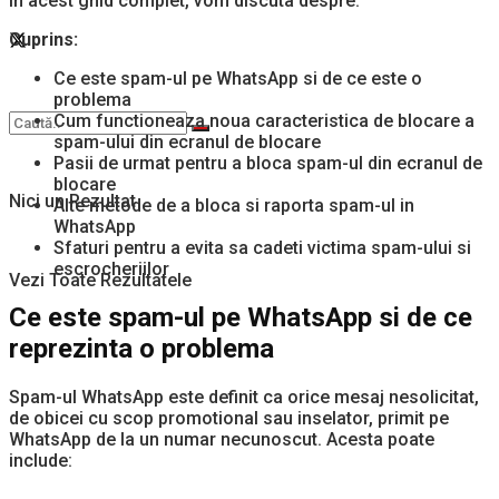
In acest ghid complet, vom discuta despre:
Cuprins:
Ce este spam-ul pe WhatsApp si de ce este o
problema
Cum functioneaza noua caracteristica de blocare a
spam-ului din ecranul de blocare
Pasii de urmat pentru a bloca spam-ul din ecranul de
blocare
Nici un Rezultat
Alte metode de a bloca si raporta spam-ul in
WhatsApp
Sfaturi pentru a evita sa cadeti victima spam-ului si
escrocheriilor
Vezi Toate Rezultatele
Ce este spam-ul pe WhatsApp si de ce
reprezinta o problema
Spam-ul WhatsApp este definit ca orice mesaj nesolicitat,
de obicei cu scop promotional sau inselator, primit pe
WhatsApp de la un numar necunoscut. Acesta poate
include: