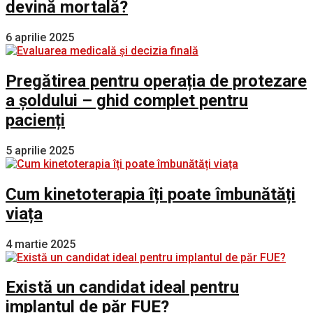
devină mortală?
6 aprilie 2025
Pregătirea pentru operația de protezare
a șoldului – ghid complet pentru
pacienți
5 aprilie 2025
Cum kinetoterapia îți poate îmbunătăți
viața
4 martie 2025
Există un candidat ideal pentru
implantul de păr FUE?