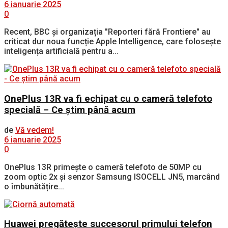
6 ianuarie 2025
0
Recent, BBC și organizația "Reporteri fără Frontiere" au
criticat dur noua funcție Apple Intelligence, care folosește
inteligența artificială pentru a...
OnePlus 13R va fi echipat cu o cameră telefoto
specială – Ce știm până acum
de
Vă vedem!
6 ianuarie 2025
0
OnePlus 13R primește o cameră telefoto de 50MP cu
zoom optic 2x și senzor Samsung ISOCELL JN5, marcând
o îmbunătățire...
Huawei pregătește succesorul primului telefon