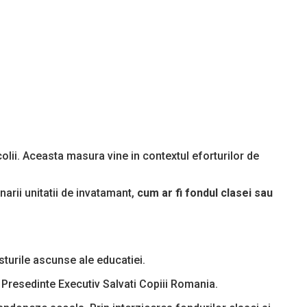
colii. Aceasta masura vine in contextul eforturilor de
onarii unitatii de invatamant,
cum ar fi fondul clasei sau
sturile ascunse ale educatiei.
 Presedinte Executiv Salvati Copiii Romania.