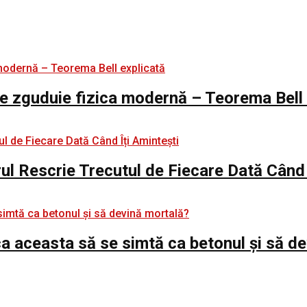
e zguduie fizica modernă – Teorema Bell 
rul Rescrie Trecutul de Fiecare Dată Când 
e ca aceasta să se simtă ca betonul și să d