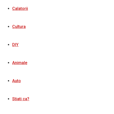
Calatorii
Cultura
DIY
Animale
Auto
Stiati ca?