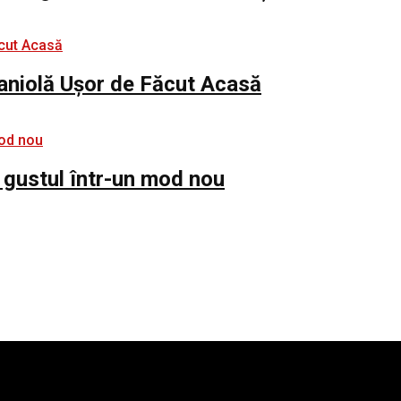
paniolă Ușor de Făcut Acasă
 gustul într-un mod nou