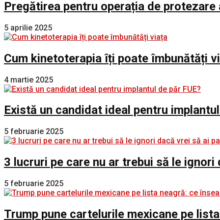
Pregătirea pentru operația de protezare 
5 aprilie 2025
Cum kinetoterapia îți poate îmbunătăți v
4 martie 2025
Există un candidat ideal pentru implantu
5 februarie 2025
3 lucruri pe care nu ar trebui să le ignori
5 februarie 2025
Trump pune cartelurile mexicane pe lista