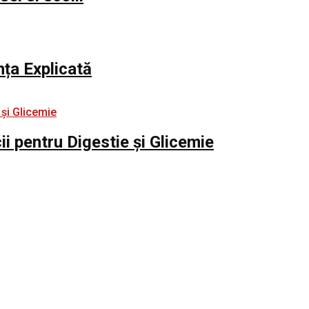
nța Explicată
i pentru Digestie și Glicemie