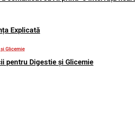
nța Explicată
i pentru Digestie și Glicemie