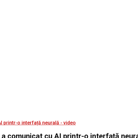
 a comunicat cu AI printr-o interfață neur