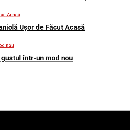
paniolă Ușor de Făcut Acasă
 gustul într-un mod nou