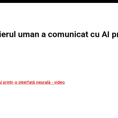
ierul uman a comunicat cu AI pr