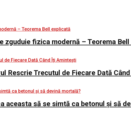
e zguduie fizica modernă – Teorema Bell 
rul Rescrie Trecutul de Fiecare Dată Când 
e ca aceasta să se simtă ca betonul și să d