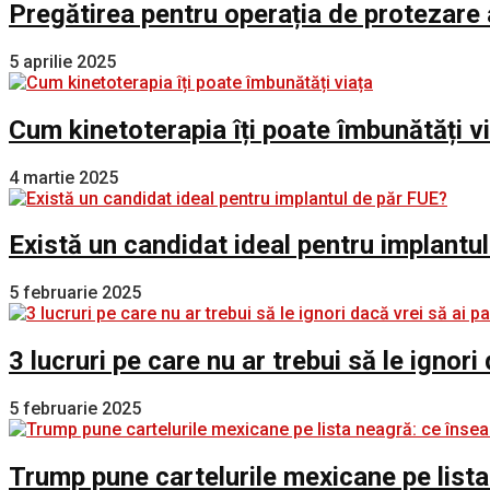
Pregătirea pentru operația de protezare 
5 aprilie 2025
Cum kinetoterapia îți poate îmbunătăți v
4 martie 2025
Există un candidat ideal pentru implantu
5 februarie 2025
3 lucruri pe care nu ar trebui să le ignori
5 februarie 2025
Trump pune cartelurile mexicane pe lista