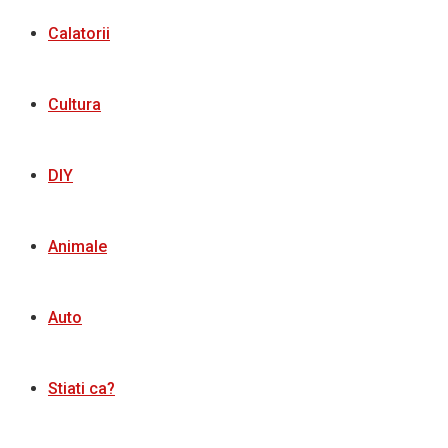
Calatorii
Cultura
DIY
Animale
Auto
Stiati ca?