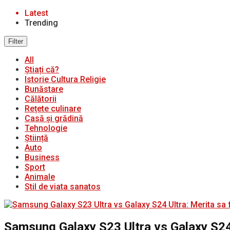
Latest
Trending
Filter
All
Știați că?
Istorie Cultura Religie
Bunăstare
Călătorii
Rețete culinare
Casă și grădină
Tehnologie
Știință
Auto
Business
Sport
Animale
Stil de viata sanatos
Samsung Galaxy S23 Ultra vs Galaxy S24 