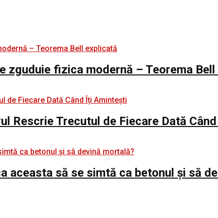
e zguduie fizica modernă – Teorema Bell 
rul Rescrie Trecutul de Fiecare Dată Când 
e ca aceasta să se simtă ca betonul și să d