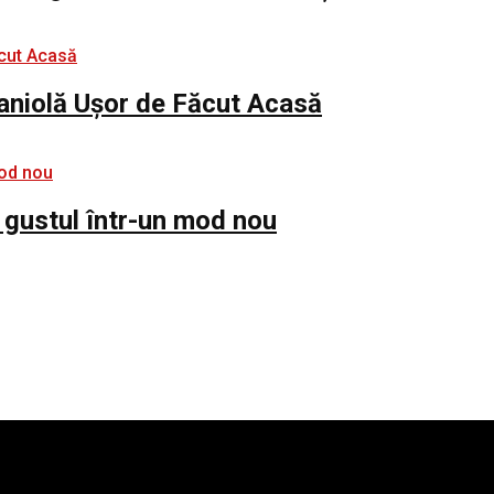
paniolă Ușor de Făcut Acasă
 gustul într-un mod nou