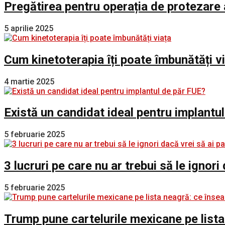
Pregătirea pentru operația de protezare 
5 aprilie 2025
Cum kinetoterapia îți poate îmbunătăți v
4 martie 2025
Există un candidat ideal pentru implantu
5 februarie 2025
3 lucruri pe care nu ar trebui să le ignori
5 februarie 2025
Trump pune cartelurile mexicane pe lista