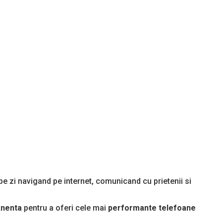
pe zi navigand pe internet, comunicand cu prietenii si
anenta
pentru a oferi cele mai
performante telefoane