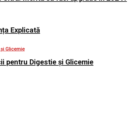
nța Explicată
i pentru Digestie și Glicemie