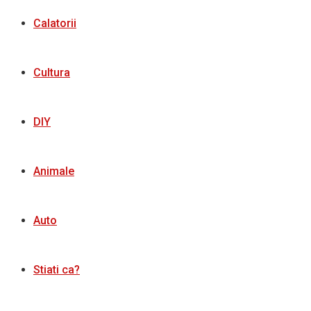
Calatorii
Cultura
DIY
Animale
Auto
Stiati ca?