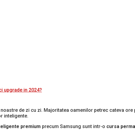
ci upgrade in 2024?
 noastre de zi cu zi. Majoritatea oamenilor petrec cateva ore 
 inteligente.
teligente
premium
precum Samsung sunt intr-o
cursa perm