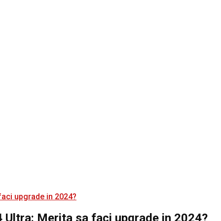
Ultra: Merita sa faci upgrade in 2024?