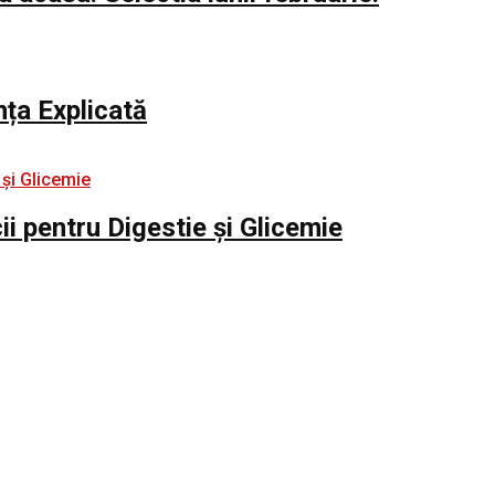
nța Explicată
i pentru Digestie și Glicemie