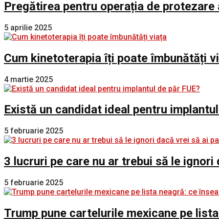
Pregătirea pentru operația de protezare 
5 aprilie 2025
Cum kinetoterapia îți poate îmbunătăți v
4 martie 2025
Există un candidat ideal pentru implantu
5 februarie 2025
3 lucruri pe care nu ar trebui să le ignori
5 februarie 2025
Trump pune cartelurile mexicane pe lista