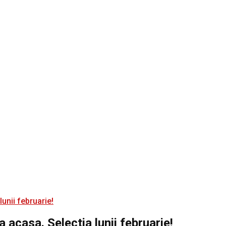
ja acasa. Selectia lunii februarie!