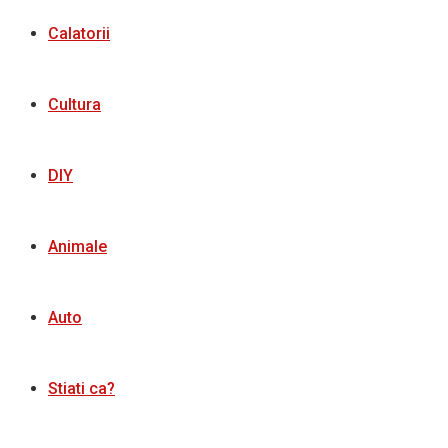
Calatorii
Cultura
DIY
Animale
Auto
Stiati ca?