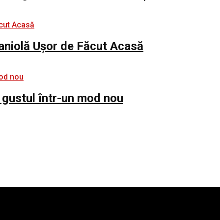
paniolă Ușor de Făcut Acasă
 gustul într-un mod nou