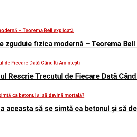
e zguduie fizica modernă – Teorema Bell 
rul Rescrie Trecutul de Fiecare Dată Când 
e ca aceasta să se simtă ca betonul și să d