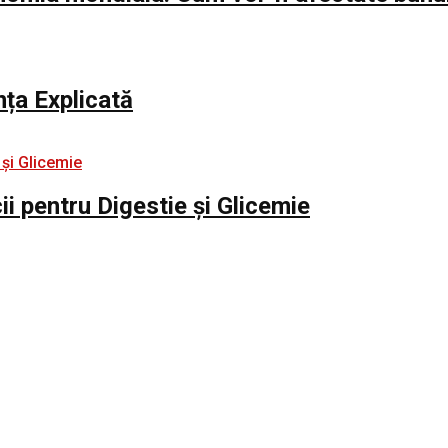
nța Explicată
i pentru Digestie și Glicemie