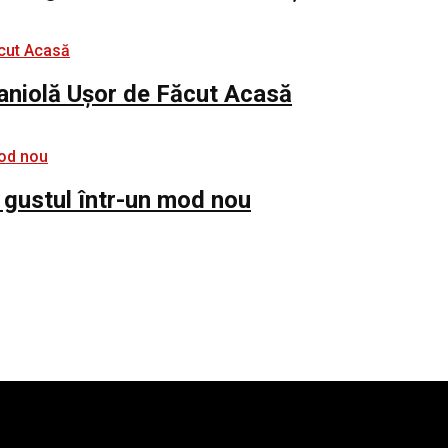
paniolă Ușor de Făcut Acasă
 gustul într-un mod nou