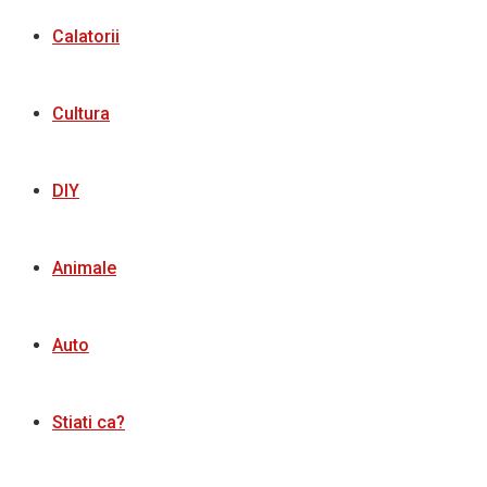
Calatorii
Cultura
DIY
Animale
Auto
Stiati ca?