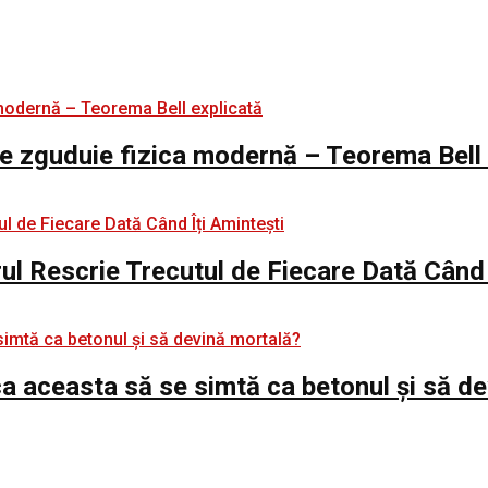
e zguduie fizica modernă – Teorema Bell 
rul Rescrie Trecutul de Fiecare Dată Când 
e ca aceasta să se simtă ca betonul și să d