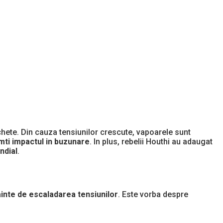
achete. Din cauza tensiunilor crescute, vapoarele sunt
imti impactul in buzunare
. In plus, rebelii Houthi au adaugat
ndial
.
ainte de escaladarea tensiunilor
. Este vorba despre