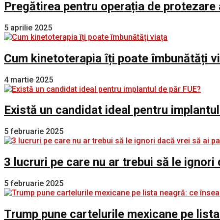
Pregătirea pentru operația de protezare 
5 aprilie 2025
Cum kinetoterapia îți poate îmbunătăți v
4 martie 2025
Există un candidat ideal pentru implantu
5 februarie 2025
3 lucruri pe care nu ar trebui să le ignori
5 februarie 2025
Trump pune cartelurile mexicane pe lista