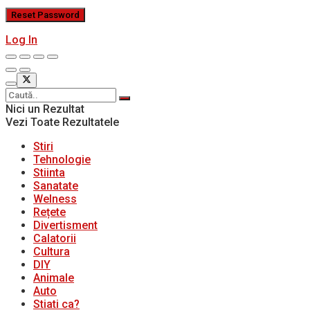
Log In
Nici un Rezultat
Vezi Toate Rezultatele
Stiri
Tehnologie
Stiinta
Sanatate
Welness
Rețete
Divertisment
Calatorii
Cultura
DIY
Animale
Auto
Stiati ca?