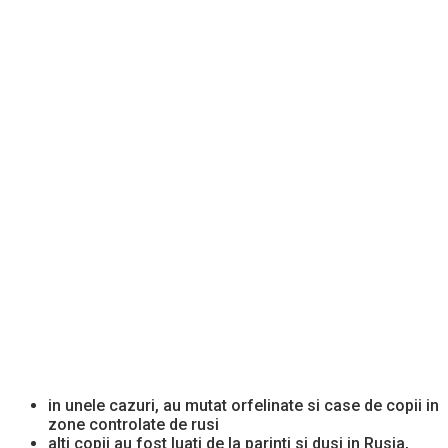
in unele cazuri, au mutat orfelinate si case de copii in
zone controlate de rusi
alti copii au fost luati de la parinti si dusi in Rusia,