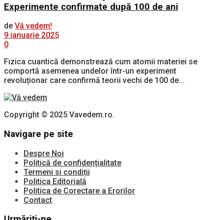
Experimente confirmate după 100 de ani
de
Vă vedem!
9 ianuarie 2025
0
Fizica cuantică demonstrează cum atomii materiei se
comportă asemenea undelor într-un experiment
revoluționar care confirmă teorii vechi de 100 de...
Copyright © 2025 Vavedem.ro.
Navigare pe site
Despre Noi
Politică de confidențialitate
Termeni si condiții
Politica Editorială
Politica de Corectare a Erorilor
Contact
Urmăriți-ne