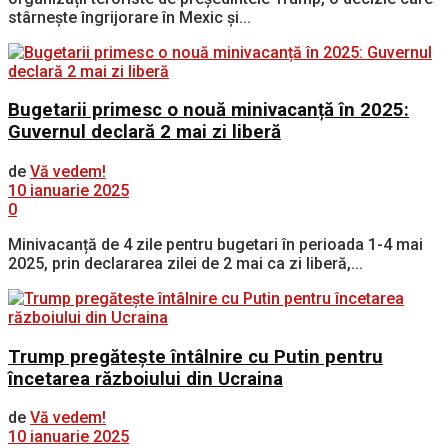
stârnește îngrijorare în Mexic și...
Bugetarii primesc o nouă minivacanță în 2025:
Guvernul declară 2 mai zi liberă
de
Vă vedem!
10 ianuarie 2025
0
Minivacanță de 4 zile pentru bugetari în perioada 1-4 mai
2025, prin declararea zilei de 2 mai ca zi liberă,...
Trump pregătește întâlnire cu Putin pentru
încetarea războiului din Ucraina
de
Vă vedem!
10 ianuarie 2025