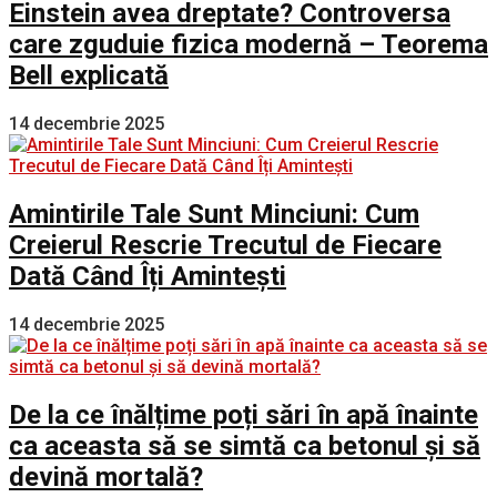
Einstein avea dreptate? Controversa
care zguduie fizica modernă – Teorema
Bell explicată
14 decembrie 2025
Amintirile Tale Sunt Minciuni: Cum
Creierul Rescrie Trecutul de Fiecare
Dată Când Îți Amintești
14 decembrie 2025
De la ce înălțime poți sări în apă înainte
ca aceasta să se simtă ca betonul și să
devină mortală?