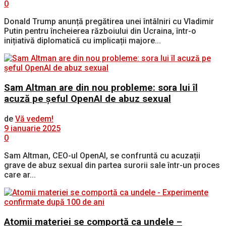
0
Donald Trump anunță pregătirea unei întâlniri cu Vladimir
Putin pentru încheierea războiului din Ucraina, într-o
inițiativă diplomatică cu implicații majore...
Sam Altman are din nou probleme: sora lui îl
acuză pe șeful OpenAI de abuz sexual
de
Vă vedem!
9 ianuarie 2025
0
Sam Altman, CEO-ul OpenAI, se confruntă cu acuzații
grave de abuz sexual din partea surorii sale într-un proces
care ar...
Atomii materiei se comportă ca undele –