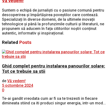
Vă vedem!
Suntem o echipă de jurnaliști cu o pasiune comună pentru
descoperirea și împărtășirea poveștilor care contează.
Specializați în diverse domenii, de la ultimele inovații
tehnologice și până la profunzimile culturii și literaturii, ne
propunem să aducem în fața cititorilor noștri conținut
autentic, informativ și inspirațional.
Related
Posts
Ghid complet pentru instalarea panourilor solare:
Tot ce trebuie sa stii
de
Vă vedem!
5 octombrie 2024
0
Te-ai gandit vreodata cum ar fi sa te trezesti in fiecare
dimineata stiind ca iti produci singur energia, intr-un mod...