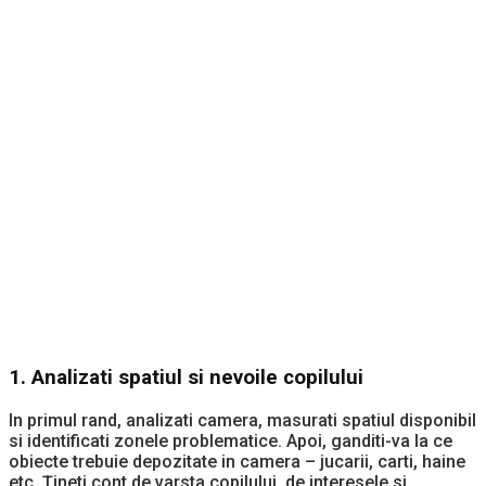
1. Analizati spatiul si nevoile copilului
In primul rand, analizati camera, masurati spatiul disponibil
si identificati zonele problematice. Apoi, ganditi-va la ce
obiecte trebuie depozitate in camera – jucarii, carti, haine
etc. Țineti cont de varsta copilului, de interesele si