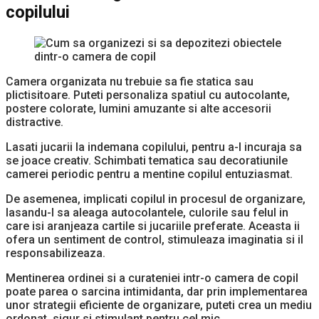
copilului
Camera organizata nu trebuie sa fie statica sau
plictisitoare. Puteti personaliza spatiul cu autocolante,
postere colorate, lumini amuzante si alte accesorii
distractive.
Lasati jucarii la indemana copilului, pentru a-l incuraja sa
se joace creativ. Schimbati tematica sau decoratiunile
camerei periodic pentru a mentine copilul entuziasmat.
De asemenea, implicati copilul in procesul de organizare,
lasandu-l sa aleaga autocolantele, culorile sau felul in
care isi aranjeaza cartile si jucariile preferate. Aceasta ii
ofera un sentiment de control, stimuleaza imaginatia si il
responsabilizeaza.
Mentinerea ordinei si a curateniei intr-o camera de copil
poate parea o sarcina intimidanta, dar prin implementarea
unor strategii eficiente de organizare, puteti crea un mediu
ordonat, sigur si stimulant pentru cel mic.