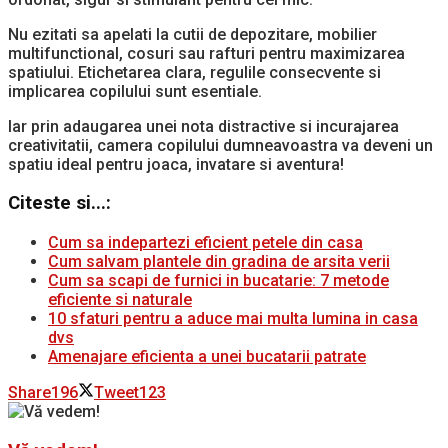
Nu ezitati sa apelati la cutii de depozitare, mobilier
multifunctional, cosuri sau rafturi pentru maximizarea
spatiului. Etichetarea clara, regulile consecvente si
implicarea copilului sunt esentiale.
Iar prin adaugarea unei nota distractive si incurajarea
creativitatii, camera copilului dumneavoastra va deveni un
spatiu ideal pentru joaca, invatare si aventura!
Citeste si...:
Cum sa indepartezi eficient petele din casa
Cum salvam plantele din gradina de arsita verii
Cum sa scapi de furnici in bucatarie: 7 metode
eficiente si naturale
10 sfaturi pentru a aduce mai multa lumina in casa
dvs
Amenajare eficienta a unei bucatarii patrate
Share
196
Tweet
123