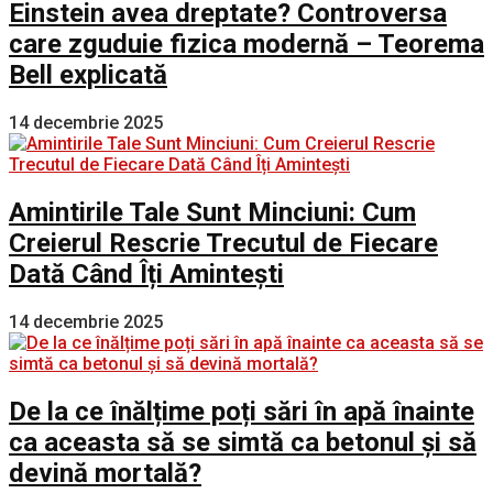
Einstein avea dreptate? Controversa
care zguduie fizica modernă – Teorema
Bell explicată
14 decembrie 2025
Amintirile Tale Sunt Minciuni: Cum
Creierul Rescrie Trecutul de Fiecare
Dată Când Îți Amintești
14 decembrie 2025
De la ce înălțime poți sări în apă înainte
ca aceasta să se simtă ca betonul și să
devină mortală?