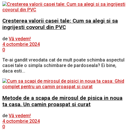
Cresterea valorii casei tale: Cum sa alegi si sa
ingrijesti covorul din PVC
de
Vă vedem!
4 octombrie 2024
0
Te-ai gandit vreodata cat de mult poate schimba aspectul
casei tale o simpla schimbare de pardoseala? Ei bine,
daca esti...
Metode de a scapa de mirosul de pisica in noua
ta casa. Un camin proaspat si curat
de
Vă vedem!
4 octombrie 2024
0