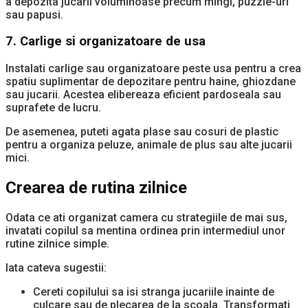
a depozita jucarii voluminoase precum mingi, puzzle-uri
sau papusi.
7. Carlige si organizatoare de usa
Instalati carlige sau organizatoare peste usa pentru a crea
spatiu suplimentar de depozitare pentru haine, ghiozdane
sau jucarii. Acestea elibereaza eficient pardoseala sau
suprafete de lucru.
De asemenea, puteti agata plase sau cosuri de plastic
pentru a organiza peluze, animale de plus sau alte jucarii
mici.
Crearea de rutina zilnice
Odata ce ati organizat camera cu strategiile de mai sus,
invatati copilul sa mentina ordinea prin intermediul unor
rutine zilnice simple.
Iata cateva sugestii:
Cereti copilului sa isi stranga jucariile inainte de
culcare sau de plecarea de la scoala. Transformati