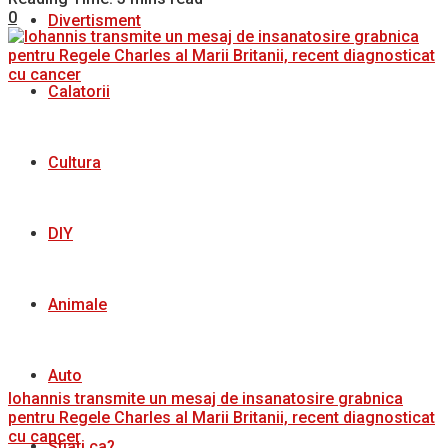
0
Divertisment
Calatorii
Cultura
DIY
Animale
Auto
Iohannis transmite un mesaj de insanatosire grabnica
pentru Regele Charles al Marii Britanii, recent diagnosticat
cu cancer
Stiati ca?