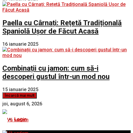
Paella cu Cârnați: Rețetă Tradițională
Spaniolă Ușor de Făcut Acasă
16 ianuarie 2025
Combinații cu jamon: cum să-i
descoperi gustul într-un mod nou
15 ianuarie 2025
Încarcă mai mult
joi, august 6, 2026
Login