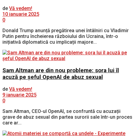
de
Vă vedem!
10 ianuarie 2025
0
Donald Trump anunță pregătirea unei întâlniri cu Vladimir
Putin pentru încheierea războiului din Ucraina, într-o
inițiativă diplomatică cu implicații majore...
Sam Altman are din nou probleme: sora lui îl
acuză pe șeful OpenAI de abuz sexual
de
Vă vedem!
9 ianuarie 2025
0
Sam Altman, CEO-ul OpenAI, se confruntă cu acuzații
grave de abuz sexual din partea surorii sale într-un proces
care ar...