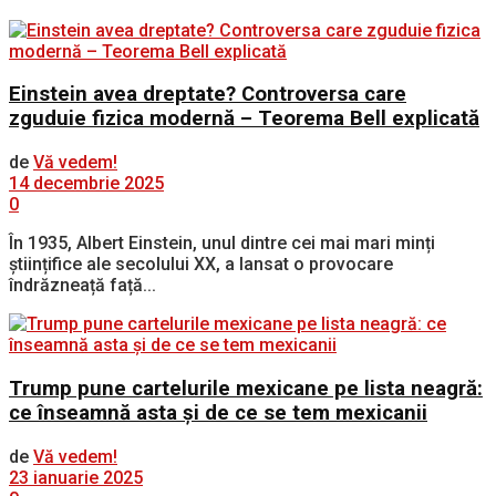
Einstein avea dreptate? Controversa care
zguduie fizica modernă – Teorema Bell explicată
de
Vă vedem!
14 decembrie 2025
0
În 1935, Albert Einstein, unul dintre cei mai mari minți
științifice ale secolului XX, a lansat o provocare
îndrăzneață față...
Trump pune cartelurile mexicane pe lista neagră:
ce înseamnă asta și de ce se tem mexicanii
de
Vă vedem!
23 ianuarie 2025