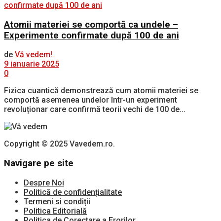
Atomii materiei se comportă ca undele –
Experimente confirmate după 100 de ani
de
Vă vedem!
9 ianuarie 2025
0
Fizica cuantică demonstrează cum atomii materiei se
comportă asemenea undelor într-un experiment
revoluționar care confirmă teorii vechi de 100 de...
Copyright © 2025 Vavedem.ro.
Navigare pe site
Despre Noi
Politică de confidențialitate
Termeni si condiții
Politica Editorială
Politica de Corectare a Erorilor