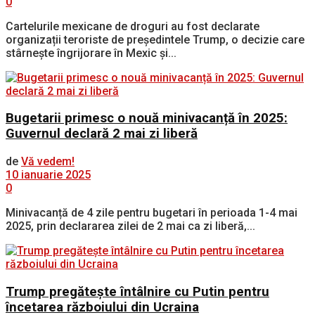
0
Cartelurile mexicane de droguri au fost declarate
organizații teroriste de președintele Trump, o decizie care
stârnește îngrijorare în Mexic și...
Bugetarii primesc o nouă minivacanță în 2025:
Guvernul declară 2 mai zi liberă
de
Vă vedem!
10 ianuarie 2025
0
Minivacanță de 4 zile pentru bugetari în perioada 1-4 mai
2025, prin declararea zilei de 2 mai ca zi liberă,...
Trump pregătește întâlnire cu Putin pentru
încetarea războiului din Ucraina