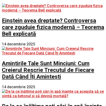
Einstein avea dreptate? Controversa
care zguduie fizica modernă – Teorema
Bell explicată
14 decembrie 2025
Amintirile Tale Sunt Minciuni: Cum
Creierul Rescrie Trecutul de Fiecare
Dată Când Îți Amintești
14 decembrie 2025