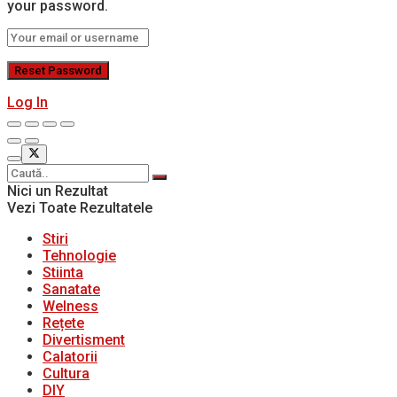
your password.
Log In
Nici un Rezultat
Vezi Toate Rezultatele
Stiri
Tehnologie
Stiinta
Sanatate
Welness
Rețete
Divertisment
Calatorii
Cultura
DIY