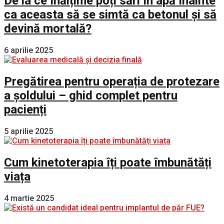
De la ce înălțime poți sări în apă înainte
ca aceasta să se simtă ca betonul și să
devină mortală?
6 aprilie 2025
Pregătirea pentru operația de protezare
a șoldului – ghid complet pentru
pacienți
5 aprilie 2025
Cum kinetoterapia îți poate îmbunătăți
viața
4 martie 2025