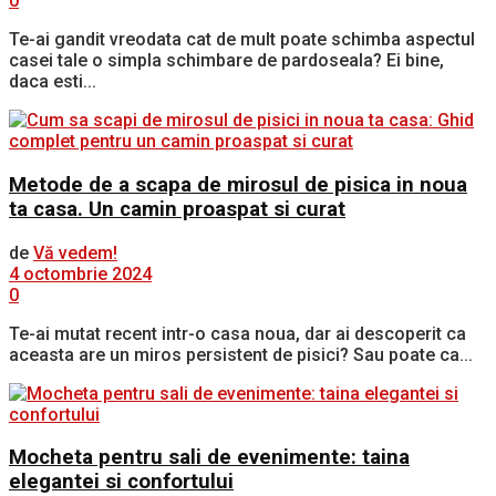
0
Te-ai gandit vreodata cat de mult poate schimba aspectul
casei tale o simpla schimbare de pardoseala? Ei bine,
daca esti...
Metode de a scapa de mirosul de pisica in noua
ta casa. Un camin proaspat si curat
de
Vă vedem!
4 octombrie 2024
0
Te-ai mutat recent intr-o casa noua, dar ai descoperit ca
aceasta are un miros persistent de pisici? Sau poate ca...
Mocheta pentru sali de evenimente: taina
elegantei si confortului