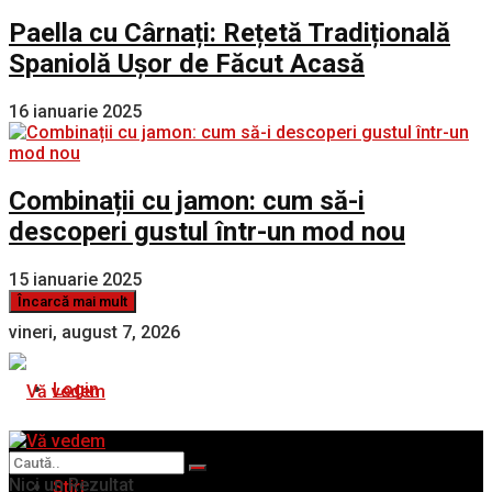
Paella cu Cârnați: Rețetă Tradițională
Spaniolă Ușor de Făcut Acasă
16 ianuarie 2025
Combinații cu jamon: cum să-i
descoperi gustul într-un mod nou
15 ianuarie 2025
Încarcă mai mult
vineri, august 7, 2026
Login
Nici un Rezultat
Stiri