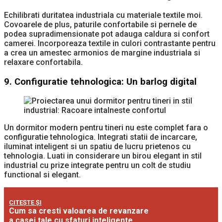
Echilibrati duritatea industriala cu materiale textile moi.
Covoarele de plus, paturile confortabile si pernele de
podea supradimensionate pot adauga caldura si confort
camerei. Incorporeaza textile in culori contrastante pentru
a crea un amestec armonios de margine industriala si
relaxare confortabila.
9.
Configuratie tehnologica: Un barlog digital
Un dormitor modern pentru tineri nu este complet fara o
configuratie tehnologica. Integrati statii de incarcare,
iluminat inteligent si un spatiu de lucru prietenos cu
tehnologia. Luati in considerare un birou elegant in stil
industrial cu prize integrate pentru un colt de studiu
functional si elegant.
CITEȘTE ȘI
Cum sa cresti valoarea de revanzare
a casei tale cu sfaturi inteligente