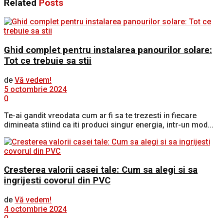
Related
Posts
Ghid complet pentru instalarea panourilor solare:
Tot ce trebuie sa stii
de
Vă vedem!
5 octombrie 2024
0
Te-ai gandit vreodata cum ar fi sa te trezesti in fiecare
dimineata stiind ca iti produci singur energia, intr-un mod...
Cresterea valorii casei tale: Cum sa alegi si sa
ingrijesti covorul din PVC
de
Vă vedem!
4 octombrie 2024