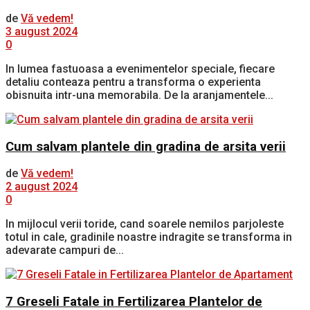
de
Vă vedem!
3 august 2024
0
In lumea fastuoasa a evenimentelor speciale, fiecare
detaliu conteaza pentru a transforma o experienta
obisnuita intr-una memorabila. De la aranjamentele...
Cum salvam plantele din gradina de arsita verii
de
Vă vedem!
2 august 2024
0
In mijlocul verii toride, cand soarele nemilos parjoleste
totul in cale, gradinile noastre indragite se transforma in
adevarate campuri de...
7 Greseli Fatale in Fertilizarea Plantelor de