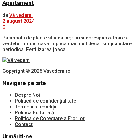
Apartament
de
Vă vedem!
2 august 2024
0
Pasionatii de plante stiu ca ingrijirea corespunzatoare a
verdeturilor din casa implica mai mult decat simpla udare
periodica. Fertilizarea joaca...
Copyright © 2025 Vavedem.ro.
Navigare pe site
Despre Noi
Politică de confidențialitate
Termeni si condiții
Politica Editorială
Politica de Corectare a Erorilor
Contact
Urmăriți-ne