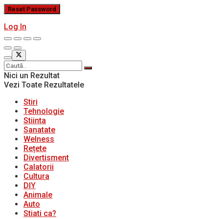
Log In
Nici un Rezultat
Vezi Toate Rezultatele
Stiri
Tehnologie
Stiinta
Sanatate
Welness
Rețete
Divertisment
Calatorii
Cultura
DIY
Animale
Auto
Stiati ca?