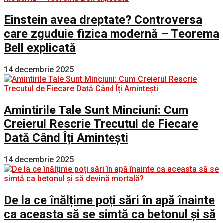
Einstein avea dreptate? Controversa
care zguduie fizica modernă – Teorema
Bell explicată
14 decembrie 2025
Amintirile Tale Sunt Minciuni: Cum
Creierul Rescrie Trecutul de Fiecare
Dată Când Îți Amintești
14 decembrie 2025
De la ce înălțime poți sări în apă înainte
ca aceasta să se simtă ca betonul și să