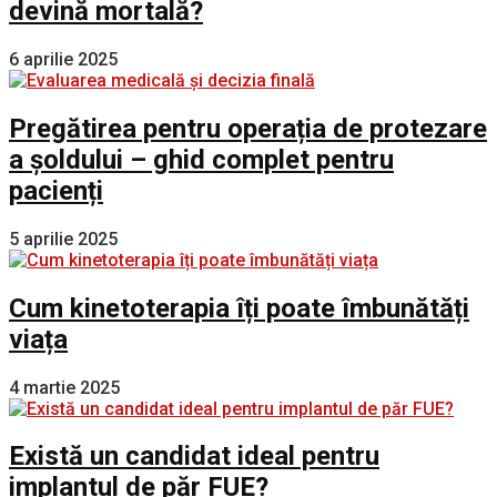
devină mortală?
6 aprilie 2025
Pregătirea pentru operația de protezare
a șoldului – ghid complet pentru
pacienți
5 aprilie 2025
Cum kinetoterapia îți poate îmbunătăți
viața
4 martie 2025
Există un candidat ideal pentru
implantul de păr FUE?