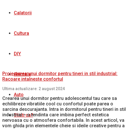
Calatorii
Cultura
DIY
Proiectarea unui dormitor pentru tineri in stil industrial:
Animale
Racoare intalneste confortul
Ultima actualizare: 2 august 2024
Auto
Crearea unui dormitor pentru adolescentul tau care sa
echilibreze vibratiile cool cu confortul poate parea o
sarcina descurajanta. Intra in dormitorul pentru tineri in stil
industrial – o tendinta care imbina perfect estetica
Stiati ca?
nervoasa cu o atmosfera confortabila. In acest articol, va
vom ghida prin elementele cheie si ideile creative pentru a