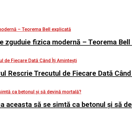
e zguduie fizica modernă – Teorema Bell 
rul Rescrie Trecutul de Fiecare Dată Când 
e ca aceasta să se simtă ca betonul și să d