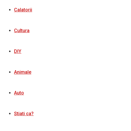
Calatorii
Cultura
DIY
Animale
Auto
Stiati ca?