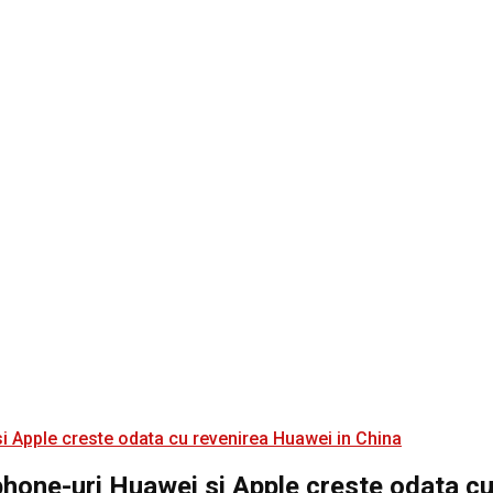
phone-uri Huawei si Apple creste odata c