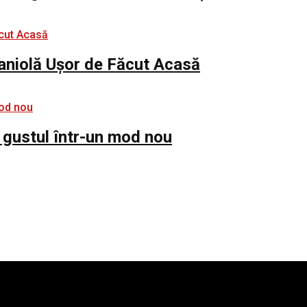
paniolă Ușor de Făcut Acasă
 gustul într-un mod nou