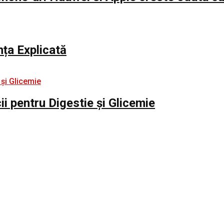
nța Explicată
i pentru Digestie și Glicemie