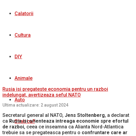
Calatorii
Cultura
DIY
Animale
Rusia isi pregateste economia pentru un razboi
indelungat, avertizeaza seful NATO
Auto
Ultima actualizare: 2 august 2024
Secretarul general al NATO,
Jens Stoltenberg
, a declarat
ca
Rusia isi orienteaza intreaga economie spre efortul
Stiati ca?
de razboi
, ceea ce inseamna ca Alianta Nord-Atlantica
trebuie sa se pregateasca pentru o
confruntare care ar