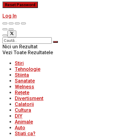
Log In
Nici un Rezultat
Vezi Toate Rezultatele
Stiri
Tehnologie
Stiinta
Sanatate
Welness
Rețete
Divertisment
Calatorii
Cultura
DIY
Animale
Auto
Stiati ca?