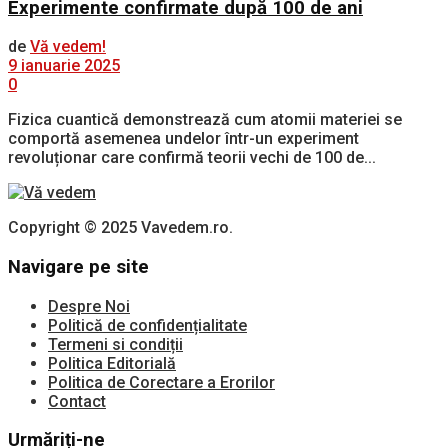
Experimente confirmate după 100 de ani
de
Vă vedem!
9 ianuarie 2025
0
Fizica cuantică demonstrează cum atomii materiei se
comportă asemenea undelor într-un experiment
revoluționar care confirmă teorii vechi de 100 de...
Copyright © 2025 Vavedem.ro.
Navigare pe site
Despre Noi
Politică de confidențialitate
Termeni si condiții
Politica Editorială
Politica de Corectare a Erorilor
Contact
Urmăriți-ne