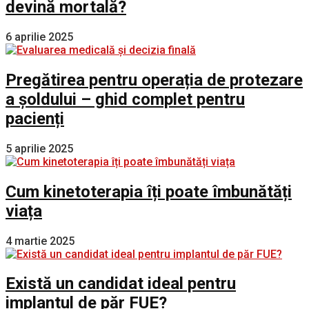
devină mortală?
6 aprilie 2025
Pregătirea pentru operația de protezare
a șoldului – ghid complet pentru
pacienți
5 aprilie 2025
Cum kinetoterapia îți poate îmbunătăți
viața
4 martie 2025
Există un candidat ideal pentru
implantul de păr FUE?