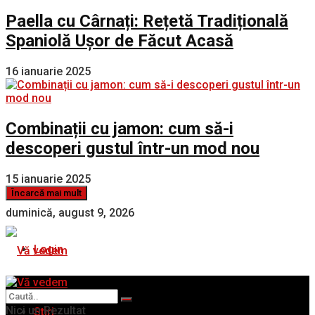
Paella cu Cârnați: Rețetă Tradițională
Spaniolă Ușor de Făcut Acasă
16 ianuarie 2025
Combinații cu jamon: cum să-i
descoperi gustul într-un mod nou
15 ianuarie 2025
Încarcă mai mult
duminică, august 9, 2026
Login
Nici un Rezultat
Stiri