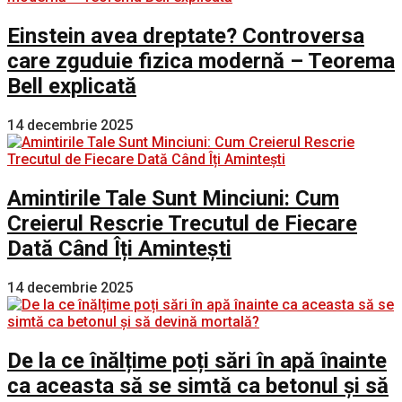
Einstein avea dreptate? Controversa
care zguduie fizica modernă – Teorema
Bell explicată
14 decembrie 2025
Amintirile Tale Sunt Minciuni: Cum
Creierul Rescrie Trecutul de Fiecare
Dată Când Îți Amintești
14 decembrie 2025
De la ce înălțime poți sări în apă înainte
ca aceasta să se simtă ca betonul și să