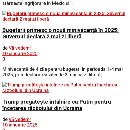
stârnește îngrijorare în Mexic și...
Bugetarii primesc o nouă minivacanță în 2025:
Guvernul declară 2 mai zi liberă
de
Vă vedem!
10 ianuarie 2025
0
Minivacanță de 4 zile pentru bugetari în perioada 1-4 mai
2025, prin declararea zilei de 2 mai ca zi liberă,...
Trump pregătește întâlnire cu Putin pentru
încetarea războiului din Ucraina
de
Vă vedem!
10 ianuarie 2025