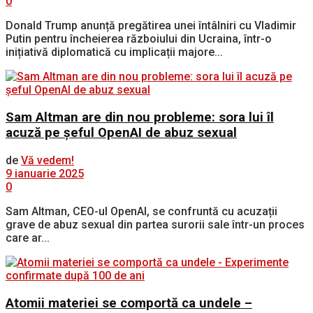
0
Donald Trump anunță pregătirea unei întâlniri cu Vladimir
Putin pentru încheierea războiului din Ucraina, într-o
inițiativă diplomatică cu implicații majore...
Sam Altman are din nou probleme: sora lui îl
acuză pe șeful OpenAI de abuz sexual
de
Vă vedem!
9 ianuarie 2025
0
Sam Altman, CEO-ul OpenAI, se confruntă cu acuzații
grave de abuz sexual din partea surorii sale într-un proces
care ar...
Atomii materiei se comportă ca undele –