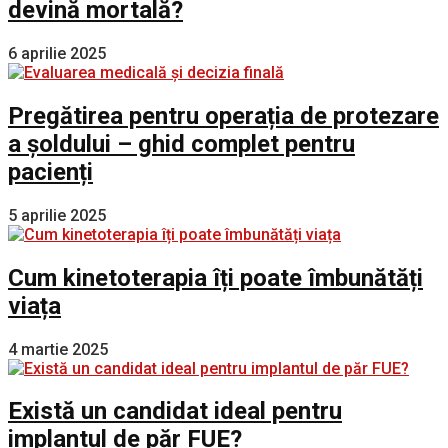
devină mortală?
6 aprilie 2025
Pregătirea pentru operația de protezare
a șoldului – ghid complet pentru
pacienți
5 aprilie 2025
Cum kinetoterapia îți poate îmbunătăți
viața
4 martie 2025
Există un candidat ideal pentru
implantul de păr FUE?