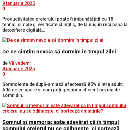
9 ianuarie 2025
0
Productivitatea creierului poate fi îmbunătățită cu 18
tehnici simple și verificate științific, de la dușuri reci până la
detoxifiere digitală...
De ce simțim nevoia să dormim în timpul zilei
de
Vă vedem!
4 ianuarie 2025
0
Somnolența de după-amiază afectează 85% dintre adulți.
Află de ce apare și cum poți gestiona eficient nevoia de
somn din...
Somnul și memoria: este adevărat că în timpul
somnului creierul nu se odihnește, ci sortează