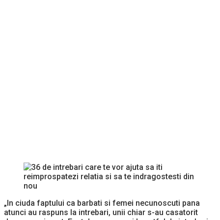
„In ciuda faptului ca barbati si femei necunoscuti pana
atunci au raspuns la intrebari, unii chiar s-au casatorit