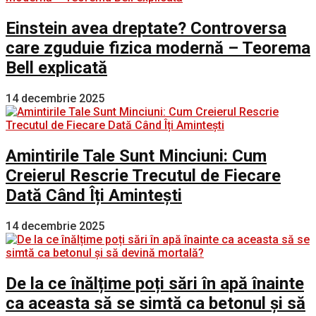
Einstein avea dreptate? Controversa
care zguduie fizica modernă – Teorema
Bell explicată
14 decembrie 2025
Amintirile Tale Sunt Minciuni: Cum
Creierul Rescrie Trecutul de Fiecare
Dată Când Îți Amintești
14 decembrie 2025
De la ce înălțime poți sări în apă înainte
ca aceasta să se simtă ca betonul și să