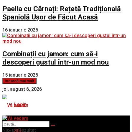
Paella cu Cârnați: Rețetă Tradițională
Spaniolă Ușor de Făcut Acasă
16 ianuarie 2025
Combinații cu jamon: cum să-i
descoperi gustul într-un mod nou
15 ianuarie 2025
Încarcă mai mult
joi, august 6, 2026
Login
Nici un Rezultat
Stiri