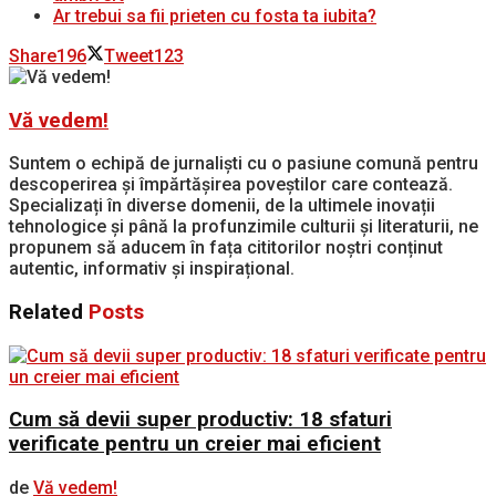
Ar trebui sa fii prieten cu fosta ta iubita?
Share
196
Tweet
123
Vă vedem!
Suntem o echipă de jurnaliști cu o pasiune comună pentru
descoperirea și împărtășirea poveștilor care contează.
Specializați în diverse domenii, de la ultimele inovații
tehnologice și până la profunzimile culturii și literaturii, ne
propunem să aducem în fața cititorilor noștri conținut
autentic, informativ și inspirațional.
Related
Posts
Cum să devii super productiv: 18 sfaturi
verificate pentru un creier mai eficient
de
Vă vedem!