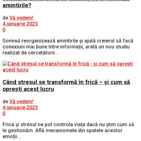
amintirile?
de
Vă vedem!
4 ianuarie 2025
0
Somnul reorganizează amintirile și ajută creierul să facă
conexiuni mai bune între informații, arată un nou studiu
realizat de cercetătorii...
Când stresul se transformă în frică – și cum să
oprești acest lucru
de
Vă vedem!
4 ianuarie 2025
0
Frica și stresul ne pot controla viața dacă nu știm cum să
le gestionăm. Află mecanismele din spatele acestor
emoții...