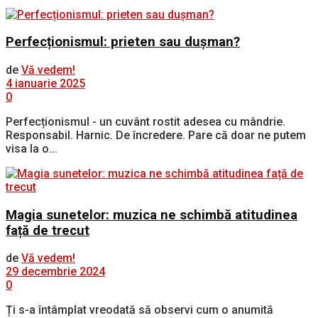
Perfecționismul: prieten sau dușman?
de
Vă vedem!
4 ianuarie 2025
0
Perfecționismul - un cuvânt rostit adesea cu mândrie.
Responsabil. Harnic. De încredere. Pare că doar ne putem
visa la o...
Magia sunetelor: muzica ne schimbă atitudinea
față de trecut
de
Vă vedem!
29 decembrie 2024
0
Ți s-a întâmplat vreodată să observi cum o anumită