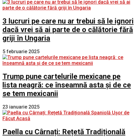
3 lucruri pe care nu ar trebui să le ignori
dacă vrei să ai parte de o călătorie fără
griji în Ungaria
5 februarie 2025
Trump pune cartelurile mexicane pe
lista neagră: ce înseamnă asta și de ce
se tem mexicanii
23 ianuarie 2025
Paella cu Cârnați: Rețetă Tradițională