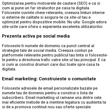
Optimizarea pentru motoarele de cautare (SEO) e ca si
cum ai pune un far stralucitor pe casa ta digitala.
Foloseste cuvinte cheie relevante, creeaza linkuri interne
si externe de calitate si asigura-te ca site-ul tau e
optimizat pentru dispozitive mobile. Nu uita: Google adora
site-urile care ofera o experienta excelenta utilizatorilor.
Prezenta activa pe social media
Foloseste-ti numele de domeniu ca punct central al
strategiei tale de social media. Creeaza conturi pe
platformele relevante pentru publicul tau tinta si foloseste-
le pentru a directiona trafic catre site-ul tau principal. E ca
si cum ai construi drumuri care duc toate spre casa ta
digitala.
Email marketing: Construieste o comunitate
Foloseste adresele de email personalizate bazate pe
numele tau de domeniu pentru a construi o lista de
subscribers. Email marketing-ul ramane una dintre cele
mai eficiente metode de a mentine legatura cu audienta ta
si de a promova continut nou sau oferte speciale.