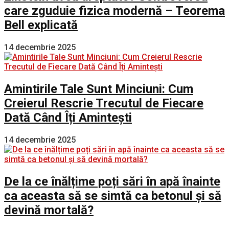
care zguduie fizica modernă – Teorema
Bell explicată
14 decembrie 2025
Amintirile Tale Sunt Minciuni: Cum
Creierul Rescrie Trecutul de Fiecare
Dată Când Îți Amintești
14 decembrie 2025
De la ce înălțime poți sări în apă înainte
ca aceasta să se simtă ca betonul și să
devină mortală?