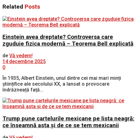
Related
Posts
Einstein avea dreptate? Controversa care
zguduie fizica modernă – Teorema Bell explicată
de
Vă vedem!
14 decembrie 2025
0
În 1935, Albert Einstein, unul dintre cei mai mari minți
științifice ale secolului XX, a lansat o provocare
îndrăzneață față...
Trump pune cartelurile mexicane pe lista neagră:
ce înseamnă asta și de ce se tem mexicanii
de
Vă vedem!