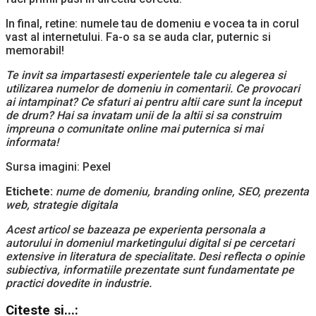
In final, retine: numele tau de domeniu e vocea ta in corul
vast al internetului. Fa-o sa se auda clar, puternic si
memorabil!
Te invit sa impartasesti experientele tale cu alegerea si
utilizarea numelor de domeniu in comentarii. Ce provocari
ai intampinat? Ce sfaturi ai pentru altii care sunt la inceput
de drum? Hai sa invatam unii de la altii si sa construim
impreuna o comunitate online mai puternica si mai
informata!
Sursa imagini: Pexel
Etichete:
nume de domeniu, branding online, SEO, prezenta
web, strategie digitala
Acest articol se bazeaza pe experienta personala a
autorului in domeniul marketingului digital si pe cercetari
extensive in literatura de specialitate. Desi reflecta o opinie
subiectiva, informatiile prezentate sunt fundamentate pe
practici dovedite in industrie.
Citeste si...: