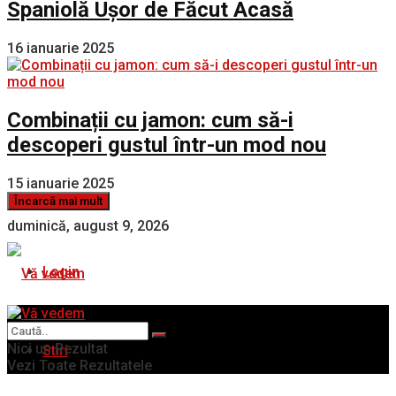
Spaniolă Ușor de Făcut Acasă
16 ianuarie 2025
Combinații cu jamon: cum să-i
descoperi gustul într-un mod nou
15 ianuarie 2025
Încarcă mai mult
duminică, august 9, 2026
Login
Nici un Rezultat
Stiri
Vezi Toate Rezultatele