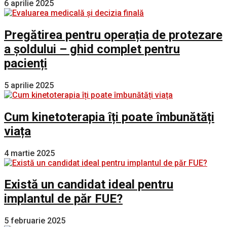
6 aprilie 2025
Pregătirea pentru operația de protezare
a șoldului – ghid complet pentru
pacienți
5 aprilie 2025
Cum kinetoterapia îți poate îmbunătăți
viața
4 martie 2025
Există un candidat ideal pentru
implantul de păr FUE?
5 februarie 2025