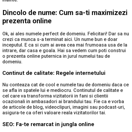
Dincolo de nume: Cum sa-ti maximizezi
prezenta online
Ok, ai ales numele perfect de domeniu. Felicitari! Dar sa nu
crezi ca munca s-a terminat aici. Un nume bun e doar
inceputul. E ca si cum ai avea cea mai frumoasa usa de la
intrare, dar casa e goala. Hai sa vedem cum poti construi
o prezenta online puternica in jurul numelui tau de
domeniu.
Continut de calitate: Regele internetului
Nu conteaza cat de cool e numele tau de domeniu daca ce
se afla in spatele lui e mediocru. Continutul de calitate e
cel care va transforma vizitatorii in fani si clientii
ocazionali in ambasadori ai brandului tau. Fie ca e vorba
de articole de blog, videoclipuri, imagini sau podcast-uri,
asigura-te ca oferi valoare reala vizitatorilor tai.
SEO: Fa-te remarcat in jungla online