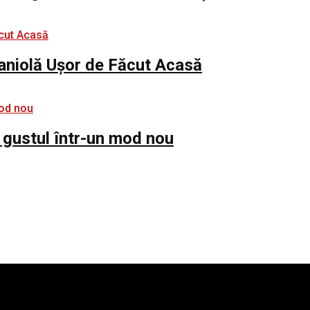
paniolă Ușor de Făcut Acasă
 gustul într-un mod nou