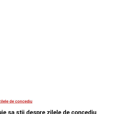
ie sa stii despre zilele de concediu