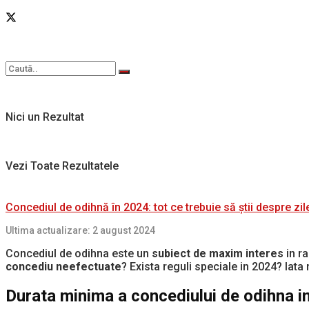
Nici un Rezultat
Vezi Toate Rezultatele
Concediul de odihnă în 2024: tot ce trebuie să știi despre zi
Ultima actualizare: 2 august 2024
Concediul de odihna este un
subiect de maxim interes
in r
concediu neefectuate
? Exista reguli speciale in 2024? Iata
Durata minima a concediului de odihna i