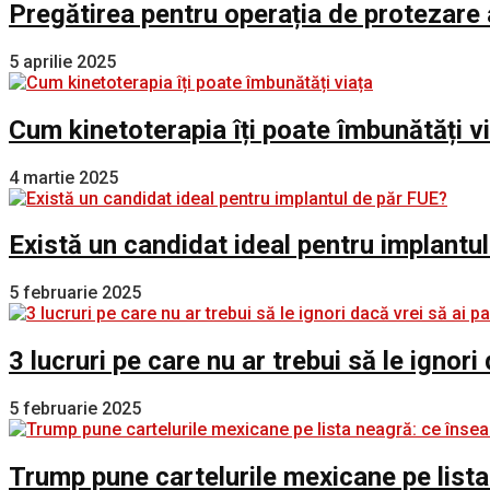
Pregătirea pentru operația de protezare 
5 aprilie 2025
Cum kinetoterapia îți poate îmbunătăți v
4 martie 2025
Există un candidat ideal pentru implantu
5 februarie 2025
3 lucruri pe care nu ar trebui să le ignori
5 februarie 2025
Trump pune cartelurile mexicane pe lista