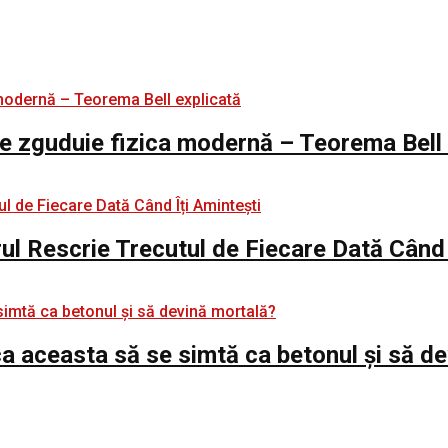
e zguduie fizica modernă – Teorema Bell 
rul Rescrie Trecutul de Fiecare Dată Când 
e ca aceasta să se simtă ca betonul și să d