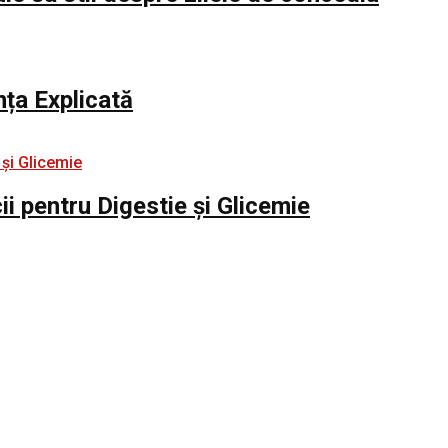
nța Explicată
i pentru Digestie și Glicemie