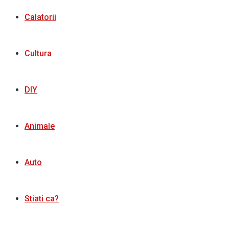
Calatorii
Cultura
DIY
Animale
Auto
Stiati ca?