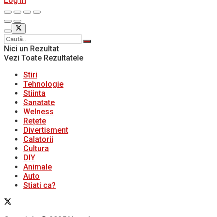
Log In
Nici un Rezultat
Vezi Toate Rezultatele
Stiri
Tehnologie
Stiinta
Sanatate
Welness
Rețete
Divertisment
Calatorii
Cultura
DIY
Animale
Auto
Stiati ca?