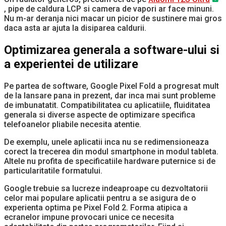
, pipe de caldura LCP si camera de vapori ar face minuni.
Nu m-ar deranja nici macar un picior de sustinere mai gros
daca asta ar ajuta la disiparea caldurii.
Optimizarea generala a software-ului si
a experientei de utilizare
Pe partea de software, Google Pixel Fold a progresat mult
de la lansare pana in prezent, dar inca mai sunt probleme
de imbunatatit. Compatibilitatea cu aplicatiile, fluiditatea
generala si diverse aspecte de optimizare specifica
telefoanelor pliabile necesita atentie.
De exemplu, unele aplicatii inca nu se redimensioneaza
corect la trecerea din modul smartphone in modul tableta.
Altele nu profita de specificatiile hardware puternice si de
particularitatile formatului.
Google trebuie sa lucreze indeaproape cu dezvoltatorii
celor mai populare aplicatii pentru a se asigura de o
experienta optima pe Pixel Fold 2. Forma atipica a
ecranelor impune provocari unice ce necesita