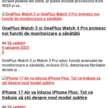
ecrane pliabile din lume, ar putea include procesorul Kirin
9020 și va...
OnePlus Watch 3 și OnePlus Watch 3 Pro primesc
noi funcții de monitorizare a sănătății
de
Vă vedem!
6 ianuarie 2025
0
OnePlus Watch 3 și Watch 3 Pro aduc funcții avansate de
monitorizare a sănătății, inclusiv ECG, detectarea fibrilației
atriale și...
iPhone 17 Air va înlocui iPhone Plus: Tot ce
trebuie să știi despre noul model subțire
de
Vă vedem!