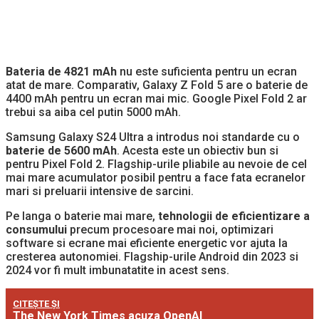
Bateria de 4821 mAh
nu este suficienta pentru un ecran
atat de mare. Comparativ, Galaxy Z Fold 5 are o baterie de
4400 mAh pentru un ecran mai mic. Google Pixel Fold 2 ar
trebui sa aiba cel putin 5000 mAh.
Samsung Galaxy S24 Ultra a introdus noi standarde cu o
baterie de 5600 mAh
. Acesta este un obiectiv bun si
pentru Pixel Fold 2. Flagship-urile pliabile au nevoie de cel
mai mare acumulator posibil pentru a face fata ecranelor
mari si preluarii intensive de sarcini.
Pe langa o baterie mai mare,
tehnologii de eficientizare a
consumului
precum procesoare mai noi, optimizari
software si ecrane mai eficiente energetic vor ajuta la
cresterea autonomiei. Flagship-urile Android din 2023 si
2024 vor fi mult imbunatatite in acest sens.
CITEȘTE ȘI
The New York Times acuza OpenAI