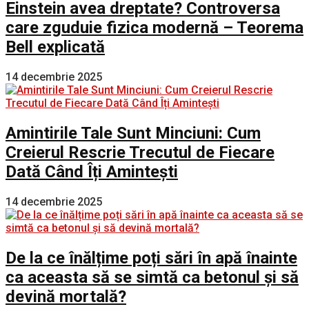
Einstein avea dreptate? Controversa
care zguduie fizica modernă – Teorema
Bell explicată
14 decembrie 2025
Amintirile Tale Sunt Minciuni: Cum
Creierul Rescrie Trecutul de Fiecare
Dată Când Îți Amintești
14 decembrie 2025
De la ce înălțime poți sări în apă înainte
ca aceasta să se simtă ca betonul și să
devină mortală?