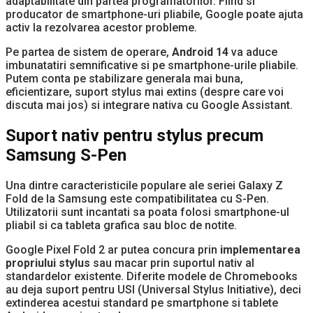
adaptabilitate din partea programatorilor. Fiind si
producator de smartphone-uri pliabile, Google poate ajuta
activ la rezolvarea acestor probleme.
Pe partea de sistem de operare,
Android 14
va aduce
imbunatatiri semnificative si pe smartphone-urile pliabile.
Putem conta pe stabilizare generala mai buna,
eficientizare, suport stylus mai extins (despre care voi
discuta mai jos) si integrare nativa cu Google Assistant.
Suport nativ pentru stylus precum
Samsung S-Pen
Una dintre caracteristicile populare ale seriei Galaxy Z
Fold de la Samsung este compatibilitatea cu S-Pen.
Utilizatorii sunt incantati sa poata folosi smartphone-ul
pliabil si ca tableta grafica sau bloc de notite.
Google Pixel Fold 2 ar putea concura prin
implementarea
propriului stylus
sau macar prin suportul nativ al
standardelor existente. Diferite modele de Chromebooks
au deja suport pentru USI (Universal Stylus Initiative), deci
extinderea acestui standard pe smartphone si tablete