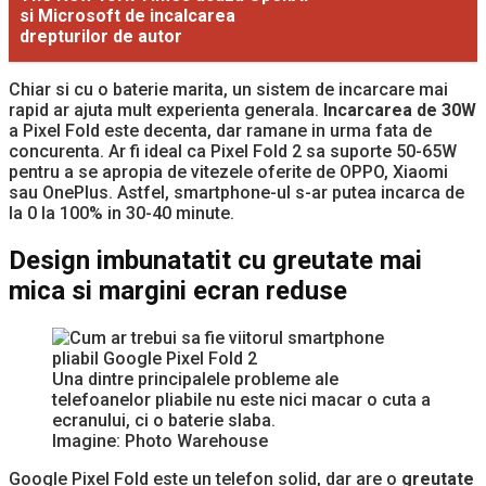
si Microsoft de incalcarea
drepturilor de autor
Chiar si cu o baterie marita, un sistem de incarcare mai
rapid ar ajuta mult experienta generala.
Incarcarea de 30W
a Pixel Fold este decenta, dar ramane in urma fata de
concurenta. Ar fi ideal ca Pixel Fold 2 sa suporte 50-65W
pentru a se apropia de vitezele oferite de OPPO, Xiaomi
sau OnePlus. Astfel, smartphone-ul s-ar putea incarca de
la 0 la 100% in 30-40 minute.
Design imbunatatit cu greutate mai
mica si margini ecran reduse
Una dintre principalele probleme ale
telefoanelor pliabile nu este nici macar o cuta a
ecranului, ci o baterie slaba.
Imagine: Photo Warehouse
Google Pixel Fold este un telefon solid, dar are o
greutate