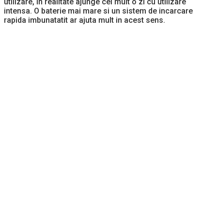
utilizare, in realitate ajunge cel mult o zi cu utilizare
intensa. O baterie mai mare si un sistem de incarcare
rapida imbunatatit ar ajuta mult in acest sens.