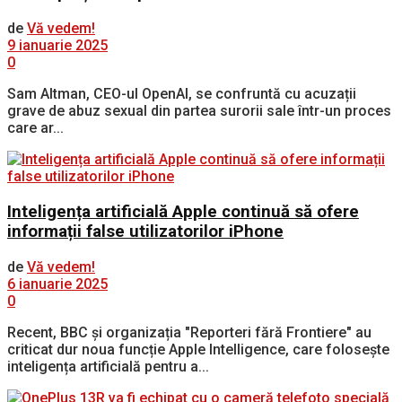
de
Vă vedem!
9 ianuarie 2025
0
Sam Altman, CEO-ul OpenAI, se confruntă cu acuzații
grave de abuz sexual din partea surorii sale într-un proces
care ar...
Inteligența artificială Apple continuă să ofere
informații false utilizatorilor iPhone
de
Vă vedem!
6 ianuarie 2025
0
Recent, BBC și organizația "Reporteri fără Frontiere" au
criticat dur noua funcție Apple Intelligence, care folosește
inteligența artificială pentru a...