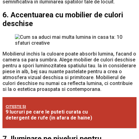
semnificativa in iluminarea spatiilor tale de locuit.
6. Accentuarea cu mobilier de culori
deschise
Mobilierul inchis la culoare poate absorbi lumina, facand o
camera sa para sumbra. Alege mobilier de culori deschise
pentru a spori luminozitatea spatiului tau. Ia in considerare
piese in alb, bej sau nuante pastelate pentru a crea o
atmosfera vizual deschisa si primitoare. Mobilierul de
culori deschise nu numai ca reflecta lumina, ci contribuie
si la o estetica proaspata si contemporana.
CITEȘTE ȘI
9 lucruri pe care le puteti curata cu
detergent de rufe (in afara de haine)
7. Iluminare pe niveluri pentru