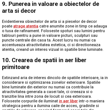
9. Punerea in valoare a obiectelor de
arta si decor
Evidentierea obiectelor de arta si a pieselor de decor
poate
atrage atentia
catre anumite zone in timp ce adauga
o tusa de rafinament. Foloseste spoturi sau lumini pentru
tablouri pentru a pune in valoare picturi, sculpturi sau
puncte centrale din casa ta. Acest lucru nu numai ca
accentueaza atractivitatea estetica, ci si directioneaza
atentia, creand un interes vizual in spatiile bine luminate.
10. Crearea de spatii in aer liber
primitoare
Extinzand aria de interes dincolo de spatiile interioare, ia in
considerare si optimizarea zonelor exterioare. Spatiile
bine luminate din exterior nu numai ca contribuie la
atractivitatea generala a casei tale, ci creeaza si o
tranzitie lina intre zona de locuit si cea exterioara.
Foloseste corpurile de iluminat
in aer liber
intr-o maniera
strategica pentru a ilumina caile de acces, gradinile si