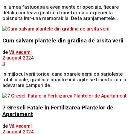
In lumea fastuoasa a evenimentelor speciale, fiecare
detaliu conteaza pentru a transforma o experienta
obisnuita intr-una memorabila. De la aranjamentele...
Cum salvam plantele din gradina de arsita verii
de
Vă vedem!
2 august 2024
0
In mijlocul verii toride, cand soarele nemilos parjoleste
totul in cale, gradinile noastre indragite se transforma in
adevarate campuri de...
7 Greseli Fatale in Fertilizarea Plantelor de
Apartament
de
Vă vedem!
2 august 2024