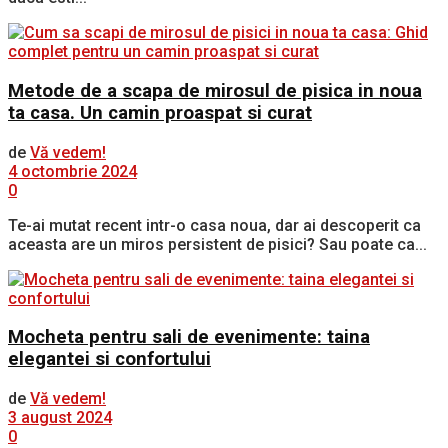
Metode de a scapa de mirosul de pisica in noua
ta casa. Un camin proaspat si curat
de
Vă vedem!
4 octombrie 2024
0
Te-ai mutat recent intr-o casa noua, dar ai descoperit ca
aceasta are un miros persistent de pisici? Sau poate ca...
Mocheta pentru sali de evenimente: taina
elegantei si confortului
de
Vă vedem!
3 august 2024
0