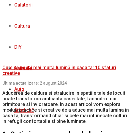
Calatorii
Cultura
DIY
Cum să aduci mai multă lumină în casa ta: 10 sfaturi
Animale
creative
Ultima actualizare: 2 august 2024
Auto
Aducerea de caldura si stralucire in spatiile tale de locuit
poate transforma ambianta casei tale, facand-o mai
primitoare si invioratoare. In acest articol vom explora
moduri practice si creative de a aduce mai multa
lumina
in
Stiati ca?
casa ta, transformand chiar si cele mai intunecate colturi
in refugii confortabile si bine luminate.