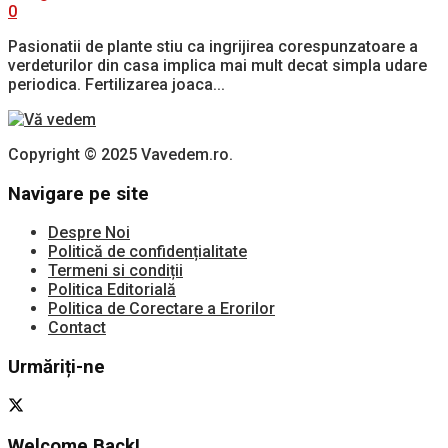
0
Pasionatii de plante stiu ca ingrijirea corespunzatoare a
verdeturilor din casa implica mai mult decat simpla udare
periodica. Fertilizarea joaca...
Copyright © 2025 Vavedem.ro.
Navigare pe site
Despre Noi
Politică de confidențialitate
Termeni si condiții
Politica Editorială
Politica de Corectare a Erorilor
Contact
Urmăriți-ne
Welcome Back!