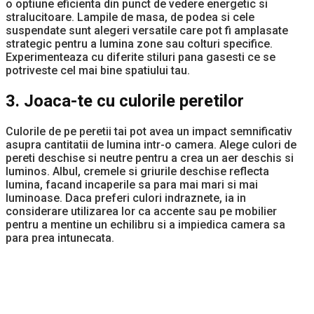
o optiune eficienta din punct de vedere energetic si
stralucitoare. Lampile de masa, de podea si cele
suspendate sunt alegeri versatile care pot fi amplasate
strategic pentru a lumina zone sau colturi specifice.
Experimenteaza cu diferite stiluri pana gasesti ce se
potriveste cel mai bine spatiului tau.
3. Joaca-te cu culorile peretilor
Culorile de pe peretii tai pot avea un impact semnificativ
asupra cantitatii de lumina intr-o camera. Alege culori de
pereti deschise si neutre pentru a crea un aer deschis si
luminos. Albul, cremele si griurile deschise reflecta
lumina, facand incaperile sa para mai mari si mai
luminoase. Daca preferi culori indraznete, ia in
considerare utilizarea lor ca accente sau pe mobilier
pentru a mentine un echilibru si a impiedica camera sa
para prea intunecata.