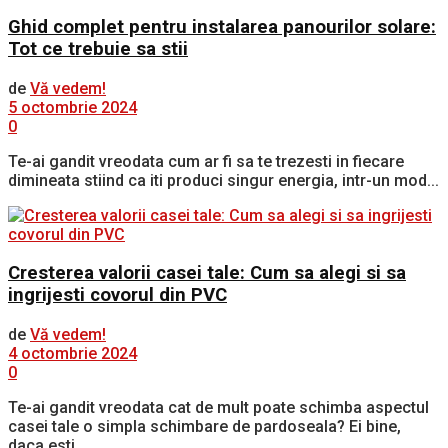
Ghid complet pentru instalarea panourilor solare:
Tot ce trebuie sa stii
de
Vă vedem!
5 octombrie 2024
0
Te-ai gandit vreodata cum ar fi sa te trezesti in fiecare
dimineata stiind ca iti produci singur energia, intr-un mod...
Cresterea valorii casei tale: Cum sa alegi si sa
ingrijesti covorul din PVC
de
Vă vedem!
4 octombrie 2024
0
Te-ai gandit vreodata cat de mult poate schimba aspectul
casei tale o simpla schimbare de pardoseala? Ei bine,
daca esti...