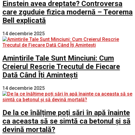
Einstein avea dreptate? Controversa
care zguduie fizica modernă – Teorema
Bell explicată
14 decembrie 2025
Amintirile Tale Sunt Minciuni: Cum
Creierul Rescrie Trecutul de Fiecare
Dată Când Îți Amintești
14 decembrie 2025
De la ce înălțime poți sări în apă înainte
ca aceasta să se simtă ca betonul și să
devină mortală?