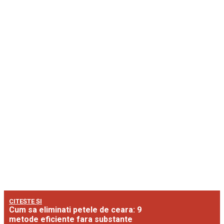
CITEȘTE ȘI
Cum sa eliminati petele de ceara: 9
metode eficiente fara substante