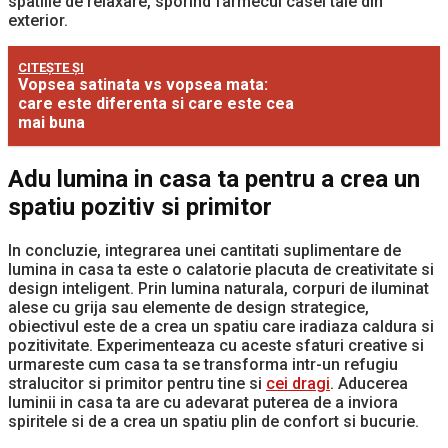
spatiile de relaxare, sporind farmecul casei tale din
exterior.
CITEȘTE ȘI
Vopsea satinata vs vopsea mata:
care este diferenta si care este cea
mai buna
Adu lumina in casa ta pentru a crea un
spatiu pozitiv si primitor
In concluzie, integrarea unei cantitati suplimentare de
lumina in casa ta este o calatorie placuta de creativitate si
design inteligent. Prin lumina naturala, corpuri de iluminat
alese cu grija sau elemente de design strategice,
obiectivul este de a crea un spatiu care iradiaza caldura si
pozitivitate. Experimenteaza cu aceste sfaturi creative si
urmareste cum casa ta se transforma intr-un refugiu
stralucitor si primitor pentru tine si
cei dragi
. Aducerea
luminii in casa ta are cu adevarat puterea de a inviora
spiritele si de a crea un spatiu plin de confort si bucurie.