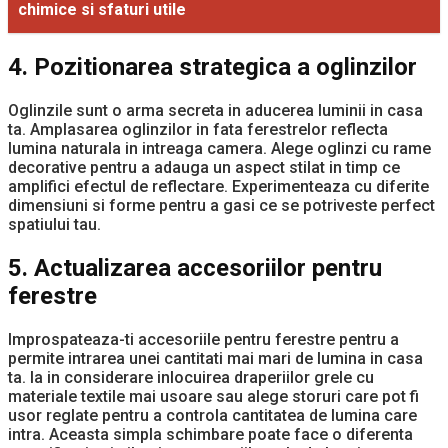
chimice si sfaturi utile
4. Pozitionarea strategica a oglinzilor
Oglinzile sunt o arma secreta in aducerea luminii in casa
ta. Amplasarea oglinzilor in fata ferestrelor reflecta
lumina naturala in intreaga camera. Alege oglinzi cu rame
decorative pentru a adauga un aspect stilat in timp ce
amplifici efectul de reflectare. Experimenteaza cu diferite
dimensiuni si forme pentru a gasi ce se potriveste perfect
spatiului tau.
5. Actualizarea accesoriilor pentru
ferestre
Improspateaza-ti accesoriile pentru ferestre pentru a
permite intrarea unei cantitati mai mari de lumina in casa
ta. Ia in considerare inlocuirea draperiilor grele cu
materiale textile mai usoare sau alege storuri care pot fi
usor reglate pentru a controla cantitatea de lumina care
intra. Aceasta simpla schimbare poate face o diferenta