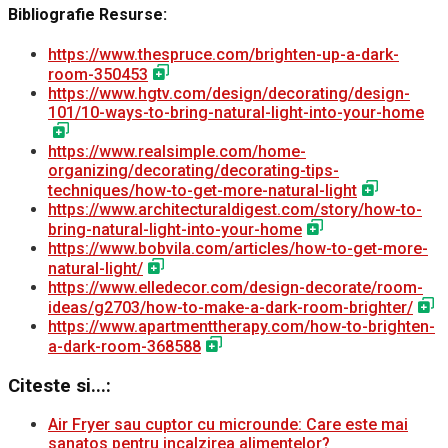
Bibliografie Resurse:
https://www.thespruce.com/brighten-up-a-dark-
room-350453
https://www.hgtv.com/design/decorating/design-
101/10-ways-to-bring-natural-light-into-your-home
https://www.realsimple.com/home-
organizing/decorating/decorating-tips-
techniques/how-to-get-more-natural-light
https://www.architecturaldigest.com/story/how-to-
bring-natural-light-into-your-home
https://www.bobvila.com/articles/how-to-get-more-
natural-light/
https://www.elledecor.com/design-decorate/room-
ideas/g2703/how-to-make-a-dark-room-brighter/
https://www.apartmenttherapy.com/how-to-brighten-
a-dark-room-368588
Citeste si...:
Air Fryer sau cuptor cu microunde: Care este mai
sanatos pentru incalzirea alimentelor?