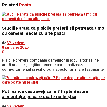
Related
Posts
Studiile arată că pisicile preferă să petreacă timp
cu oamenii decât cu alte pisici
de
Vă vedem!
8 ianuarie 2025
0
Pisicile preferă compania oamenlor în locul altor feline,
arată studiile științifice recente care analizează
comportamentul și psihologia acestor animale fascinante.
Pot mânca castraveți câinii? Fapte despre
alimentație pe care poate nu le știai
de
Vă vedem!