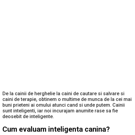
De la cainii de herghelie la caini de cautare si salvare si
caini de terapie, obtinem o multime de munca de la cei mai
buni prieteni ai omului atunci cand si unde putem. Cainii
sunt inteligenti, iar noi incurajam anumite rase sa fie
deosebit de inteligente.
Cum evaluam inteligenta canina?