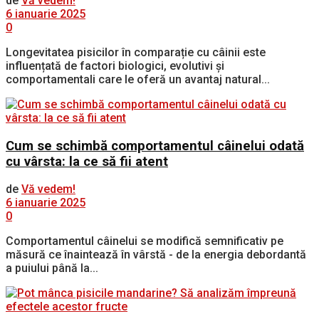
de
Vă vedem!
6 ianuarie 2025
0
Longevitatea pisicilor în comparație cu câinii este
influențată de factori biologici, evolutivi și
comportamentali care le oferă un avantaj natural...
Cum se schimbă comportamentul câinelui odată
cu vârsta: la ce să fii atent
de
Vă vedem!
6 ianuarie 2025
0
Comportamentul câinelui se modifică semnificativ pe
măsură ce înaintează în vârstă - de la energia debordantă
a puiului până la...