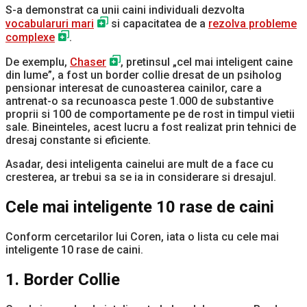
S-a demonstrat ca unii caini individuali dezvolta
vocabularuri mari
si capacitatea de a
rezolva probleme
complexe
.
De exemplu,
Chaser
, pretinsul „cel mai inteligent caine
din lume”, a fost un border collie dresat de un psiholog
pensionar interesat de cunoasterea cainilor, care a
antrenat-o sa recunoasca peste 1.000 de substantive
proprii si 100 de comportamente pe de rost in timpul vietii
sale. Bineinteles, acest lucru a fost realizat prin tehnici de
dresaj constante si eficiente.
Asadar, desi inteligenta cainelui are mult de a face cu
cresterea, ar trebui sa se ia in considerare si dresajul.
Cele mai inteligente 10 rase de caini
Conform cercetarilor lui Coren, iata o lista cu cele mai
inteligente 10 rase de caini.
1. Border Collie