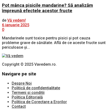
Pot mânca pisicile mandarine? Să analizăm
împreună efectele acestor fructe
de
Vă vedem!
6 ianuarie 2025
0
Mandarinele sunt toxice pentru pisici și pot cauza
probleme grave de sănătate. Află de ce aceste fructe sunt
periculoase și...
Copyright © 2025 Vavedem.ro.
Navigare pe site
Despre Noi
Politică de confidențialitate
Termeni si condiții
Politica Editorială
Politica de Corectare a Erorilor
Contact