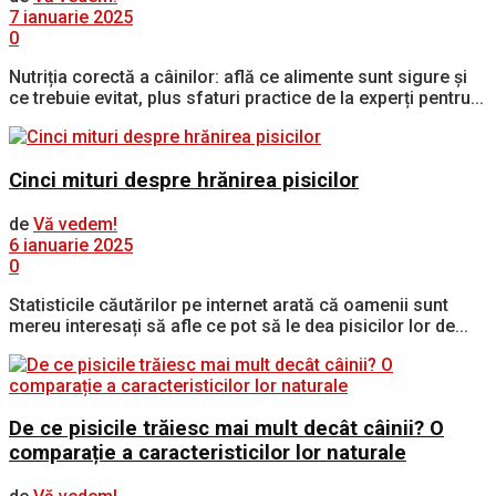
7 ianuarie 2025
0
Nutriția corectă a câinilor: află ce alimente sunt sigure și
ce trebuie evitat, plus sfaturi practice de la experți pentru...
Cinci mituri despre hrănirea pisicilor
de
Vă vedem!
6 ianuarie 2025
0
Statisticile căutărilor pe internet arată că oamenii sunt
mereu interesați să afle ce pot să le dea pisicilor lor de...
De ce pisicile trăiesc mai mult decât câinii? O
comparație a caracteristicilor lor naturale