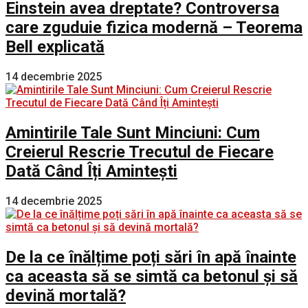
Einstein avea dreptate? Controversa
care zguduie fizica modernă – Teorema
Bell explicată
14 decembrie 2025
Amintirile Tale Sunt Minciuni: Cum
Creierul Rescrie Trecutul de Fiecare
Dată Când Îți Amintești
14 decembrie 2025
De la ce înălțime poți sări în apă înainte
ca aceasta să se simtă ca betonul și să
devină mortală?