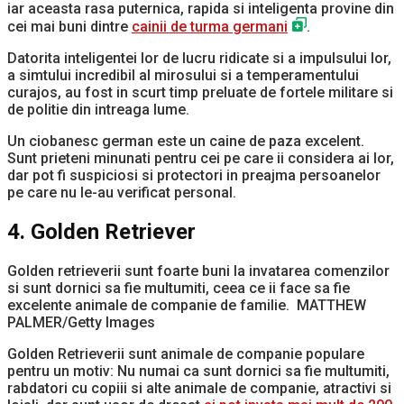
iar aceasta rasa puternica, rapida si inteligenta provine din
cei mai buni dintre
cainii de turma germani
.
Datorita inteligentei lor de lucru ridicate si a impulsului lor,
a simtului incredibil al mirosului si a temperamentului
curajos, au fost in scurt timp preluate de fortele militare si
de politie din intreaga lume.
Un ciobanesc german este un caine de paza excelent.
Sunt prieteni minunati pentru cei pe care ii considera ai lor,
dar pot fi suspiciosi si protectori in preajma persoanelor
pe care nu le-au verificat personal.
4. Golden Retriever
Golden retrieverii sunt foarte buni la invatarea comenzilor
si sunt dornici sa fie multumiti, ceea ce ii face sa fie
excelente animale de companie de familie. MATTHEW
PALMER/Getty Images
Golden Retrieverii sunt animale de companie populare
pentru un motiv: Nu numai ca sunt dornici sa fie multumiti,
rabdatori cu copiii si alte animale de companie, atractivi si