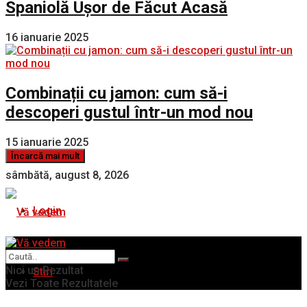
Spaniolă Ușor de Făcut Acasă
16 ianuarie 2025
Combinații cu jamon: cum să-i
descoperi gustul într-un mod nou
15 ianuarie 2025
Încarcă mai mult
sâmbătă, august 8, 2026
Login
Nici un Rezultat
Stiri
Vezi Toate Rezultatele