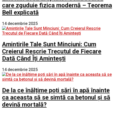
care zguduie fizica modernă – Teorema
Bell explicată
14 decembrie 2025
Amintirile Tale Sunt Minciuni: Cum
Creierul Rescrie Trecutul de Fiecare
Dată Când Îți Amintești
14 decembrie 2025
De la ce înălțime poți sări în apă înainte
ca aceasta să se simtă ca betonul și să
devină mortală?