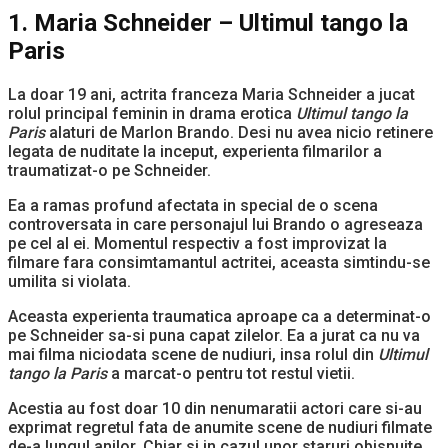
1. Maria Schneider – Ultimul tango la
Paris
La doar 19 ani, actrita franceza Maria Schneider a jucat
rolul principal feminin in drama erotica
Ultimul tango la
Paris
alaturi de Marlon Brando. Desi nu avea nicio retinere
legata de nuditate la inceput, experienta filmarilor a
traumatizat-o pe Schneider.
Ea a ramas profund afectata in special de o scena
controversata in care personajul lui Brando o agreseaza
pe cel al ei. Momentul respectiv a fost improvizat la
filmare fara consimtamantul actritei, aceasta simtindu-se
umilita si violata.
Aceasta experienta traumatica aproape ca a determinat-o
pe Schneider sa-si puna capat zilelor. Ea a jurat ca nu va
mai filma niciodata scene de nudiuri, insa rolul din
Ultimul
tango la Paris
a marcat-o pentru tot restul vietii.
Acestia au fost doar 10 din nenumaratii actori care si-au
exprimat regretul fata de anumite scene de nudiuri filmate
de-a lungul anilor. Chiar si in cazul unor staruri obisnuite