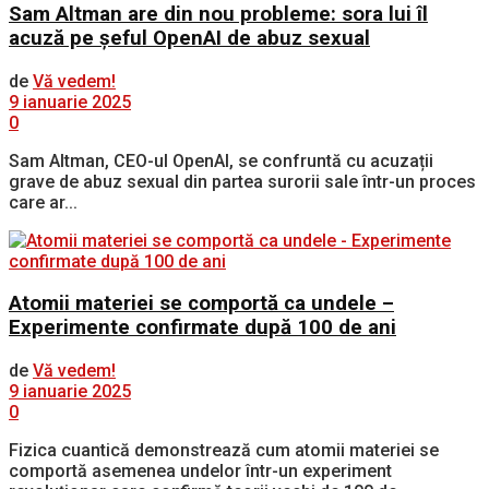
Sam Altman are din nou probleme: sora lui îl
acuză pe șeful OpenAI de abuz sexual
de
Vă vedem!
9 ianuarie 2025
0
Sam Altman, CEO-ul OpenAI, se confruntă cu acuzații
grave de abuz sexual din partea surorii sale într-un proces
care ar...
Atomii materiei se comportă ca undele –
Experimente confirmate după 100 de ani
de
Vă vedem!
9 ianuarie 2025
0
Fizica cuantică demonstrează cum atomii materiei se
comportă asemenea undelor într-un experiment