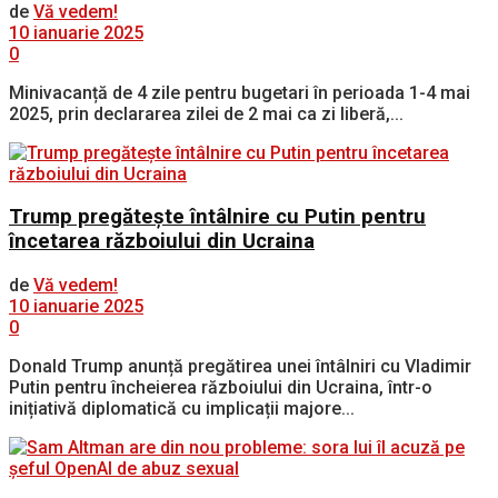
de
Vă vedem!
10 ianuarie 2025
0
Minivacanță de 4 zile pentru bugetari în perioada 1-4 mai
2025, prin declararea zilei de 2 mai ca zi liberă,...
Trump pregătește întâlnire cu Putin pentru
încetarea războiului din Ucraina
de
Vă vedem!
10 ianuarie 2025
0
Donald Trump anunță pregătirea unei întâlniri cu Vladimir
Putin pentru încheierea războiului din Ucraina, într-o
inițiativă diplomatică cu implicații majore...