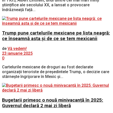
În 1935, Albert Einstein, unul dintre cei mai mari minți
științifice ale secolului XX, a lansat o provocare
îndrăzneață față...
Trump pune cartelurile mexicane pe lista neagră:
ce înseamnă asta și de ce se tem mexicanii
de
Vă vedem!
23 ianuarie 2025
0
Cartelurile mexicane de droguri au fost declarate
organizații teroriste de președintele Trump, o decizie care
stârnește îngrijorare în Mexic și...
Bugetarii primesc o nouă minivacanță în 2025:
Guvernul declară 2 mai zi liberă