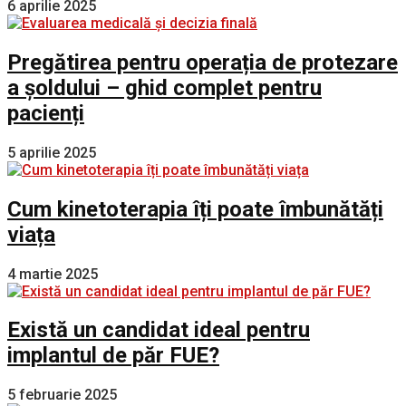
6 aprilie 2025
Pregătirea pentru operația de protezare
a șoldului – ghid complet pentru
pacienți
5 aprilie 2025
Cum kinetoterapia îți poate îmbunătăți
viața
4 martie 2025
Există un candidat ideal pentru
implantul de păr FUE?
5 februarie 2025