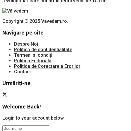
revoluționar care confirmă teorii vechi de 100 de...
Copyright © 2025 Vavedem.ro.
Navigare pe site
Despre Noi
Politică de confidențialitate
Termeni si condiții
Politica Editorială
Politica de Corectare a Erorilor
Contact
Urmăriți-ne
Welcome Back!
Login to your account below