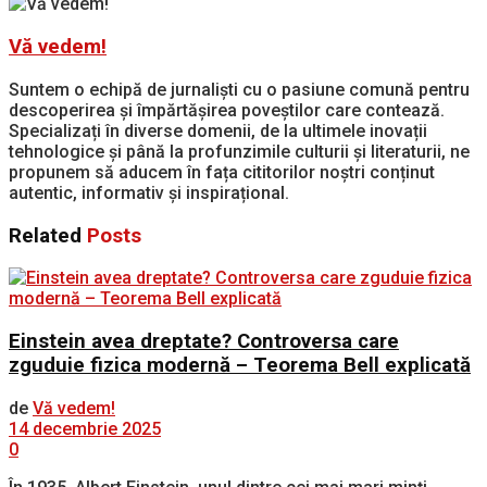
Vă vedem!
Suntem o echipă de jurnaliști cu o pasiune comună pentru
descoperirea și împărtășirea poveștilor care contează.
Specializați în diverse domenii, de la ultimele inovații
tehnologice și până la profunzimile culturii și literaturii, ne
propunem să aducem în fața cititorilor noștri conținut
autentic, informativ și inspirațional.
Related
Posts
Einstein avea dreptate? Controversa care
zguduie fizica modernă – Teorema Bell explicată
de
Vă vedem!
14 decembrie 2025
0