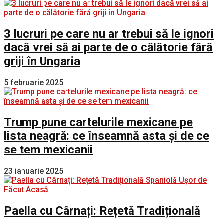
3 lucruri pe care nu ar trebui să le ignori
dacă vrei să ai parte de o călătorie fără
griji în Ungaria
5 februarie 2025
Trump pune cartelurile mexicane pe
lista neagră: ce înseamnă asta și de ce
se tem mexicanii
23 ianuarie 2025
Paella cu Cârnați: Rețetă Tradițională