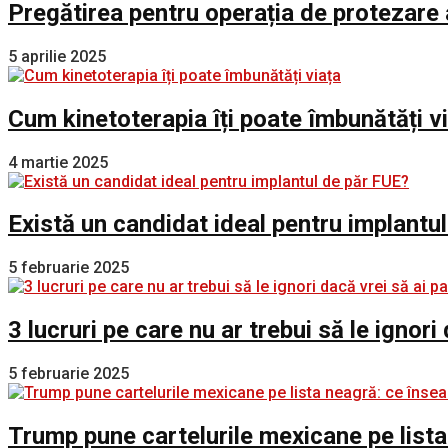
Pregătirea pentru operația de protezare 
5 aprilie 2025
Cum kinetoterapia îți poate îmbunătăți v
4 martie 2025
Există un candidat ideal pentru implantu
5 februarie 2025
3 lucruri pe care nu ar trebui să le ignori
5 februarie 2025
Trump pune cartelurile mexicane pe lista