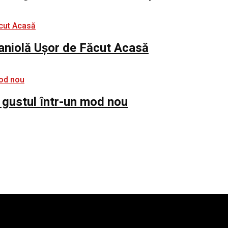
paniolă Ușor de Făcut Acasă
 gustul într-un mod nou