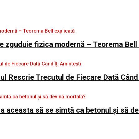
e zguduie fizica modernă – Teorema Bell 
rul Rescrie Trecutul de Fiecare Dată Când 
e ca aceasta să se simtă ca betonul și să d