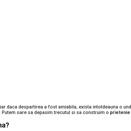
ar daca despartirea a fost amiabila, exista intotdeauna o unda 
. Putem oare sa depasim trecutul si sa construim o
prietenie
ma?