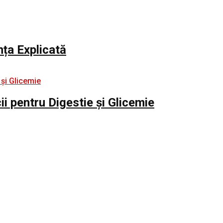
nța Explicată
i pentru Digestie și Glicemie