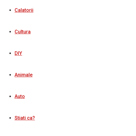
Calatorii
Cultura
DIY
Animale
Auto
Stiati ca?