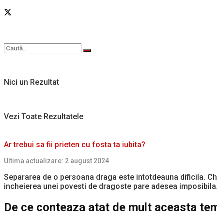
Nici un Rezultat
Vezi Toate Rezultatele
Ar trebui sa fii prieten cu fosta ta iubita?
Ultima actualizare: 2 august 2024
Separarea de o persoana draga este intotdeauna dificila. Chi
incheierea unei povesti de dragoste pare adesea imposibila
De ce conteaza atat de mult aceasta te