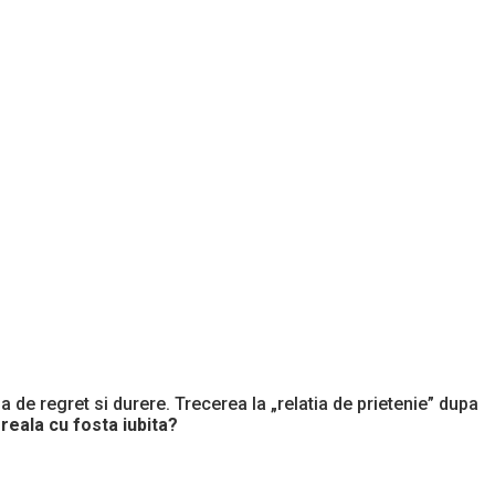
de regret si durere. Trecerea la „relatia de prietenie” dupa
 reala cu fosta iubita?