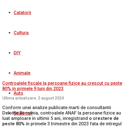
Calatorii
Cultura
DIY
Animale
Controalele fiscale la persoane fizice au crescut cu peste
80% in primele 9 luni din 2023
Auto
Ultima actualizare: 2 august 2024
Conform unei analize publicate marti de consultantii
Deloitte Romania, controalele ANAF la persoane fizice au
Stiati ca?
luat amploare in ultimii 5 ani, inregistrand
o crestere de
peste 80%
in primele 3 trimestre din 2023 fata de intregul