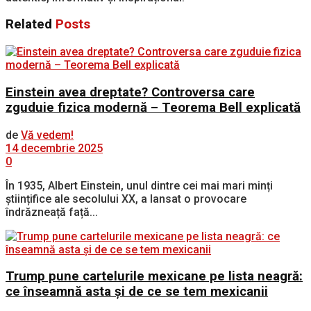
Related
Posts
Einstein avea dreptate? Controversa care
zguduie fizica modernă – Teorema Bell explicată
de
Vă vedem!
14 decembrie 2025
0
În 1935, Albert Einstein, unul dintre cei mai mari minți
științifice ale secolului XX, a lansat o provocare
îndrăzneață față...
Trump pune cartelurile mexicane pe lista neagră:
ce înseamnă asta și de ce se tem mexicanii