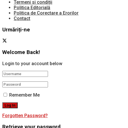
Termeni si condiții
Politica Editorială
Politica de Corectare a Erorilor
Contact
Urmăriți-ne
Welcome Back!
Login to your account below
Remember Me
Forgotten Password?
Retrieve your password