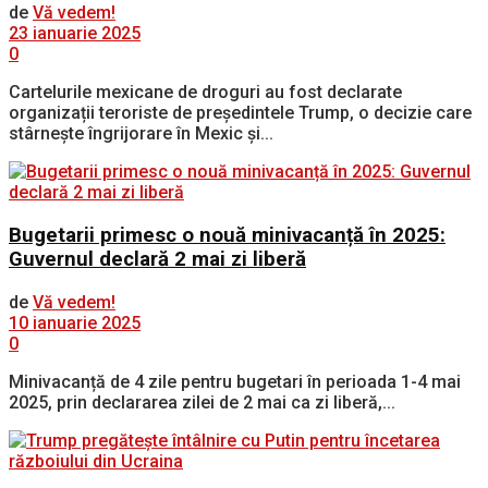
de
Vă vedem!
23 ianuarie 2025
0
Cartelurile mexicane de droguri au fost declarate
organizații teroriste de președintele Trump, o decizie care
stârnește îngrijorare în Mexic și...
Bugetarii primesc o nouă minivacanță în 2025:
Guvernul declară 2 mai zi liberă
de
Vă vedem!
10 ianuarie 2025
0
Minivacanță de 4 zile pentru bugetari în perioada 1-4 mai
2025, prin declararea zilei de 2 mai ca zi liberă,...