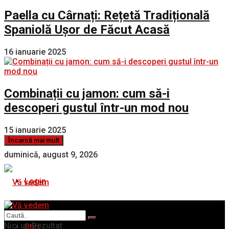
Paella cu Cârnați: Rețetă Tradițională
Spaniolă Ușor de Făcut Acasă
16 ianuarie 2025
Combinații cu jamon: cum să-i
descoperi gustul într-un mod nou
15 ianuarie 2025
Încarcă mai mult
duminică, august 9, 2026
Login
Nici un Rezultat
Stiri