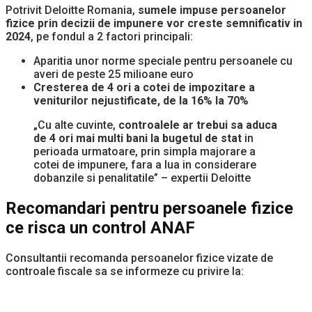
Potrivit Deloitte Romania,
sumele impuse persoanelor
fizice prin decizii de impunere vor creste semnificativ in
2024
, pe fondul a 2 factori principali:
Aparitia unor norme speciale pentru persoanele cu
averi de peste 25 milioane euro
Cresterea de 4 ori a cotei de impozitare a
veniturilor nejustificate, de la 16% la 70%
„Cu alte cuvinte,
controalele ar trebui sa aduca
de 4 ori mai multi bani la bugetul de stat
in
perioada urmatoare, prin simpla majorare a
cotei de impunere, fara a lua in considerare
dobanzile si penalitatile” – expertii Deloitte
Recomandari pentru persoanele fizice
ce risca un control ANAF
Consultantii recomanda persoanelor fizice vizate de
controale fiscale sa se informeze cu privire la: