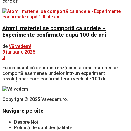
care ar...
Atomii materiei se comportă ca undele –
Experimente confirmate după 100 de ani
de
Vă vedem!
9 ianuarie 2025
0
Fizica cuantică demonstrează cum atomii materiei se
comportă asemenea undelor într-un experiment
revoluționar care confirmă teorii vechi de 100 de...
Copyright © 2025 Vavedem.ro.
Navigare pe site
Despre Noi
Politică de confidențialitate