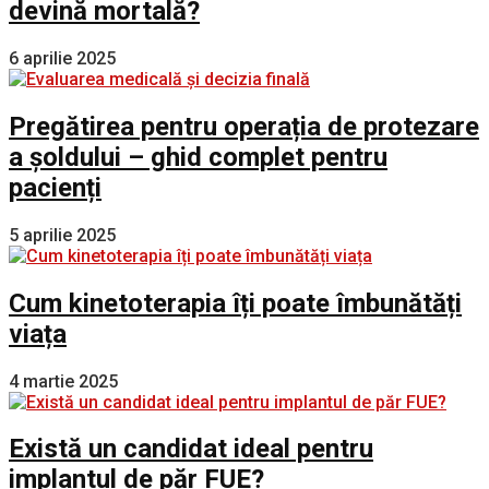
devină mortală?
6 aprilie 2025
Pregătirea pentru operația de protezare
a șoldului – ghid complet pentru
pacienți
5 aprilie 2025
Cum kinetoterapia îți poate îmbunătăți
viața
4 martie 2025
Există un candidat ideal pentru
implantul de păr FUE?