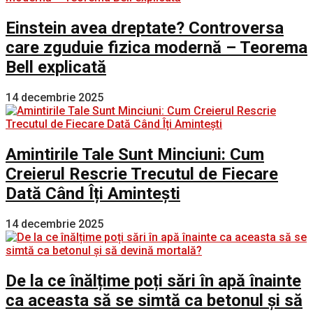
Einstein avea dreptate? Controversa
care zguduie fizica modernă – Teorema
Bell explicată
14 decembrie 2025
Amintirile Tale Sunt Minciuni: Cum
Creierul Rescrie Trecutul de Fiecare
Dată Când Îți Amintești
14 decembrie 2025
De la ce înălțime poți sări în apă înainte
ca aceasta să se simtă ca betonul și să