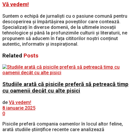
Vă vedem!
Suntem o echipă de jurnaliști cu o pasiune comună pentru
descoperirea și împărtășirea poveștilor care contează.
Specializați în diverse domenii, de la ultimele inovații
tehnologice și până la profunzimile culturii și literaturii, ne
propunem să aducem în fața cititorilor noștri conținut
autentic, informativ și inspirațional.
Related
Posts
Studiile arată că pisicile preferă să petreacă timp
cu oamenii decât cu alte pisici
de
Vă vedem!
8 ianuarie 2025
0
Pisicile preferă compania oamenlor în locul altor feline,
arată studiile științifice recente care analizează