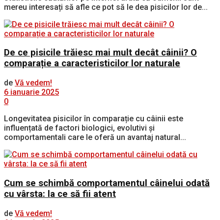
mereu interesați să afle ce pot să le dea pisicilor lor de...
De ce pisicile trăiesc mai mult decât câinii? O
comparație a caracteristicilor lor naturale
de
Vă vedem!
6 ianuarie 2025
0
Longevitatea pisicilor în comparație cu câinii este
influențată de factori biologici, evolutivi și
comportamentali care le oferă un avantaj natural...
Cum se schimbă comportamentul câinelui odată
cu vârsta: la ce să fii atent
de
Vă vedem!