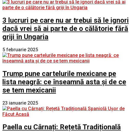
3 lucruri pe care nu ar trebui să le ignori
dacă vrei să ai parte de o călătorie fără
griji în Ungaria
5 februarie 2025
Trump pune cartelurile mexicane pe
lista neagră: ce înseamnă asta și de ce
se tem mexicanii
23 ianuarie 2025
Paella cu Cârnați: Rețetă Tradițională