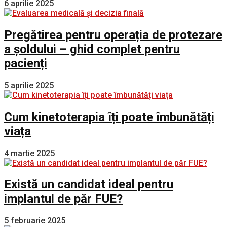
6 aprilie 2025
Pregătirea pentru operația de protezare
a șoldului – ghid complet pentru
pacienți
5 aprilie 2025
Cum kinetoterapia îți poate îmbunătăți
viața
4 martie 2025
Există un candidat ideal pentru
implantul de păr FUE?
5 februarie 2025