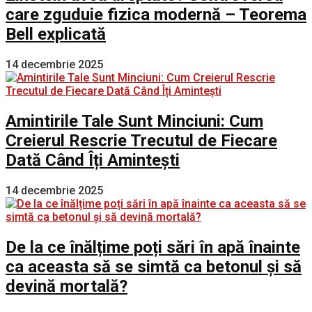
care zguduie fizica modernă – Teorema
Bell explicată
14 decembrie 2025
Amintirile Tale Sunt Minciuni: Cum
Creierul Rescrie Trecutul de Fiecare
Dată Când Îți Amintești
14 decembrie 2025
De la ce înălțime poți sări în apă înainte
ca aceasta să se simtă ca betonul și să
devină mortală?