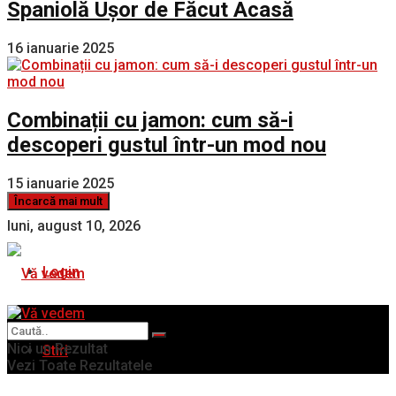
Spaniolă Ușor de Făcut Acasă
16 ianuarie 2025
Combinații cu jamon: cum să-i
descoperi gustul într-un mod nou
15 ianuarie 2025
Încarcă mai mult
luni, august 10, 2026
Login
Nici un Rezultat
Stiri
Vezi Toate Rezultatele