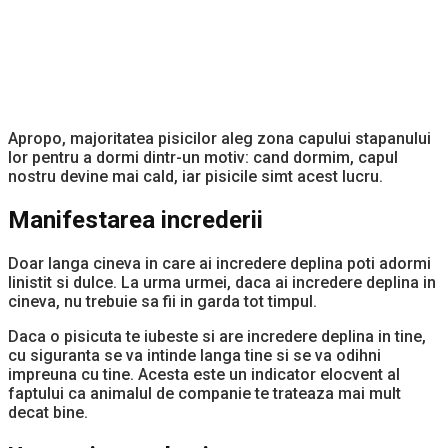
Apropo, majoritatea pisicilor aleg zona capului stapanului
lor pentru a dormi dintr-un motiv: cand dormim, capul
nostru devine mai cald, iar pisicile simt acest lucru.
Manifestarea increderii
Doar langa cineva in care ai incredere deplina poti adormi
linistit si dulce. La urma urmei, daca ai incredere deplina in
cineva, nu trebuie sa fii in garda tot timpul.
Daca o pisicuta te iubeste si are incredere deplina in tine,
cu siguranta se va intinde langa tine si se va odihni
impreuna cu tine. Acesta este un indicator elocvent al
faptului ca animalul de companie te trateaza mai mult
decat bine.