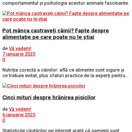
comportamentul și psihologia acestor animale fascinante.
Pot mânca castraveți câinii? Fapte despre
alimentație pe care poate nu le știai
de
Vă vedem!
7 ianuarie 2025
0
Nutriția corectă a câinilor: află ce alimente sunt sigure și
ce trebuie evitat, plus sfaturi practice de la experți pentru...
Cinci mituri despre hrănirea pisicilor
de
Vă vedem!
6 ianuarie 2025
0
Statisticile căutărilor pe internet arată că oamenii sunt