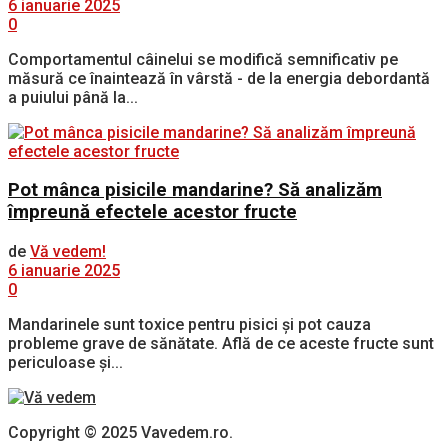
6 ianuarie 2025
0
Comportamentul câinelui se modifică semnificativ pe
măsură ce înaintează în vârstă - de la energia debordantă
a puiului până la...
Pot mânca pisicile mandarine? Să analizăm
împreună efectele acestor fructe
de
Vă vedem!
6 ianuarie 2025
0
Mandarinele sunt toxice pentru pisici și pot cauza
probleme grave de sănătate. Află de ce aceste fructe sunt
periculoase și...
Copyright © 2025 Vavedem.ro.