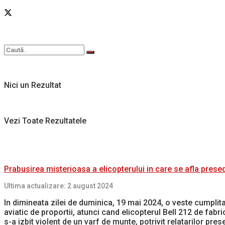
Nici un Rezultat
Vezi Toate Rezultatele
Prabusirea misterioasa a elicopterului in care se afla prese
Ultima actualizare: 2 august 2024
In dimineata zilei de duminica, 19 mai 2024, o veste cumplita 
aviatic de proportii, atunci cand elicopterul Bell 212 de fabr
s-a izbit violent de un varf de munte, potrivit relatarilor prese