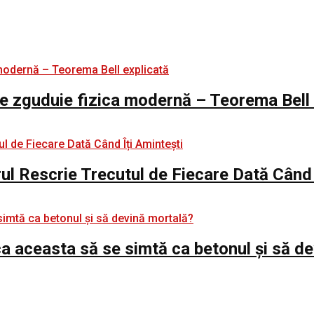
e zguduie fizica modernă – Teorema Bell 
rul Rescrie Trecutul de Fiecare Dată Când 
e ca aceasta să se simtă ca betonul și să d