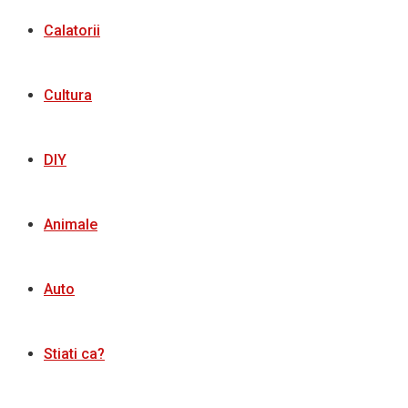
Calatorii
Cultura
DIY
Animale
Auto
Stiati ca?