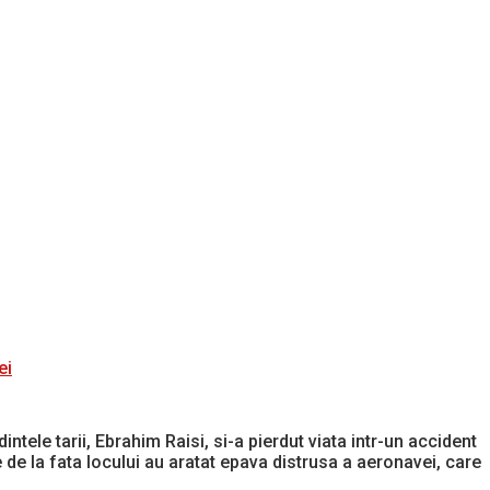
ei
ntele tarii, Ebrahim Raisi, si-a pierdut viata intr-un accident
e de la fata locului au aratat epava distrusa a aeronavei, care