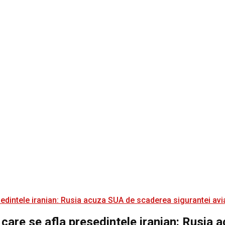
 care se afla presedintele iranian: Rusia