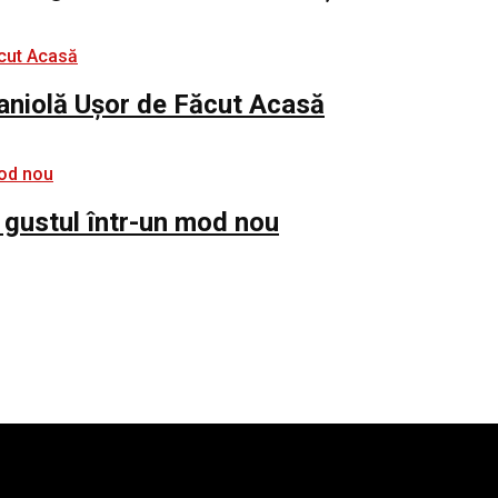
paniolă Ușor de Făcut Acasă
 gustul într-un mod nou