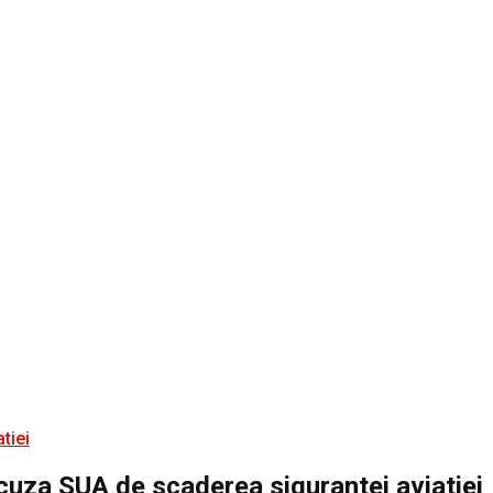
 acuza SUA de scaderea sigurantei aviatiei