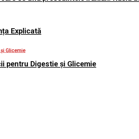
nța Explicată
i pentru Digestie și Glicemie