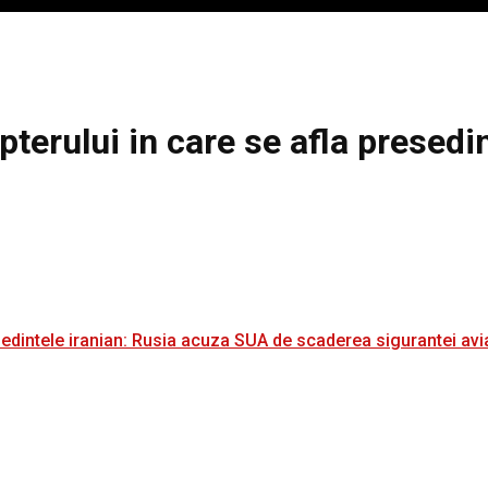
pterului in care se afla presedi
i