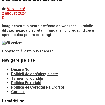
de
Vă vedem!
2 august 2024
0
Imagineaza-ti o seara perfecta de weekend. Luminile
difuze, muzica discreta in fundal si tu, pregatind ceva
spectaculos pentru cei dragi....
Copyright © 2025 Vavedem.ro.
Navigare pe site
Despre Noi
Politică de confidențialitate
Termeni si condiții
Politica Editorială
Politica de Corectare a Erorilor
Contact
Urmăriți-ne