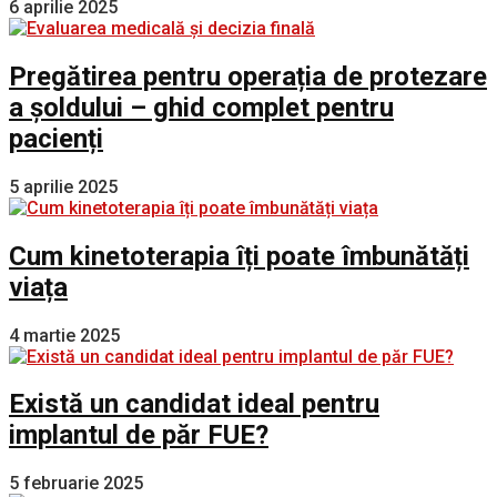
6 aprilie 2025
Pregătirea pentru operația de protezare
a șoldului – ghid complet pentru
pacienți
5 aprilie 2025
Cum kinetoterapia îți poate îmbunătăți
viața
4 martie 2025
Există un candidat ideal pentru
implantul de păr FUE?
5 februarie 2025