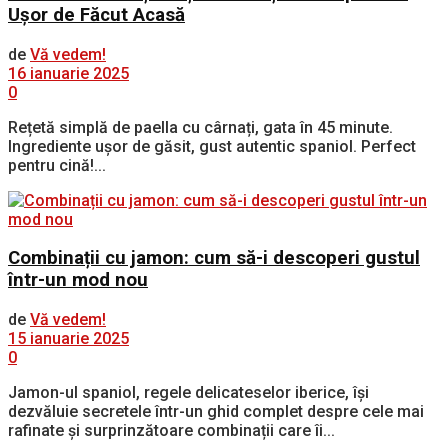
Ușor de Făcut Acasă
de
Vă vedem!
16 ianuarie 2025
0
Rețetă simplă de paella cu cârnați, gata în 45 minute.
Ingrediente ușor de găsit, gust autentic spaniol. Perfect
pentru cină!...
Combinații cu jamon: cum să-i descoperi gustul
într-un mod nou
de
Vă vedem!
15 ianuarie 2025
0
Jamon-ul spaniol, regele delicateselor iberice, își
dezvăluie secretele într-un ghid complet despre cele mai
rafinate și surprinzătoare combinații care îi...