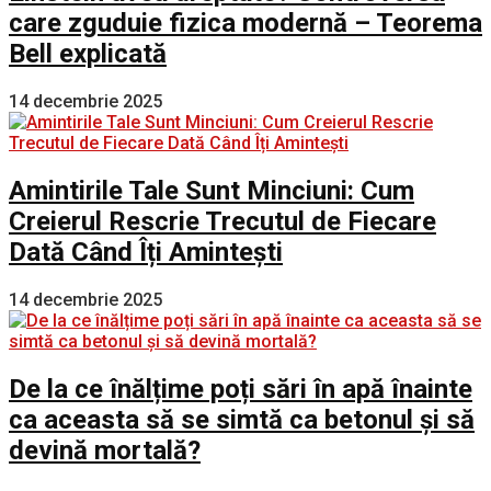
care zguduie fizica modernă – Teorema
Bell explicată
14 decembrie 2025
Amintirile Tale Sunt Minciuni: Cum
Creierul Rescrie Trecutul de Fiecare
Dată Când Îți Amintești
14 decembrie 2025
De la ce înălțime poți sări în apă înainte
ca aceasta să se simtă ca betonul și să
devină mortală?