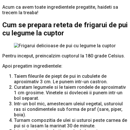
Acum ca avem toate ingredientele pregatite, haideti sa
trecem la treaba!
Cum se prepara reteta de frigarui de pui
cu legume la cuptor
Pentru inceput, preincalzim cuptorul la 180 grade Celsius.
Apoi pregatim ingredientele:
Taiem fileurile de piept de pui in cubulete de
aproximativ 3 cm. Le punem intr-un castron.
Curatam legumele si le taiem rondele de aproximativ
1 cm grosime. Vinetele si dovleceii ii punem intr-un
bol separat.
Intr-un bol mic, amestecam uleiul vegetal, usturoiul
ras si condimentele sub forma de praf (sare, piper,
boia).
Turnam compozitia de ulei si usturoi peste carnea de
pui si o lasam la marinat 30 de minute.