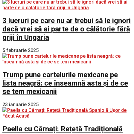
3 lucruri pe care nu ar trebui să le ignori
dacă vrei să ai parte de o călătorie fără
griji în Ungaria
5 februarie 2025
Trump pune cartelurile mexicane pe
lista neagră: ce înseamnă asta și de ce
se tem mexicanii
23 ianuarie 2025
Paella cu Cârnați: Rețetă Tradițională