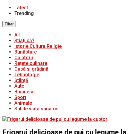
Latest
Trending
Filter
All
Știați că?
Istorie Cultura Religie
Bunăstare
Călătorii
Rețete culinare
Casă și grădină
Tehnologie
Știință
Auto
Business
Sport
Animale
Stil de viata sanatos
Frigarui delicioase de pui cu legume la