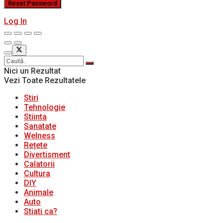
Log In
Nici un Rezultat
Vezi Toate Rezultatele
Stiri
Tehnologie
Stiinta
Sanatate
Welness
Rețete
Divertisment
Calatorii
Cultura
DIY
Animale
Auto
Stiati ca?