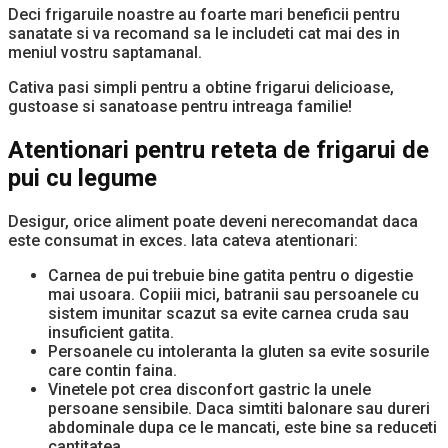
Deci frigaruile noastre au foarte mari beneficii pentru
sanatate si va recomand sa le includeti cat mai des in
meniul vostru saptamanal.
Cativa pasi simpli pentru a obtine frigarui delicioase,
gustoase si sanatoase pentru intreaga familie!
Atentionari pentru reteta de frigarui de
pui cu legume
Desigur, orice aliment poate deveni nerecomandat daca
este consumat in exces. Iata cateva atentionari:
Carnea de pui trebuie bine gatita pentru o digestie
mai usoara. Copiii mici, batranii sau persoanele cu
sistem imunitar scazut sa evite carnea cruda sau
insuficient gatita.
Persoanele cu intoleranta la gluten sa evite sosurile
care contin faina.
Vinetele pot crea disconfort gastric la unele
persoane sensibile. Daca simtiti balonare sau dureri
abdominale dupa ce le mancati, este bine sa reduceti
cantitatea.