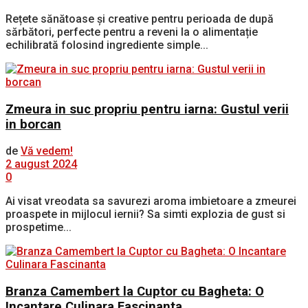
Rețete sănătoase și creative pentru perioada de după
sărbători, perfecte pentru a reveni la o alimentație
echilibrată folosind ingrediente simple...
Zmeura in suc propriu pentru iarna: Gustul verii
in borcan
de
Vă vedem!
2 august 2024
0
Ai visat vreodata sa savurezi aroma imbietoare a zmeurei
proaspete in mijlocul iernii? Sa simti explozia de gust si
prospetime...
Branza Camembert la Cuptor cu Bagheta: O
Incantare Culinara Fascinanta