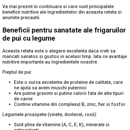
Va mai prezint in continuare si care sunt principalele
beneficii nutritive ale ingredientelor din aceasta reteta si
anumite precautii.
Beneficii pentru sanatate ale frigaruilor
de pui cu legume
Aceasta reteta este o alegere excelenta daca vreti sa
mancati sanatos si gustos in acelasi timp. Iata ce avantaje
nutritive importante au ingredientele noastre:
Pieptul de pui:
Este o sursa excelenta de proteine de calitate, care
ne ajuta sa avem muschi puternici
Are putine grasimi si putine calorii fata de alte tipuri
de carne
Contine vitamine din complexul B, zinc, fier si fosfor
Legumele proaspete (vinete, dovlecei, rosii):
Sunt pline de vitamine (A, C, E, K), minerale si