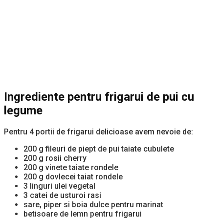
Ingrediente pentru frigarui de pui cu
legume
Pentru 4 portii de frigarui delicioase avem nevoie de:
200 g fileuri de piept de pui taiate cubulete
200 g rosii cherry
200 g vinete taiate rondele
200 g dovlecei taiat rondele
3 linguri ulei vegetal
3 catei de usturoi rasi
sare, piper si boia dulce pentru marinat
betisoare de lemn pentru frigarui