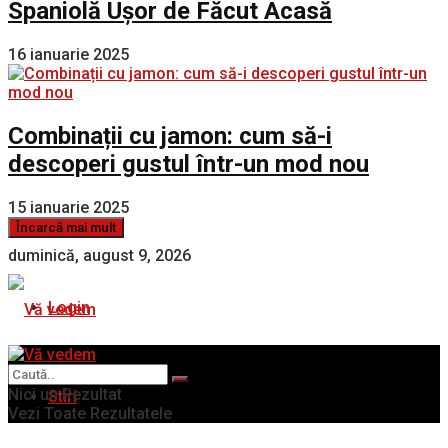
Spaniolă Ușor de Făcut Acasă
16 ianuarie 2025
Combinații cu jamon: cum să-i
descoperi gustul într-un mod nou
15 ianuarie 2025
Încarcă mai mult
duminică, august 9, 2026
Login
Nici un Rezultat
Stiri
Vezi Toate Rezultatele