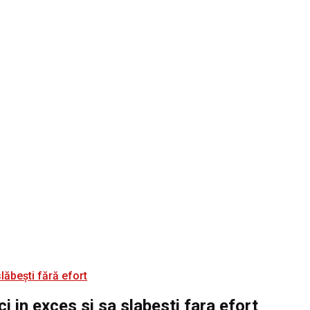
i in exces si sa slabesti fara efort