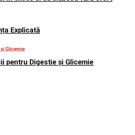
nța Explicată
i pentru Digestie și Glicemie