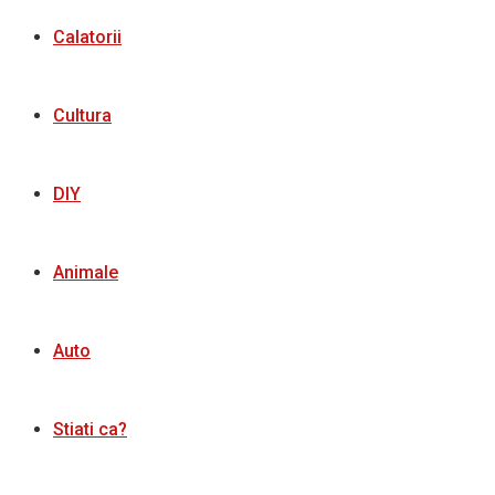
Calatorii
Cultura
DIY
Animale
Auto
Stiati ca?