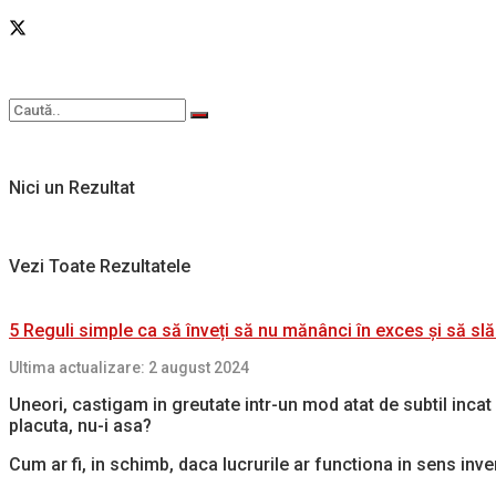
Nici un Rezultat
Vezi Toate Rezultatele
5 Reguli simple ca să înveți să nu mănânci în exces și să slă
Ultima actualizare: 2 august 2024
Uneori, castigam in greutate intr-un mod atat de subtil inca
placuta, nu-i asa?
Cum ar fi, in schimb, daca lucrurile ar functiona in sens inve