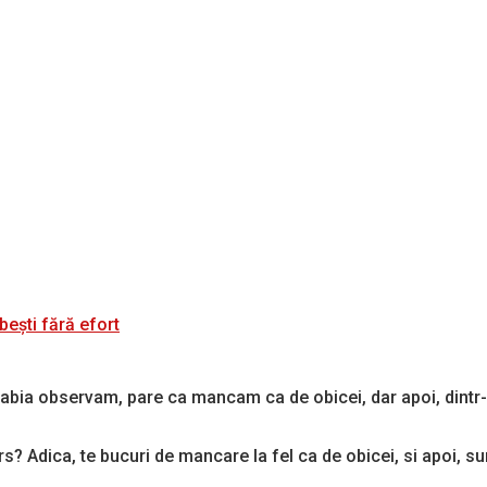
bești fără efort
t abia observam, pare ca mancam ca de obicei, dar apoi, dintr
rs? Adica, te bucuri de mancare la fel ca de obicei, si apoi, sur