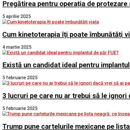
Pregătirea pentru operația de protezare 
5 aprilie 2025
Cum kinetoterapia îți poate îmbunătăți v
4 martie 2025
Există un candidat ideal pentru implantu
5 februarie 2025
3 lucruri pe care nu ar trebui să le ignori
5 februarie 2025
Trump pune cartelurile mexicane pe lista