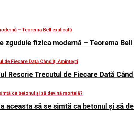
e zguduie fizica modernă – Teorema Bell 
rul Rescrie Trecutul de Fiecare Dată Când 
e ca aceasta să se simtă ca betonul și să d