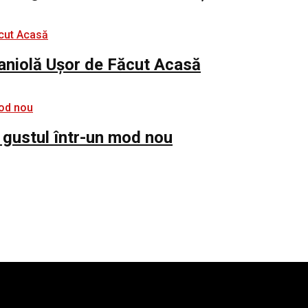
paniolă Ușor de Făcut Acasă
 gustul într-un mod nou