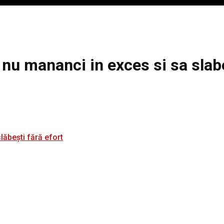
 nu mananci in exces si sa slabe