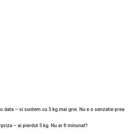
-o data – si suntem cu 5 kg mai grei. Nu e o senzatie prea
priza – ai pierdut 5 kg. Nu ar fi minunat?