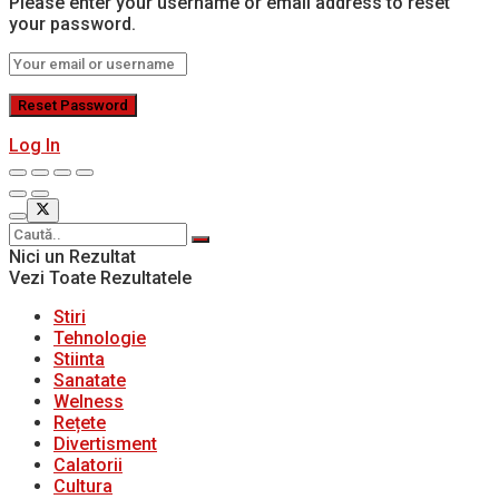
Please enter your username or email address to reset
your password.
Log In
Nici un Rezultat
Vezi Toate Rezultatele
Stiri
Tehnologie
Stiinta
Sanatate
Welness
Rețete
Divertisment
Calatorii
Cultura