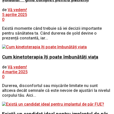
de
Vă vedem!
5 aprilie 2025
0
Există momente când trebuie să iei decizii importante
pentru sănătatea ta. Când durerea de șold devine o
prezență constantă, iar...
Cum kinetoterapia îți poate îmbunătăți viața
de
Vă vedem!
4 martie 2025
0
Durerea, disconfortul sau mișcările limitate nu sunt
altceva decât semnale că este nevoie de ajustări la nivelul
corpului tău. Aici...