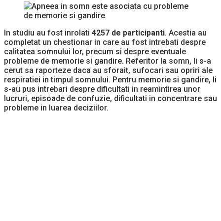
In studiu au fost inrolati
4257 de participanti
. Acestia au
completat un chestionar in care au fost intrebati despre
calitatea somnului lor, precum si despre eventuale
probleme de memorie si gandire. Referitor la somn, li s-a
cerut sa raporteze daca au sforait, sufocari sau opriri ale
respiratiei in timpul somnului. Pentru memorie si gandire, li
s-au pus intrebari despre dificultati in reamintirea unor
lucruri, episoade de confuzie, dificultati in concentrare sau
probleme in luarea deciziilor.