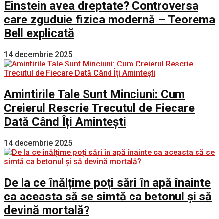
Einstein avea dreptate? Controversa
care zguduie fizica modernă – Teorema
Bell explicată
14 decembrie 2025
Amintirile Tale Sunt Minciuni: Cum
Creierul Rescrie Trecutul de Fiecare
Dată Când Îți Amintești
14 decembrie 2025
De la ce înălțime poți sări în apă înainte
ca aceasta să se simtă ca betonul și să
devină mortală?