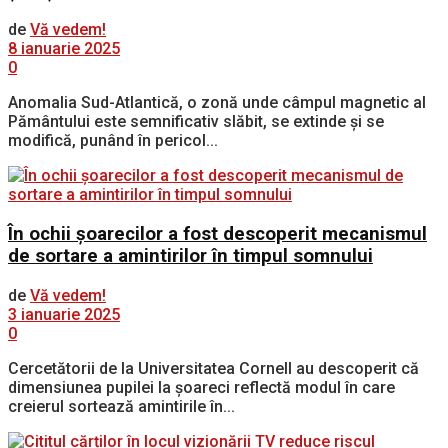
de
Vă vedem!
8 ianuarie 2025
0
Anomalia Sud-Atlantică, o zonă unde câmpul magnetic al
Pământului este semnificativ slăbit, se extinde și se
modifică, punând în pericol...
În ochii șoarecilor a fost descoperit mecanismul
de sortare a amintirilor în timpul somnului
de
Vă vedem!
3 ianuarie 2025
0
Cercetătorii de la Universitatea Cornell au descoperit că
dimensiunea pupilei la șoareci reflectă modul în care
creierul sortează amintirile în...