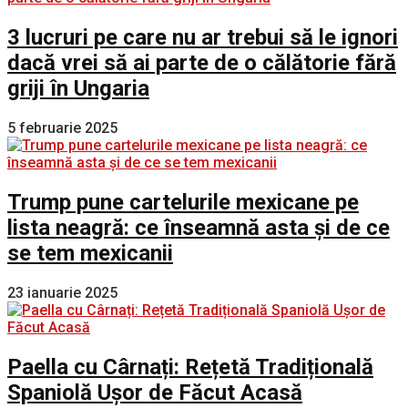
3 lucruri pe care nu ar trebui să le ignori
dacă vrei să ai parte de o călătorie fără
griji în Ungaria
5 februarie 2025
Trump pune cartelurile mexicane pe
lista neagră: ce înseamnă asta și de ce
se tem mexicanii
23 ianuarie 2025
Paella cu Cârnați: Rețetă Tradițională
Spaniolă Ușor de Făcut Acasă