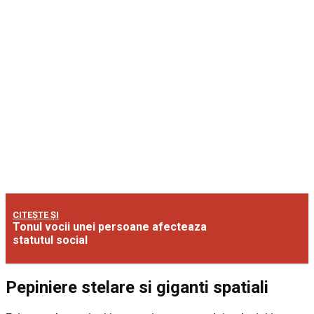
CITEȘTE ȘI
Tonul vocii unei persoane afecteaza
statutul social
Pepiniere stelare si giganti spatiali