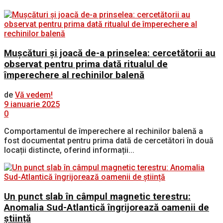
Mușcături și joacă de-a prinselea: cercetătorii au
observat pentru prima dată ritualul de
împerechere al rechinilor balenă
de
Vă vedem!
9 ianuarie 2025
0
Comportamentul de împerechere al rechinilor balenă a
fost documentat pentru prima dată de cercetători în două
locații distincte, oferind informații...
Un punct slab în câmpul magnetic terestru:
Anomalia Sud-Atlantică îngrijorează oamenii de
știință