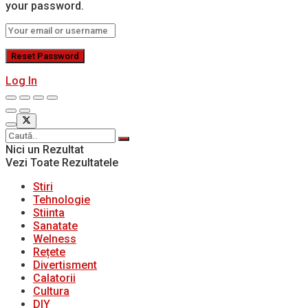
your password.
Log In
Nici un Rezultat
Vezi Toate Rezultatele
Stiri
Tehnologie
Stiinta
Sanatate
Welness
Rețete
Divertisment
Calatorii
Cultura
DIY