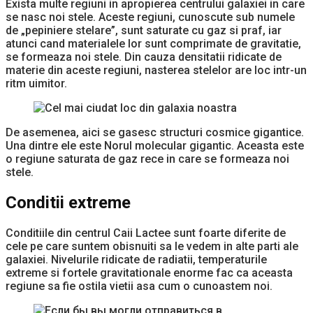
Exista multe regiuni in apropierea centrului galaxiei in care
se nasc noi stele. Aceste regiuni, cunoscute sub numele
de „pepiniere stelare”, sunt saturate cu gaz si praf, iar
atunci cand materialele lor sunt comprimate de gravitatie,
se formeaza noi stele. Din cauza densitatii ridicate de
materie din aceste regiuni, nasterea stelelor are loc intr-un
ritm uimitor.
De asemenea, aici se gasesc structuri cosmice gigantice.
Una dintre ele este Norul molecular gigantic. Aceasta este
o regiune saturata de gaz rece in care se formeaza noi
stele.
Conditii extreme
Conditiile din centrul Caii Lactee sunt foarte diferite de
cele pe care suntem obisnuiti sa le vedem in alte parti ale
galaxiei. Nivelurile ridicate de radiatii, temperaturile
extreme si fortele gravitationale enorme fac ca aceasta
regiune sa fie ostila vietii asa cum o cunoastem noi.