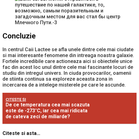
Concluzie
In centrul Caii Lactee se afla unele dintre cele mai ciudate
si mai interesante fenomene din intreaga noastra galaxie.
Fortele incredibile care actioneaza aici si obiectele unice
fac din acest loc unul dintre cele mai fascinante locuri de
studiu din intregul univers. In ciuda provocarilor, oamenii
de stiinta continua sa exploreze aceasta zona in
incercarea de a intelege misterele pe care le ascunde.
CITEȘTE ȘI
De ce temperatura cea mai scazuta
este de -273°C, iar cea mai ridicata
de cateva zeci de miliarde?
Citeste si asta…