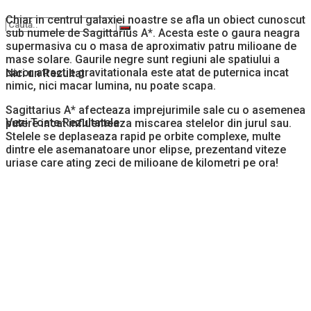
Chiar in centrul galaxiei noastre se afla un obiect cunoscut
sub numele de Sagittarius A*. Acesta este o gaura neagra
supermasiva cu o masa de aproximativ patru milioane de
mase solare. Gaurile negre sunt regiuni ale spatiului a
caror atractie gravitationala este atat de puternica incat
Nici un Rezultat
nimic, nici macar lumina, nu poate scapa.
Sagittarius A* afecteaza imprejurimile sale cu o asemenea
Vezi Toate Rezultatele
putere incat influenteaza miscarea stelelor din jurul sau.
Stelele se deplaseaza rapid pe orbite complexe, multe
dintre ele asemanatoare unor elipse, prezentand viteze
uriase care ating zeci de milioane de kilometri pe ora!