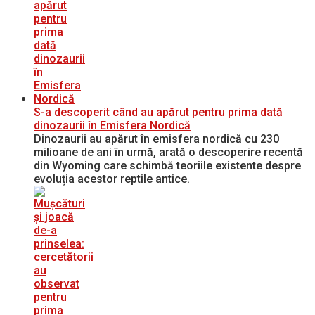
S-a descoperit când au apărut pentru prima dată
dinozaurii în Emisfera Nordică
Dinozaurii au apărut în emisfera nordică cu 230
milioane de ani în urmă, arată o descoperire recentă
din Wyoming care schimbă teoriile existente despre
evoluția acestor reptile antice.