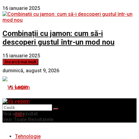
16 ianuarie 2025
Combinații cu jamon: cum să-i
descoperi gustul într-un mod nou
15 ianuarie 2025
Încarcă mai mult
duminică, august 9, 2026
Login
Nici un Rezultat
Stiri
Vezi Toate Rezultatele
Tehnologie