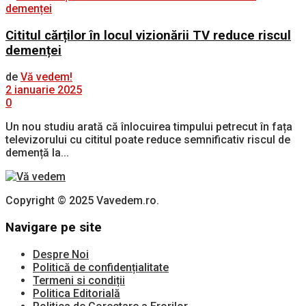
Cititul cărților în locul vizionării TV reduce riscul
demenței
de
Vă vedem!
2 ianuarie 2025
0
Un nou studiu arată că înlocuirea timpului petrecut în fața
televizorului cu cititul poate reduce semnificativ riscul de
demență la...
Copyright © 2025 Vavedem.ro.
Navigare pe site
Despre Noi
Politică de confidențialitate
Termeni si condiții
Politica Editorială