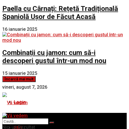
Paella cu Cârnați: Rețetă Tradițională
Spaniolă Ușor de Făcut Acasă
16 ianuarie 2025
Combinații cu jamon: cum să-i
descoperi gustul într-un mod nou
15 ianuarie 2025
Încarcă mai mult
vineri, august 7, 2026
Login
Nici un Rezultat
Stiri