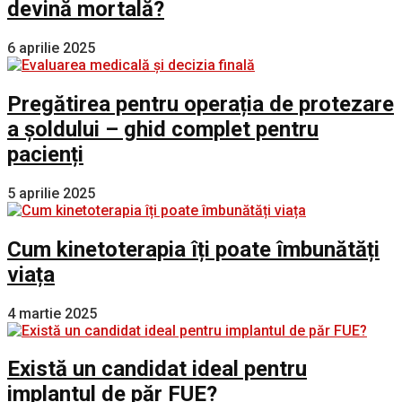
devină mortală?
6 aprilie 2025
Pregătirea pentru operația de protezare
a șoldului – ghid complet pentru
pacienți
5 aprilie 2025
Cum kinetoterapia îți poate îmbunătăți
viața
4 martie 2025
Există un candidat ideal pentru
implantul de păr FUE?