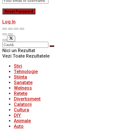
Log In
Nici un Rezultat
Vezi Toate Rezultatele
Stiri
Tehnologie
Stiinta
Sanatate
Welness
Rețete
Divertisment
Calatorii
Cultura
DIY
Animale
Auto