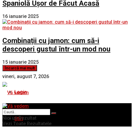
Spaniolă Ușor de Făcut Acasă
16 ianuarie 2025
Combinații cu jamon: cum să-i
descoperi gustul într-un mod nou
15 ianuarie 2025
Încarcă mai mult
vineri, august 7, 2026
Login
Nici un Rezultat
Stiri
Vezi Toate Rezultatele