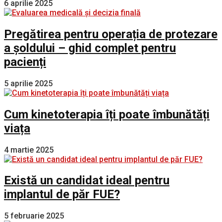
6 aprilie 2025
Pregătirea pentru operația de protezare
a șoldului – ghid complet pentru
pacienți
5 aprilie 2025
Cum kinetoterapia îți poate îmbunătăți
viața
4 martie 2025
Există un candidat ideal pentru
implantul de păr FUE?
5 februarie 2025