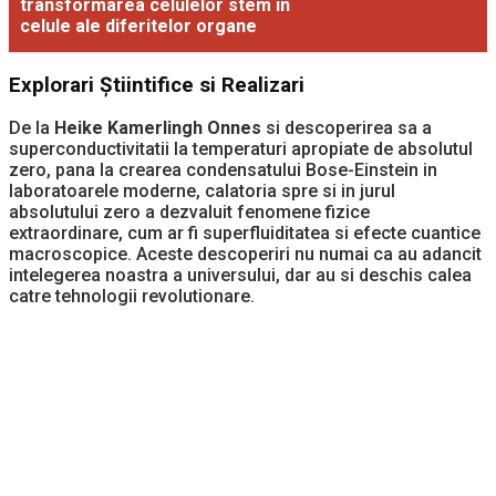
transformarea celulelor stem în
celule ale diferitelor organe
Explorari Știintifice si Realizari
De la
Heike Kamerlingh Onnes
si descoperirea sa a
superconductivitatii la temperaturi apropiate de absolutul
zero, pana la crearea condensatului Bose-Einstein in
laboratoarele moderne, calatoria spre si in jurul
absolutului zero a dezvaluit fenomene fizice
extraordinare, cum ar fi superfluiditatea si efecte cuantice
macroscopice. Aceste descoperiri nu numai ca au adancit
intelegerea noastra a universului, dar au si deschis calea
catre tehnologii revolutionare.