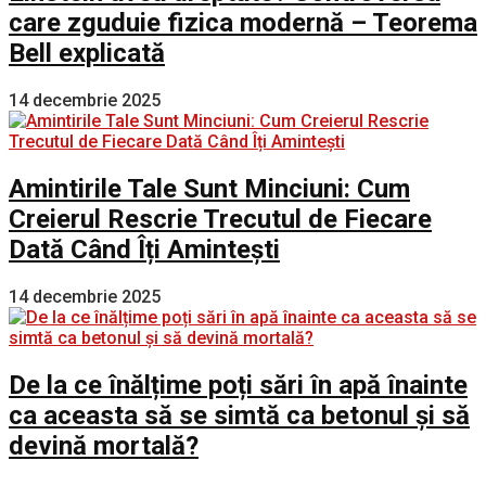
care zguduie fizica modernă – Teorema
Bell explicată
14 decembrie 2025
Amintirile Tale Sunt Minciuni: Cum
Creierul Rescrie Trecutul de Fiecare
Dată Când Îți Amintești
14 decembrie 2025
De la ce înălțime poți sări în apă înainte
ca aceasta să se simtă ca betonul și să
devină mortală?