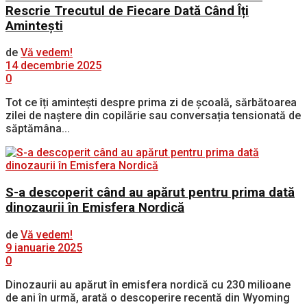
Rescrie Trecutul de Fiecare Dată Când Îți
Amintești
de
Vă vedem!
14 decembrie 2025
0
Tot ce îți amintești despre prima zi de școală, sărbătoarea
zilei de naștere din copilărie sau conversația tensionată de
săptămâna...
S-a descoperit când au apărut pentru prima dată
dinozaurii în Emisfera Nordică
de
Vă vedem!
9 ianuarie 2025
0
Dinozaurii au apărut în emisfera nordică cu 230 milioane
de ani în urmă, arată o descoperire recentă din Wyoming