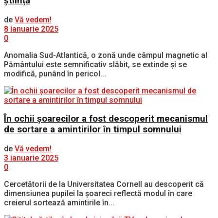
știință
de
Vă vedem!
8 ianuarie 2025
0
Anomalia Sud-Atlantică, o zonă unde câmpul magnetic al
Pământului este semnificativ slăbit, se extinde și se
modifică, punând în pericol...
În ochii șoarecilor a fost descoperit mecanismul
de sortare a amintirilor în timpul somnului
de
Vă vedem!
3 ianuarie 2025
0
Cercetătorii de la Universitatea Cornell au descoperit că
dimensiunea pupilei la șoareci reflectă modul în care
creierul sortează amintirile în...