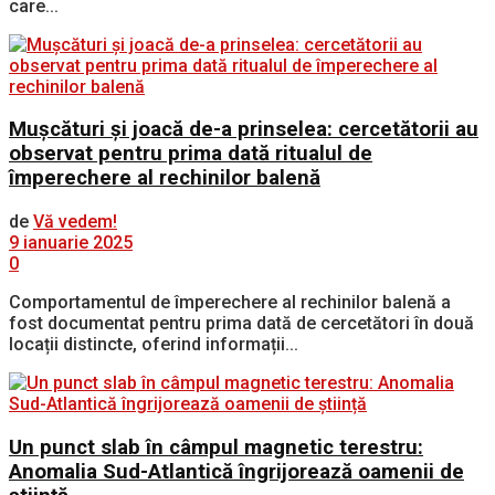
care...
Mușcături și joacă de-a prinselea: cercetătorii au
observat pentru prima dată ritualul de
împerechere al rechinilor balenă
de
Vă vedem!
9 ianuarie 2025
0
Comportamentul de împerechere al rechinilor balenă a
fost documentat pentru prima dată de cercetători în două
locații distincte, oferind informații...
Un punct slab în câmpul magnetic terestru:
Anomalia Sud-Atlantică îngrijorează oamenii de