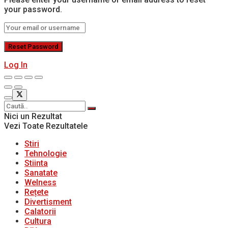
your password.
Log In
Nici un Rezultat
Vezi Toate Rezultatele
Stiri
Tehnologie
Stiinta
Sanatate
Welness
Rețete
Divertisment
Calatorii
Cultura