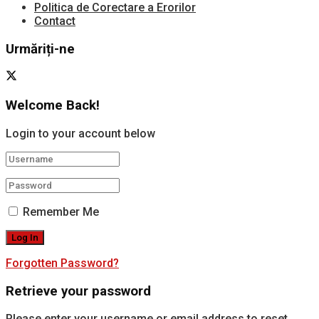
Politica de Corectare a Erorilor
Contact
Urmăriți-ne
Welcome Back!
Login to your account below
Remember Me
Forgotten Password?
Retrieve your password
Please enter your username or email address to reset