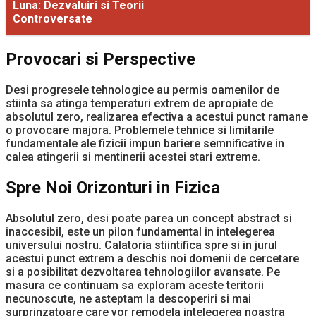
Luna: Dezvaluiri si Teorii
Controversate
Provocari si Perspective
Desi progresele tehnologice au permis oamenilor de
stiinta sa atinga temperaturi extrem de apropiate de
absolutul zero, realizarea efectiva a acestui punct ramane
o provocare majora. Problemele tehnice si limitarile
fundamentale ale fizicii impun bariere semnificative in
calea atingerii si mentinerii acestei stari extreme.
Spre Noi Orizonturi in Fizica
Absolutul zero, desi poate parea un concept abstract si
inaccesibil, este un pilon fundamental in intelegerea
universului nostru. Calatoria stiintifica spre si in jurul
acestui punct extrem a deschis noi domenii de cercetare
si a posibilitat dezvoltarea tehnologiilor avansate. Pe
masura ce continuam sa exploram aceste teritorii
necunoscute, ne asteptam la descoperiri si mai
surprinzatoare care vor remodela intelegerea noastra