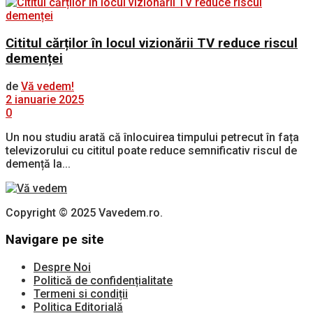
Cititul cărților în locul vizionării TV reduce riscul
demenței
de
Vă vedem!
2 ianuarie 2025
0
Un nou studiu arată că înlocuirea timpului petrecut în fața
televizorului cu cititul poate reduce semnificativ riscul de
demență la...
Copyright © 2025 Vavedem.ro.
Navigare pe site
Despre Noi
Politică de confidențialitate
Termeni si condiții
Politica Editorială