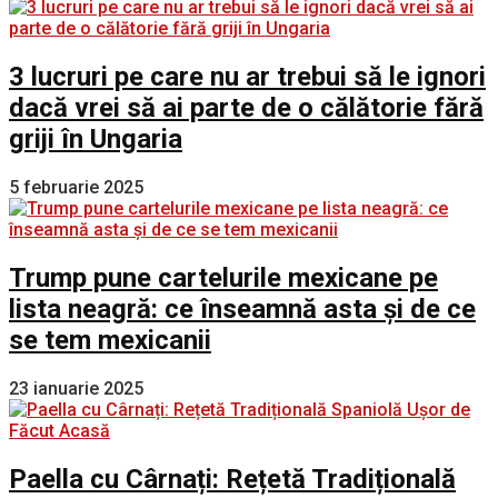
3 lucruri pe care nu ar trebui să le ignori
dacă vrei să ai parte de o călătorie fără
griji în Ungaria
5 februarie 2025
Trump pune cartelurile mexicane pe
lista neagră: ce înseamnă asta și de ce
se tem mexicanii
23 ianuarie 2025
Paella cu Cârnați: Rețetă Tradițională